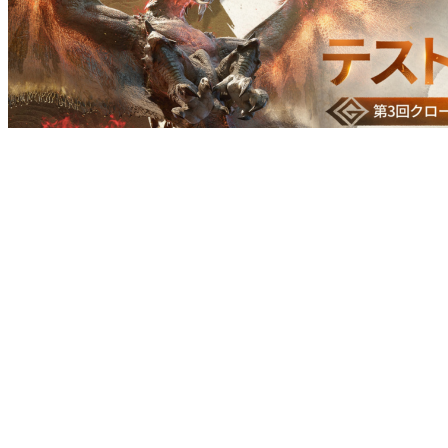
ニュース
第3回CBT開始！
#アプリ
#モンスターハンターアウトランダーズ #アクション