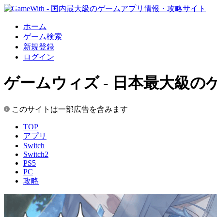
ホーム
ゲーム検索
新規登録
ログイン
ゲームウィズ - 日本最大級
このサイトは一部広告を含みます
TOP
アプリ
Switch
Switch2
PS5
PC
攻略