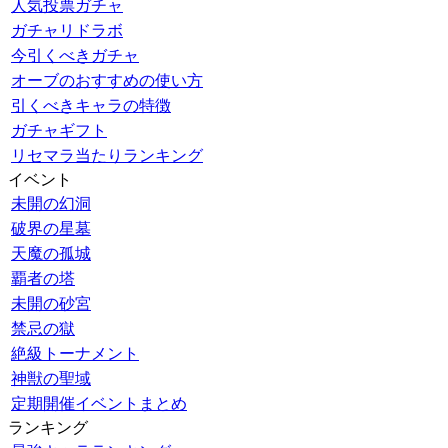
人気投票ガチャ
ガチャリドラボ
今引くべきガチャ
オーブのおすすめの使い方
引くべきキャラの特徴
ガチャギフト
リセマラ当たりランキング
イベント
未開の幻洞
破界の星墓
天魔の孤城
覇者の塔
未開の砂宮
禁忌の獄
絶級トーナメント
神獣の聖域
定期開催イベントまとめ
ランキング