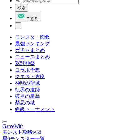
検索
ご意見
モンスター図鑑
最強ランキング
ガチャまとめ
ニュースまとめ
彩獣神祭
コラボ予想
クエスト攻略
神獣の聖域
転界の遺跡
破界の星墓
禁忌の獄
絶級トーナメント
GameWith
モンスト攻略wiki
星6モンスター一覧