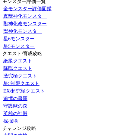
モンスター評価一覧
全モンスター評価図鑑
真獣神化モンスター
獣神化改モンスター
獣神化モンスター
星6モンスター
星5モンスター
クエスト/育成攻略
絶級クエスト
降臨クエスト
激究極クエスト
星5制限クエスト
EX/超究極クエスト
追憶の書庫
守護獣の森
英雄の神殿
採掘場
チャレンジ攻略