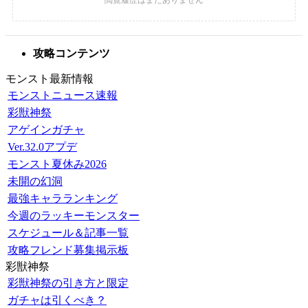
攻略コンテンツ
モンスト最新情報
モンストニュース速報
彩獣神祭
アゲインガチャ
Ver.32.0アプデ
モンスト夏休み2026
未開の幻洞
最強キャラランキング
今週のラッキーモンスター
スケジュール＆記事一覧
攻略フレンド募集掲示板
彩獣神祭
彩獣神祭の引き方と限定
ガチャは引くべき？