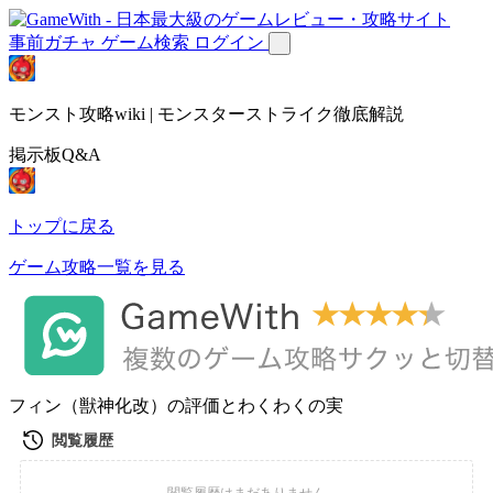
事前ガチャ
ゲーム検索
ログイン
モンスト攻略wiki | モンスターストライク徹底解説
掲示板Q&A
トップに戻る
ゲーム攻略一覧を見る
フィン（獣神化改）の評価とわくわくの実