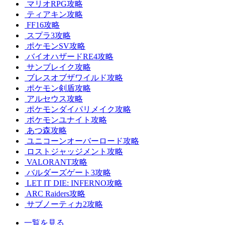
マリオRPG攻略
ティアキン攻略
FF16攻略
スプラ3攻略
ポケモンSV攻略
バイオハザードRE4攻略
サンブレイク攻略
ブレスオブザワイルド攻略
ポケモン剣盾攻略
アルセウス攻略
ポケモンダイパリメイク攻略
ポケモンユナイト攻略
あつ森攻略
ユニコーンオーバーロード攻略
ロストジャッジメント攻略
VALORANT攻略
バルダーズゲート3攻略
LET IT DIE: INFERNO攻略
ARC Raiders攻略
サブノーティカ2攻略
一覧を見る