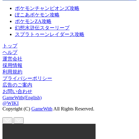
ポケモンチャンピオンズ攻略
ぽこあポケモン攻略
ポケモンZA攻略
幻想水滸伝スターリープ
スプラトゥーンレイダース攻略
トップ
ヘルプ
運営会社
採用情報
利用規約
プライバシーポリシー
広告のご案内
お問い合わせ
GameWith(English)
@WIKI
Copyright (C)
GameWith
All Rights Reserved.