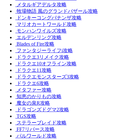
メタルギアデルタ攻略
牧場物語 風のグランドバザール攻略
ドンキーコングバナンザ攻略
マリオカートワールド攻略
モンハンワイルズ攻略
エルデンリング攻略
Blades of Fire攻略
ファンタジーライフi攻略
ドラクエ3リメイク攻略
ドラクエ10オフライン攻略
ドラクエ11攻略
ドラクエモンスターズ3攻略
ドラクエ6攻略
メタファー攻略
知恵のかりもの攻略
魔女の泉R攻略
ドラゴンズドグマ2攻略
TGS攻略
ステラーブレイド攻略
FF7リバース攻略
パルワールド攻略