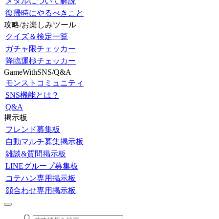
メダルについて解説
復帰時にやるべきこと
攻略/お楽しみツール
クイズ＆検定一覧
ガチャ限チェッカー
降臨運極チェッカー
GameWithSNS/Q&A
モンストコミュニティ
SNS機能とは？
Q&A
掲示板
フレンド募集板
自動マルチ募集掲示板
雑談&質問掲示板
LINEグループ募集板
コテハン専用掲示板
顔合わせ専用掲示板