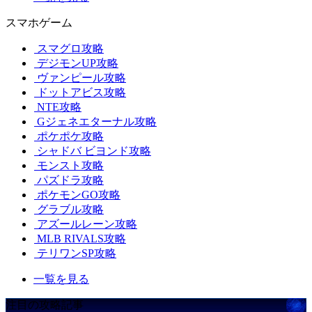
スマホゲーム
スマグロ攻略
デジモンUP攻略
ヴァンピール攻略
ドットアビス攻略
NTE攻略
Gジェネエターナル攻略
ポケポケ攻略
シャドバ ビヨンド攻略
モンスト攻略
パズドラ攻略
ポケモンGO攻略
グラブル攻略
アズールレーン攻略
MLB RIVALS攻略
テリワンSP攻略
一覧を見る
注目の攻略記事