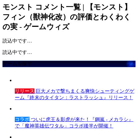
モンスト
コメント一覧 | 【モンスト】
フィン（獣神化改）の評価とわくわく
の実 - ゲームウィズ
読込中です…
読込中です…
ゲームを探す
リリース
巨大メカで撃ちまくる爽快シューティングゲ
ーム『終末のタイタン：ラストラッシュ』リリース！
コラボ
ついに虎王＆影虎が来た！『鋼嵐 - メカラシ』
で「魔神英雄伝ワタル」コラボ後半が開催！