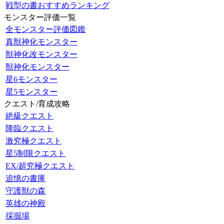
戦型の書おすすめランキング
モンスター評価一覧
全モンスター評価図鑑
真獣神化モンスター
獣神化改モンスター
獣神化モンスター
星6モンスター
星5モンスター
クエスト/育成攻略
絶級クエスト
降臨クエスト
激究極クエスト
星5制限クエスト
EX/超究極クエスト
追憶の書庫
守護獣の森
英雄の神殿
採掘場