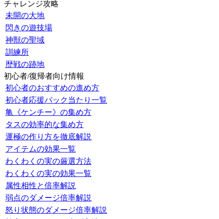
チャレンジ攻略
未開の大地
閃きの遊技場
神獣の聖域
訓練所
歴戦の跡地
初心者/復帰者向け情報
初心者のおすすめの進め方
初心者応援パック当たり一覧
亀《ケンチー》の集め方
タスの効率的な集め方
運極の作り方を徹底解説
アイテムの効果一覧
わくわくの実の厳選方法
わくわくの実の効果一覧
属性相性と倍率解説
弱点のダメージ倍率解説
怒り状態のダメージ倍率解説