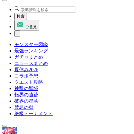
検索
ご意見
モンスター図鑑
最強ランキング
ガチャまとめ
ニュースまとめ
夏休み2026
コラボ予想
クエスト攻略
神獣の聖域
転界の遺跡
破界の星墓
禁忌の獄
絶級トーナメント