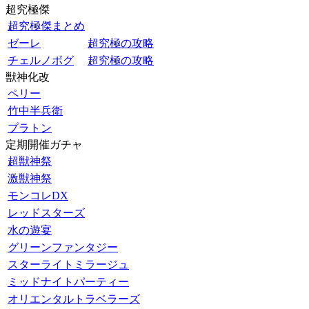
超究極傑
超究極傑まとめ
ゼーレ
超究極の攻略
チェルノボグ
超究極の攻略
獣神化改
ペリー
竹中半兵衛
プラトン
定期開催ガチャ
超獣神祭
激獣神祭
モンコレDX
レッドスターズ
水の遊宴
グリーンファンタジー
スターライトミラージュ
ミッドナイトパーティー
オリエンタルトラベラーズ