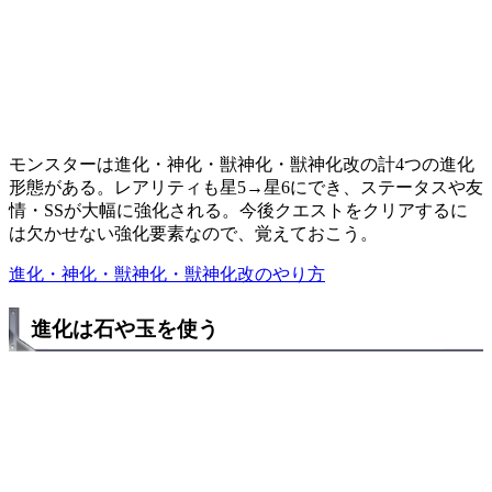
モンスターは進化・神化・獣神化・獣神化改の計4つの進化
形態がある。レアリティも星5→星6にでき、ステータスや友
情・SSが大幅に強化される。今後クエストをクリアするに
は欠かせない強化要素なので、覚えておこう。
進化・神化・獣神化・獣神化改のやり方
進化は石や玉を使う