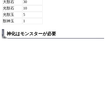
大獣石
30
光獣石
10
光獣玉
5
獣神玉
1
神化はモンスターが必要