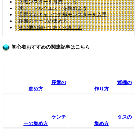
③モンスターを育成しよう
④ノーマルクエストを進めよう
⑤育てたキャラで究極モンスターを入手
序盤のオーブの集め方
その他の知っておくべきこと
初心者おすすめの関連記事はこちら
序盤の
運極の
進め方
作り方
ケンチ
タスの
ーの集め方
集め方