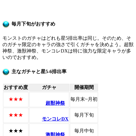
毎月下旬がおすすめ
モンストのガチャはどれも星5排出率は同じ。そのため、そ
のガチャ限定のキャラの強さで引くガチャを決めよう。超獣
神祭、激獣神祭、モンコレDXは特に強力な限定キャラが多
いのでおすすめ。
主なガチャと星5-6排出率
おすすめ度
ガチャ
開催期間
★★★
毎月末~月初
超獣神祭
★★★
毎月下旬
モンコレDX
★★★
毎月中旬
激獣神祭