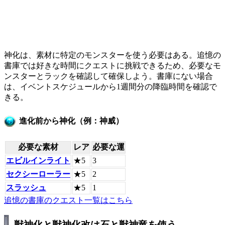
神化は、素材に特定のモンスターを使う必要はある。追憶の
書庫では好きな時間にクエストに挑戦できるため、必要なモ
ンスターとラックを確認して確保しよう。書庫にない場合
は、イベントスケジュールから1週間分の降臨時間を確認で
きる。
進化前から神化（例：神威）
必要な素材
レア
必要な運
エビルインライト
★5
3
セクシーローラー
★5
2
スラッシュ
★5
1
追憶の書庫のクエスト一覧はこちら
獣神化と獣神化改は石と獣神竜を使う