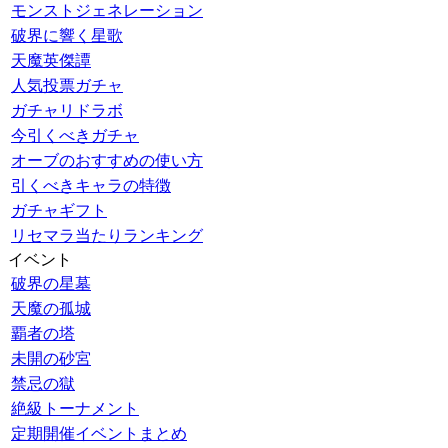
モンストジェネレーション
破界に響く星歌
天魔英傑譚
人気投票ガチャ
ガチャリドラボ
今引くべきガチャ
オーブのおすすめの使い方
引くべきキャラの特徴
ガチャギフト
リセマラ当たりランキング
イベント
破界の星墓
天魔の孤城
覇者の塔
未開の砂宮
禁忌の獄
絶級トーナメント
定期開催イベントまとめ