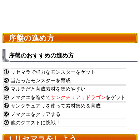
序盤の進め方
序盤のおすすめの進め方
①
リセマラで強力なモンスターをゲット
②
当たったモンスターを育成
③
マルチだと育成素材を集めやすい
④
ノマクエを進めて
サンクチュアリドラゴン
をゲット
⑤
サンクチュアリを使って素材集め＆育成
⑥
ノマクエをクリアする
⑦
他のクエストに挑戦！
1.リセマラをしよう