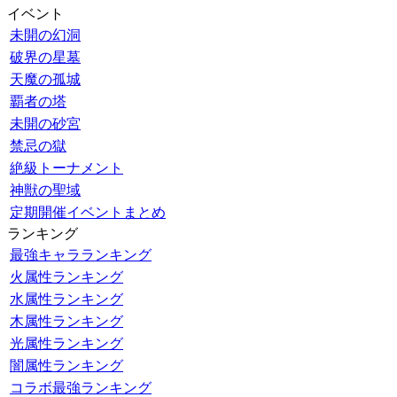
イベント
未開の幻洞
破界の星墓
天魔の孤城
覇者の塔
未開の砂宮
禁忌の獄
絶級トーナメント
神獣の聖域
定期開催イベントまとめ
ランキング
最強キャラランキング
火属性ランキング
水属性ランキング
木属性ランキング
光属性ランキング
闇属性ランキング
コラボ最強ランキング