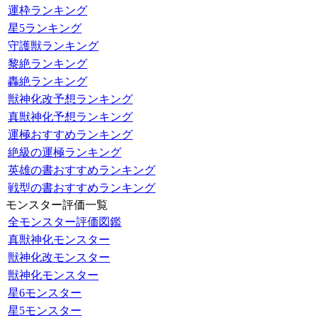
運枠ランキング
星5ランキング
守護獣ランキング
黎絶ランキング
轟絶ランキング
獣神化改予想ランキング
真獣神化予想ランキング
運極おすすめランキング
絶級の運極ランキング
英雄の書おすすめランキング
戦型の書おすすめランキング
モンスター評価一覧
全モンスター評価図鑑
真獣神化モンスター
獣神化改モンスター
獣神化モンスター
星6モンスター
星5モンスター