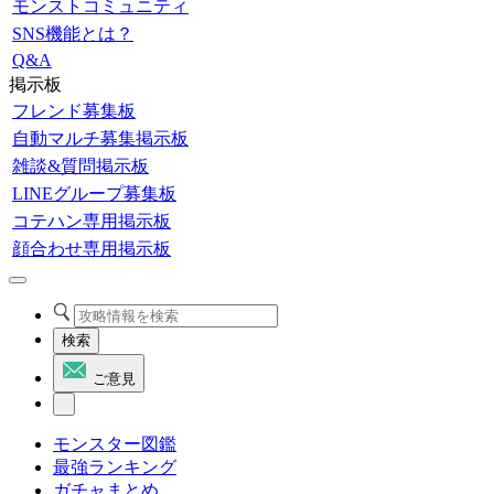
モンストコミュニティ
SNS機能とは？
Q&A
掲示板
フレンド募集板
自動マルチ募集掲示板
雑談&質問掲示板
LINEグループ募集板
コテハン専用掲示板
顔合わせ専用掲示板
検索
ご意見
モンスター図鑑
最強ランキング
ガチャまとめ