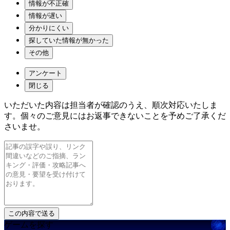
情報が不正確
情報が遅い
分かりにくい
探していた情報が無かった
その他
アンケート
閉じる
いただいた内容は担当者が確認のうえ、順次対応いたしま
す。個々のご意見にはお返事できないことを予めご了承くだ
さいませ。
ゲームを探す