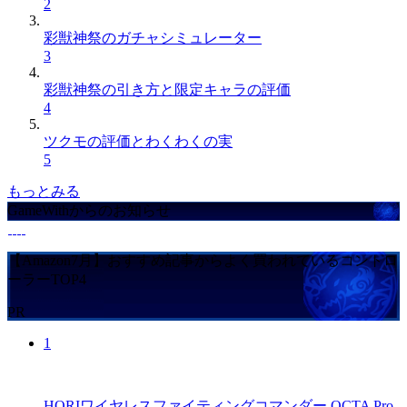
2
彩獣神祭のガチャシミュレーター
3
彩獣神祭の引き方と限定キャラの評価
4
ツクモの評価とわくわくの実
5
もっとみる
GameWithからのお知らせ
【Amazon7月】おすすめ記事からよく買われているコントロ
ーラーTOP4
PR
1
HORIワイヤレスファイティングコマンダー OCTA Pro