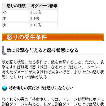
怒りの種類
与ダメージ倍率
小
1.05倍
中
1.1倍
大
1.15倍
怒りの発生条件
敵に攻撃を与えると怒り状態になる
敵が怒り状態になる条件は、敵を攻撃すること。ただし、攻
撃をすれば確定で怒り状態になるわけではない。1ターンに
与えたダメージが大きければ大きいほど、より上位の怒り状
態になりやすい傾向がある。
将命削りの実だけでは怒りにならない
わくわくの実の「将命削り」では、ステージ移行時にボスに
割合ダメージを与える。しかし割合ダメージだけでは怒り状