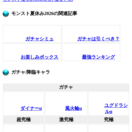
モンスト夏休み2026の関連記事
ガチャシミュ
ガチャは引くべき？
お楽しみボックス
最強ランキング
ガチャ/降臨キャラ
ガチャ
ユグドラシ
ダイナーα
風火輪α
ルα
超究極
激究極
究極