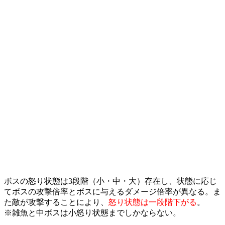
ボスの怒り状態は3段階（小・中・大）存在し、状態に応じ
てボスの攻撃倍率とボスに与えるダメージ倍率が異なる。ま
た敵が攻撃することにより、
怒り状態は一段階下がる
。
※雑魚と中ボスは小怒り状態までしかならない。