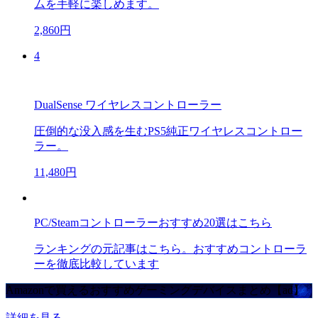
ムを手軽に楽しめます。
2,860円
4
DualSense ワイヤレスコントローラー
圧倒的な没入感を生むPS5純正ワイヤレスコントロー
ラー。
11,480円
PC/Steamコントローラーおすすめ20選はこちら
ランキングの元記事はこちら。おすすめコントローラ
ーを徹底比較しています
Amazonで買えるおすすめゲーミングデバイスまとめ【ad】
詳細を見る