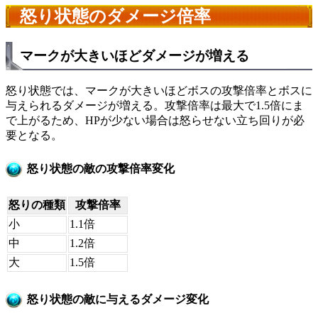
怒り状態のダメージ倍率
マークが大きいほどダメージが増える
怒り状態では、マークが大きいほどボスの攻撃倍率とボスに
与えられるダメージが増える。攻撃倍率は最大で1.5倍にま
で上がるため、HPが少ない場合は怒らせない立ち回りが必
要となる。
怒り状態の敵の攻撃倍率変化
怒りの種類
攻撃倍率
小
1.1倍
中
1.2倍
大
1.5倍
怒り状態の敵に与えるダメージ変化