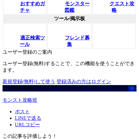
おすすめガ
モンスター
クエスト攻
チャ
図鑑
略
ツール/掲示板
適正検索ツ
フレンド募
ール
集
ユーザー登録のご案内
ユーザー登録(無料)することで、この機能を使うことができ
ます。
新規登録(無料)して使う
登録済みの方はログイン
この記事を書いた人
モンスト攻略班
ポスト
LINEで送る
URLコピー
この記事を評価しよう！