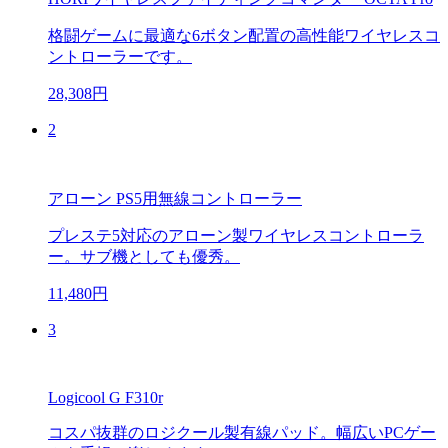
格闘ゲームに最適な6ボタン配置の高性能ワイヤレスコ
ントローラーです。
28,308円
2
アローン PS5用無線コントローラー
プレステ5対応のアローン製ワイヤレスコントローラ
ー。サブ機としても優秀。
11,480円
3
Logicool G F310r
コスパ抜群のロジクール製有線パッド。幅広いPCゲー