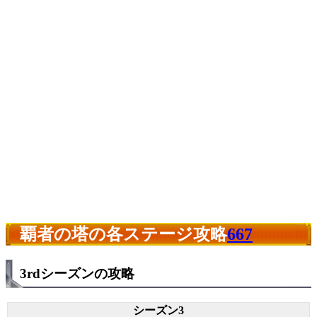
覇者の塔の各ステージ攻略
667
3rdシーズンの攻略
シーズン3