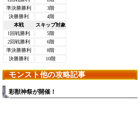
準決勝勝利
3階
決勝勝利
4階
本戦
スキップ対象
1回戦勝利
5階
2回戦勝利
6階
準決勝勝利
8階
決勝勝利
10階
モンスト他の攻略記事
彩獣神祭が開催！