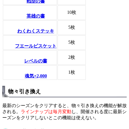
戦型の書
10枚
英雄の書
5枚
わくわくステッキ
5枚
フエールビスケット
2枚
レベルの書
1枚
魂気×2,000
物々引き換え
最新のシーズンをクリアすると、物々引き換えの機能が解放
される。
ラインナップは毎月変動
し、開催される度に最新シ
ーズンをクリアしないとこの機能は使えない。