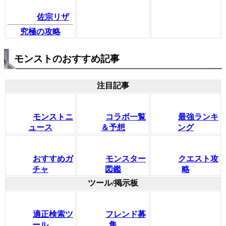
佐宗リザ
究極の攻略
モンストのおすすめ記事
注目記事
モンストニ
コラボ一覧
最強ランキ
ュース
＆予想
ング
おすすめガ
モンスター
クエスト攻
チャ
図鑑
略
ツール/掲示板
適正検索ツ
フレンド募
ール
集