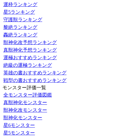
運枠ランキング
星5ランキング
守護獣ランキング
黎絶ランキング
轟絶ランキング
獣神化改予想ランキング
真獣神化予想ランキング
運極おすすめランキング
絶級の運極ランキング
英雄の書おすすめランキング
戦型の書おすすめランキング
モンスター評価一覧
全モンスター評価図鑑
真獣神化モンスター
獣神化改モンスター
獣神化モンスター
星6モンスター
星5モンスター