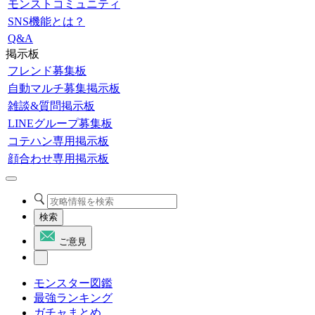
モンストコミュニティ
SNS機能とは？
Q&A
掲示板
フレンド募集板
自動マルチ募集掲示板
雑談&質問掲示板
LINEグループ募集板
コテハン専用掲示板
顔合わせ専用掲示板
検索
ご意見
モンスター図鑑
最強ランキング
ガチャまとめ