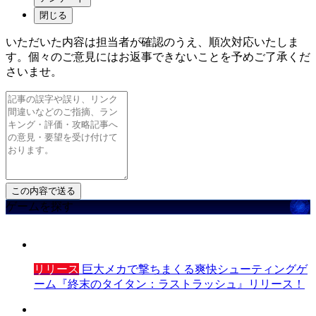
閉じる
いただいた内容は担当者が確認のうえ、順次対応いたしま
す。個々のご意見にはお返事できないことを予めご了承くだ
さいませ。
ゲームを探す
リリース
巨大メカで撃ちまくる爽快シューティングゲ
ーム『終末のタイタン：ラストラッシュ』リリース！