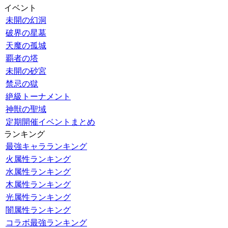
イベント
未開の幻洞
破界の星墓
天魔の孤城
覇者の塔
未開の砂宮
禁忌の獄
絶級トーナメント
神獣の聖域
定期開催イベントまとめ
ランキング
最強キャラランキング
火属性ランキング
水属性ランキング
木属性ランキング
光属性ランキング
闇属性ランキング
コラボ最強ランキング