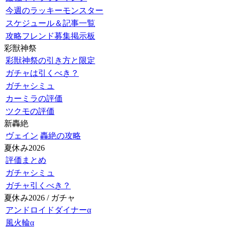
今週のラッキーモンスター
スケジュール＆記事一覧
攻略フレンド募集掲示板
彩獣神祭
彩獣神祭の引き方と限定
ガチャは引くべき？
ガチャシミュ
カーミラの評価
ツクモの評価
新轟絶
ヴェイン
轟絶の攻略
夏休み2026
評価まとめ
ガチャシミュ
ガチャ引くべき？
夏休み2026 / ガチャ
アンドロイドダイナーα
風火輪α