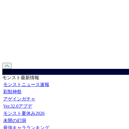
攻略 メニュー
モンスト最新情報
モンストニュース速報
彩獣神祭
アゲインガチャ
Ver.32.0アプデ
モンスト夏休み2026
未開の幻洞
最強キャラランキング