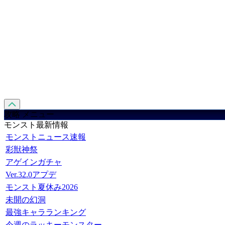
攻略 メニュー
モンスト最新情報
モンストニュース速報
彩獣神祭
アゲインガチャ
Ver.32.0アプデ
モンスト夏休み2026
未開の幻洞
最強キャラランキング
今週のラッキーモンスター