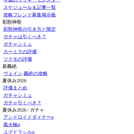
スケジュール＆記事一覧
攻略フレンド募集掲示板
彩獣神祭
彩獣神祭の引き方と限定
ガチャは引くべき？
ガチャシミュ
カーミラの評価
ツクモの評価
新轟絶
ヴェイン
轟絶の攻略
夏休み2026
評価まとめ
ガチャシミュ
ガチャ引くべき？
夏休み2026 / ガチャ
アンドロイドダイナーα
風火輪α
ユグドラシルα