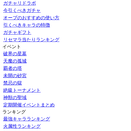
ガチャリドラボ
今引くべきガチャ
オーブのおすすめの使い方
引くべきキャラの特徴
ガチャギフト
リセマラ当たりランキング
イベント
破界の星墓
天魔の孤城
覇者の塔
未開の砂宮
禁忌の獄
絶級トーナメント
神獣の聖域
定期開催イベントまとめ
ランキング
最強キャラランキング
火属性ランキング