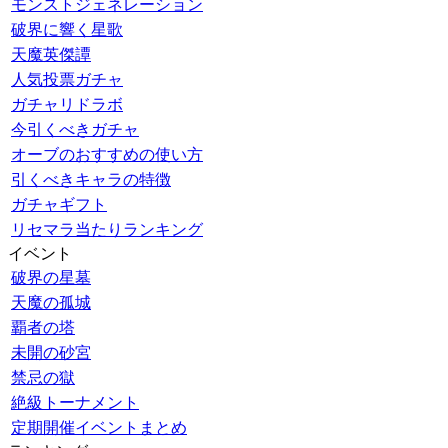
モンストジェネレーション
破界に響く星歌
天魔英傑譚
人気投票ガチャ
ガチャリドラボ
今引くべきガチャ
オーブのおすすめの使い方
引くべきキャラの特徴
ガチャギフト
リセマラ当たりランキング
イベント
破界の星墓
天魔の孤城
覇者の塔
未開の砂宮
禁忌の獄
絶級トーナメント
定期開催イベントまとめ