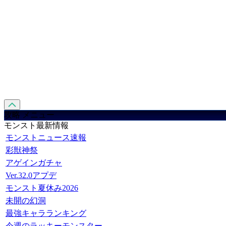
攻略 メニュー
モンスト最新情報
モンストニュース速報
彩獣神祭
アゲインガチャ
Ver.32.0アプデ
モンスト夏休み2026
未開の幻洞
最強キャラランキング
今週のラッキーモンスター