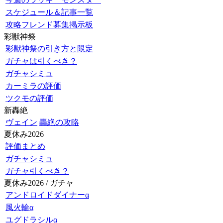
スケジュール＆記事一覧
攻略フレンド募集掲示板
彩獣神祭
彩獣神祭の引き方と限定
ガチャは引くべき？
ガチャシミュ
カーミラの評価
ツクモの評価
新轟絶
ヴェイン
轟絶の攻略
夏休み2026
評価まとめ
ガチャシミュ
ガチャ引くべき？
夏休み2026 / ガチャ
アンドロイドダイナーα
風火輪α
ユグドラシルα