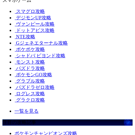
スマホゲーム
スマグロ攻略
デジモンUP攻略
ヴァンピール攻略
ドットアビス攻略
NTE攻略
Gジェネエターナル攻略
ポケポケ攻略
シャドバ ビヨンド攻略
モンスト攻略
パズドラ攻略
ポケモンGO攻略
グラブル攻略
パズドラゼロ攻略
ログレス攻略
グラクロ攻略
一覧を見る
注目の攻略記事
ポケモンチャンピオンズ攻略