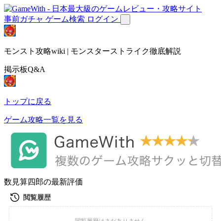
事前ガチャ
ゲーム検索
ログイン
モンスト攻略wiki | モンスターストライク徹底解説
掲示板Q&A
トップに戻る
ゲーム攻略一覧を見る
数見算四郎の最新評価