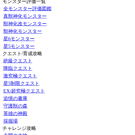
モンスター評価一覧
全モンスター評価図鑑
真獣神化モンスター
獣神化改モンスター
獣神化モンスター
星6モンスター
星5モンスター
クエスト/育成攻略
絶級クエスト
降臨クエスト
激究極クエスト
星5制限クエスト
EX/超究極クエスト
追憶の書庫
守護獣の森
英雄の神殿
採掘場
チャレンジ攻略