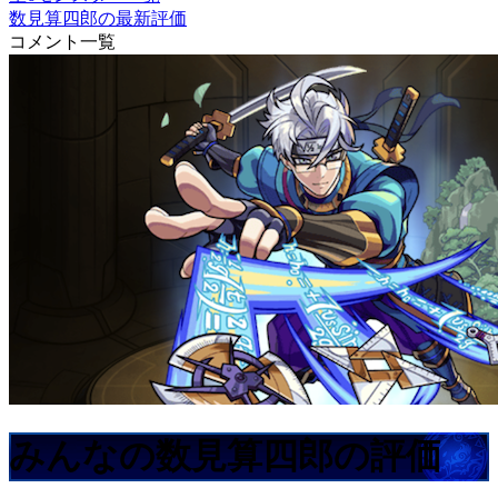
数見算四郎の最新評価
コメント一覧
みんなの数見算四郎の評価