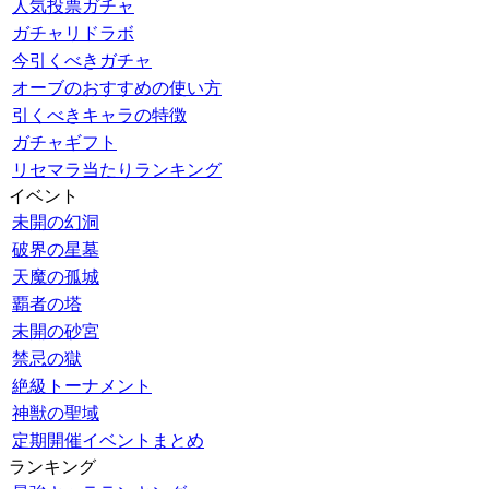
人気投票ガチャ
ガチャリドラボ
今引くべきガチャ
オーブのおすすめの使い方
引くべきキャラの特徴
ガチャギフト
リセマラ当たりランキング
イベント
未開の幻洞
破界の星墓
天魔の孤城
覇者の塔
未開の砂宮
禁忌の獄
絶級トーナメント
神獣の聖域
定期開催イベントまとめ
ランキング