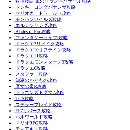
牧場物語 風のグランドバザール攻略
ドンキーコングバナンザ攻略
マリオカートワールド攻略
モンハンワイルズ攻略
エルデンリング攻略
Blades of Fire攻略
ファンタジーライフi攻略
ドラクエ3リメイク攻略
ドラクエ10オフライン攻略
ドラクエ11攻略
ドラクエモンスターズ3攻略
ドラクエ6攻略
メタファー攻略
知恵のかりもの攻略
魔女の泉R攻略
ドラゴンズドグマ2攻略
TGS攻略
ステラーブレイド攻略
FF7リバース攻略
パルワールド攻略
マリオRPG攻略
ティアキン攻略