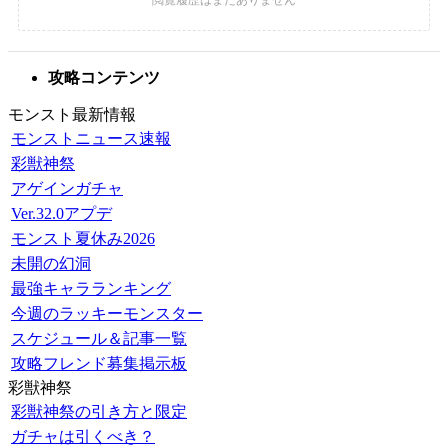
攻略コンテンツ
モンスト最新情報
モンストニュース速報
彩獣神祭
アゲインガチャ
Ver.32.0アプデ
モンスト夏休み2026
未開の幻洞
最強キャラランキング
今週のラッキーモンスター
スケジュール＆記事一覧
攻略フレンド募集掲示板
彩獣神祭
彩獣神祭の引き方と限定
ガチャは引くべき？