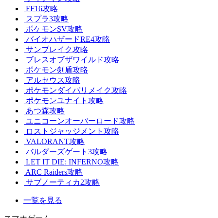
FF16攻略
スプラ3攻略
ポケモンSV攻略
バイオハザードRE4攻略
サンブレイク攻略
ブレスオブザワイルド攻略
ポケモン剣盾攻略
アルセウス攻略
ポケモンダイパリメイク攻略
ポケモンユナイト攻略
あつ森攻略
ユニコーンオーバーロード攻略
ロストジャッジメント攻略
VALORANT攻略
バルダーズゲート3攻略
LET IT DIE: INFERNO攻略
ARC Raiders攻略
サブノーティカ2攻略
一覧を見る