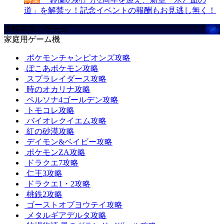
道」を解禁ッ！記念イベントの報酬もお見逃し無く！
攻略取扱いゲーム
家庭用ゲーム機
ポケモンチャンピオンズ攻略
ぽこあポケモン攻略
スプラレイダース攻略
時のオカリナ攻略
ペルソナ4ゴールデン攻略
トモコレ攻略
バイオレクイエム攻略
紅の砂漠攻略
デイモン&ベイビー攻略
ポケモンZA攻略
ドラクエ7攻略
仁王3攻略
ドラクエ1・2攻略
桃鉄2攻略
ゴーストオブヨウテイ攻略
メタルギアデルタ攻略