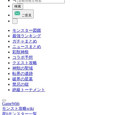
検索
ご意見
モンスター図鑑
最強ランキング
ガチャまとめ
ニュースまとめ
彩獣神祭
コラボ予想
クエスト攻略
神獣の聖域
転界の遺跡
破界の星墓
禁忌の獄
絶級トーナメント
GameWith
モンスト攻略wiki
星6モンスター一覧