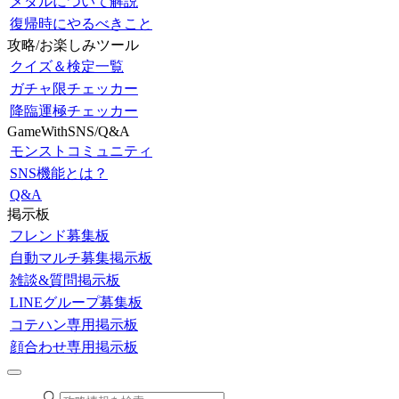
メダルについて解説
復帰時にやるべきこと
攻略/お楽しみツール
クイズ＆検定一覧
ガチャ限チェッカー
降臨運極チェッカー
GameWithSNS/Q&A
モンストコミュニティ
SNS機能とは？
Q&A
掲示板
フレンド募集板
自動マルチ募集掲示板
雑談&質問掲示板
LINEグループ募集板
コテハン専用掲示板
顔合わせ専用掲示板