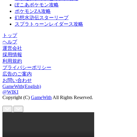
ぽこあポケモン攻略
ポケモンZA攻略
幻想水滸伝スターリープ
スプラトゥーンレイダース攻略
トップ
ヘルプ
運営会社
採用情報
利用規約
プライバシーポリシー
広告のご案内
お問い合わせ
GameWith(English)
@WIKI
Copyright (C)
GameWith
All Rights Reserved.