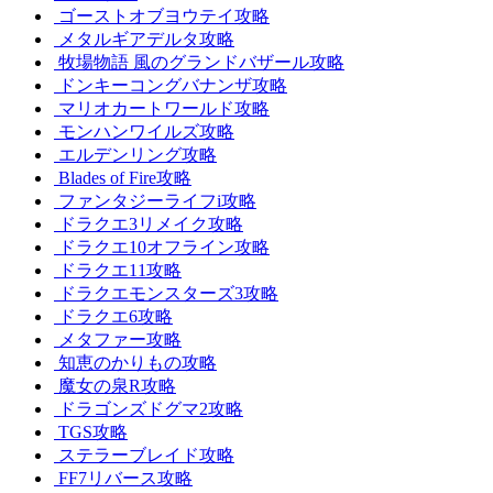
ゴーストオブヨウテイ攻略
メタルギアデルタ攻略
牧場物語 風のグランドバザール攻略
ドンキーコングバナンザ攻略
マリオカートワールド攻略
モンハンワイルズ攻略
エルデンリング攻略
Blades of Fire攻略
ファンタジーライフi攻略
ドラクエ3リメイク攻略
ドラクエ10オフライン攻略
ドラクエ11攻略
ドラクエモンスターズ3攻略
ドラクエ6攻略
メタファー攻略
知恵のかりもの攻略
魔女の泉R攻略
ドラゴンズドグマ2攻略
TGS攻略
ステラーブレイド攻略
FF7リバース攻略