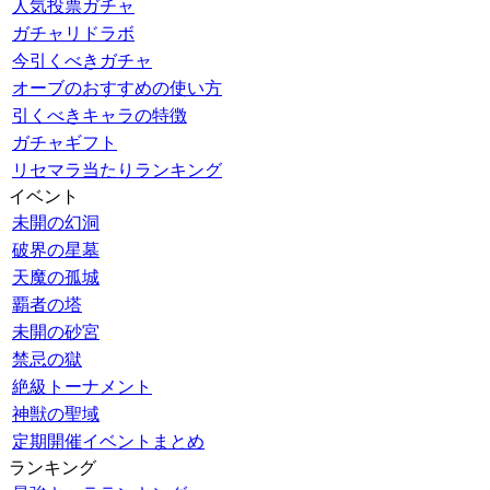
人気投票ガチャ
ガチャリドラボ
今引くべきガチャ
オーブのおすすめの使い方
引くべきキャラの特徴
ガチャギフト
リセマラ当たりランキング
イベント
未開の幻洞
破界の星墓
天魔の孤城
覇者の塔
未開の砂宮
禁忌の獄
絶級トーナメント
神獣の聖域
定期開催イベントまとめ
ランキング