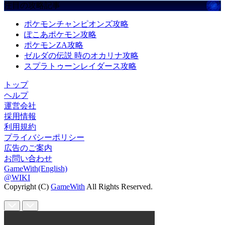
注目の攻略記事
ポケモンチャンピオンズ攻略
ぽこあポケモン攻略
ポケモンZA攻略
ゼルダの伝説 時のオカリナ攻略
スプラトゥーンレイダース攻略
トップ
ヘルプ
運営会社
採用情報
利用規約
プライバシーポリシー
広告のご案内
お問い合わせ
GameWith(English)
@WIKI
Copyright (C)
GameWith
All Rights Reserved.