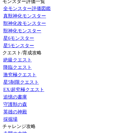
モンスター評価一覧
全モンスター評価図鑑
真獣神化モンスター
獣神化改モンスター
獣神化モンスター
星6モンスター
星5モンスター
クエスト/育成攻略
絶級クエスト
降臨クエスト
激究極クエスト
星5制限クエスト
EX/超究極クエスト
追憶の書庫
守護獣の森
英雄の神殿
採掘場
チャレンジ攻略