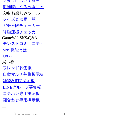
メダルについて解説
復帰時にやるべきこと
攻略/お楽しみツール
クイズ＆検定一覧
ガチャ限チェッカー
降臨運極チェッカー
GameWithSNS/Q&A
モンストコミュニティ
SNS機能とは？
Q&A
掲示板
フレンド募集板
自動マルチ募集掲示板
雑談&質問掲示板
LINEグループ募集板
コテハン専用掲示板
顔合わせ専用掲示板