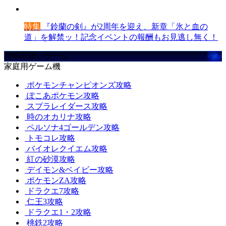
特集
『鈴蘭の剣』が2周年を迎え、新章「氷と血の
道」を解禁ッ！記念イベントの報酬もお見逃し無く！
攻略取扱いゲーム
家庭用ゲーム機
ポケモンチャンピオンズ攻略
ぽこあポケモン攻略
スプラレイダース攻略
時のオカリナ攻略
ペルソナ4ゴールデン攻略
トモコレ攻略
バイオレクイエム攻略
紅の砂漠攻略
デイモン&ベイビー攻略
ポケモンZA攻略
ドラクエ7攻略
仁王3攻略
ドラクエ1・2攻略
桃鉄2攻略