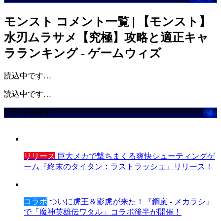
モンスト
コメント一覧 | 【モンスト】
水刃ムラサメ【究極】攻略と適正キャ
ラランキング - ゲームウィズ
読込中です…
読込中です…
ゲームを探す
リリース
巨大メカで撃ちまくる爽快シューティングゲ
ーム『終末のタイタン：ラストラッシュ』リリース！
コラボ
ついに虎王＆影虎が来た！『鋼嵐 - メカラシ』
で「魔神英雄伝ワタル」コラボ後半が開催！