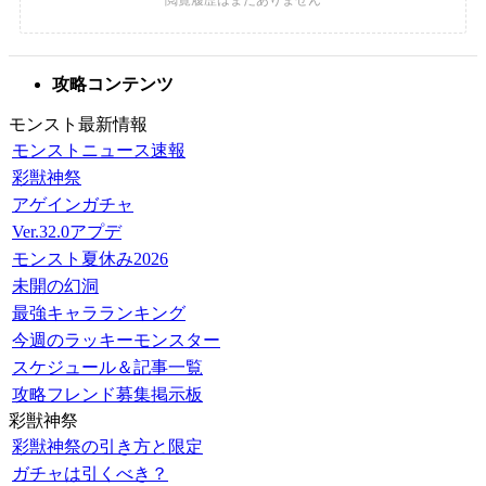
攻略コンテンツ
モンスト最新情報
モンストニュース速報
彩獣神祭
アゲインガチャ
Ver.32.0アプデ
モンスト夏休み2026
未開の幻洞
最強キャラランキング
今週のラッキーモンスター
スケジュール＆記事一覧
攻略フレンド募集掲示板
彩獣神祭
彩獣神祭の引き方と限定
ガチャは引くべき？