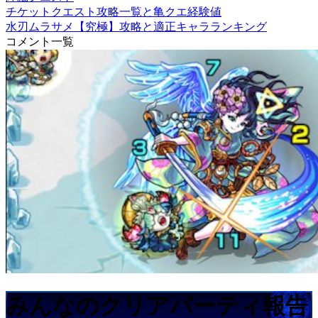
チケットクエスト攻略一覧と亀クエ経験値
水刃ムラサメ【究極】攻略と適正キャラランキング
コメント一覧
みんなのクリアパーティ報告