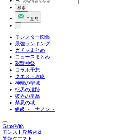
検索
ご意見
モンスター図鑑
最強ランキング
ガチャまとめ
ニュースまとめ
彩獣神祭
コラボ予想
クエスト攻略
神獣の聖域
転界の遺跡
破界の星墓
禁忌の獄
絶級トーナメント
GameWith
モンスト攻略wiki
降臨クエスト