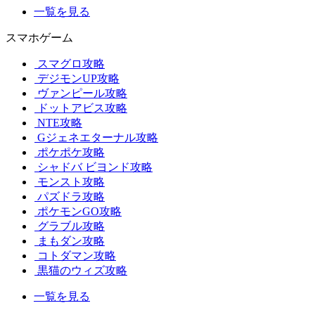
一覧を見る
スマホゲーム
スマグロ攻略
デジモンUP攻略
ヴァンピール攻略
ドットアビス攻略
NTE攻略
Gジェネエターナル攻略
ポケポケ攻略
シャドバ ビヨンド攻略
モンスト攻略
パズドラ攻略
ポケモンGO攻略
グラブル攻略
まもダン攻略
コトダマン攻略
黒猫のウィズ攻略
一覧を見る