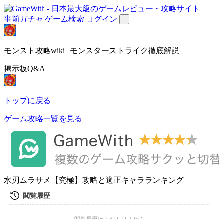
事前ガチャ
ゲーム検索
ログイン
モンスト攻略wiki | モンスターストライク徹底解説
掲示板Q&A
トップに戻る
ゲーム攻略一覧を見る
水刃ムラサメ【究極】攻略と適正キャラランキング