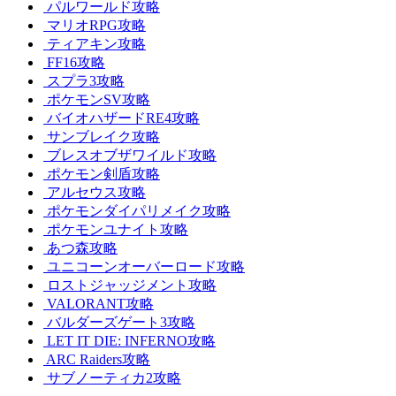
パルワールド攻略
マリオRPG攻略
ティアキン攻略
FF16攻略
スプラ3攻略
ポケモンSV攻略
バイオハザードRE4攻略
サンブレイク攻略
ブレスオブザワイルド攻略
ポケモン剣盾攻略
アルセウス攻略
ポケモンダイパリメイク攻略
ポケモンユナイト攻略
あつ森攻略
ユニコーンオーバーロード攻略
ロストジャッジメント攻略
VALORANT攻略
バルダーズゲート3攻略
LET IT DIE: INFERNO攻略
ARC Raiders攻略
サブノーティカ2攻略