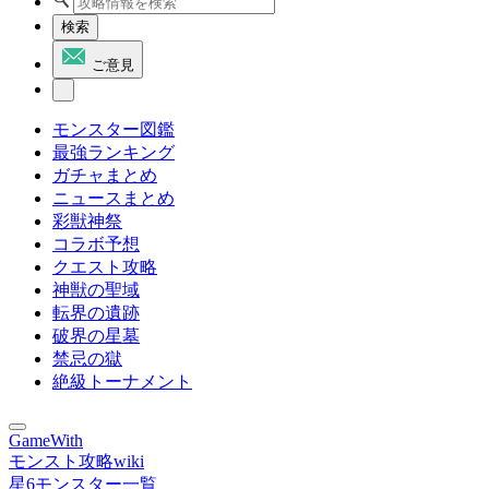
検索
ご意見
モンスター図鑑
最強ランキング
ガチャまとめ
ニュースまとめ
彩獣神祭
コラボ予想
クエスト攻略
神獣の聖域
転界の遺跡
破界の星墓
禁忌の獄
絶級トーナメント
GameWith
モンスト攻略wiki
星6モンスター一覧