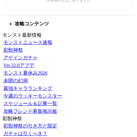
攻略コンテンツ
モンスト最新情報
モンストニュース速報
彩獣神祭
アゲインガチャ
Ver.32.0アプデ
モンスト夏休み2026
未開の幻洞
最強キャラランキング
今週のラッキーモンスター
スケジュール＆記事一覧
攻略フレンド募集掲示板
彩獣神祭
彩獣神祭の引き方と限定
ガチャは引くべき？