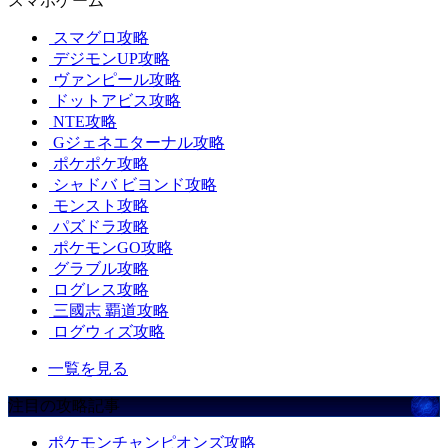
スマホゲーム
スマグロ攻略
デジモンUP攻略
ヴァンピール攻略
ドットアビス攻略
NTE攻略
Gジェネエターナル攻略
ポケポケ攻略
シャドバ ビヨンド攻略
モンスト攻略
パズドラ攻略
ポケモンGO攻略
グラブル攻略
ログレス攻略
三國志 覇道攻略
ログウィズ攻略
一覧を見る
注目の攻略記事
ポケモンチャンピオンズ攻略