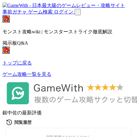
事前ガチャ
ゲーム検索
ログイン
モンスト攻略wiki | モンスターストライク徹底解説
掲示板Q&A
トップに戻る
ゲーム攻略一覧を見る
銀中佐の最新評価