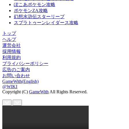
ぽこあポケモン攻略
ポケモンZA攻略
幻想水滸伝スターリープ
スプラトゥーンレイダース攻略
トップ
ヘルプ
運営会社
採用情報
利用規約
プライバシーポリシー
広告のご案内
お問い合わせ
GameWith(English)
@WIKI
Copyright (C)
GameWith
All Rights Reserved.