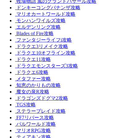
牧場物語 風のグランドバザール攻略
ドンキーコングバナンザ攻略
マリオカートワールド攻略
モンハンワイルズ攻略
エルデンリング攻略
Blades of Fire攻略
ファンタジーライフi攻略
ドラクエ3リメイク攻略
ドラクエ10オフライン攻略
ドラクエ11攻略
ドラクエモンスターズ3攻略
ドラクエ6攻略
メタファー攻略
知恵のかりもの攻略
魔女の泉R攻略
ドラゴンズドグマ2攻略
TGS攻略
ステラーブレイド攻略
FF7リバース攻略
パルワールド攻略
マリオRPG攻略
ティアキン攻略