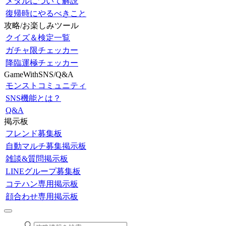
メダルについて解説
復帰時にやるべきこと
攻略/お楽しみツール
クイズ＆検定一覧
ガチャ限チェッカー
降臨運極チェッカー
GameWithSNS/Q&A
モンストコミュニティ
SNS機能とは？
Q&A
掲示板
フレンド募集板
自動マルチ募集掲示板
雑談&質問掲示板
LINEグループ募集板
コテハン専用掲示板
顔合わせ専用掲示板