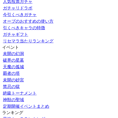
人気投票ガチャ
ガチャリドラボ
今引くべきガチャ
オーブのおすすめの使い方
引くべきキャラの特徴
ガチャギフト
リセマラ当たりランキング
イベント
未開の幻洞
破界の星墓
天魔の孤城
覇者の塔
未開の砂宮
禁忌の獄
絶級トーナメント
神獣の聖域
定期開催イベントまとめ
ランキング