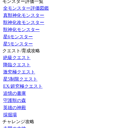
モンスター評価一覧
全モンスター評価図鑑
真獣神化モンスター
獣神化改モンスター
獣神化モンスター
星6モンスター
星5モンスター
クエスト/育成攻略
絶級クエスト
降臨クエスト
激究極クエスト
星5制限クエスト
EX/超究極クエスト
追憶の書庫
守護獣の森
英雄の神殿
採掘場
チャレンジ攻略