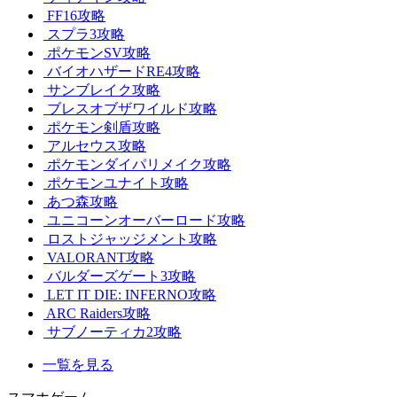
FF16攻略
スプラ3攻略
ポケモンSV攻略
バイオハザードRE4攻略
サンブレイク攻略
ブレスオブザワイルド攻略
ポケモン剣盾攻略
アルセウス攻略
ポケモンダイパリメイク攻略
ポケモンユナイト攻略
あつ森攻略
ユニコーンオーバーロード攻略
ロストジャッジメント攻略
VALORANT攻略
バルダーズゲート3攻略
LET IT DIE: INFERNO攻略
ARC Raiders攻略
サブノーティカ2攻略
一覧を見る