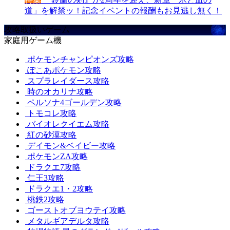
道」を解禁ッ！記念イベントの報酬もお見逃し無く！
攻略取扱いゲーム
家庭用ゲーム機
ポケモンチャンピオンズ攻略
ぽこあポケモン攻略
スプラレイダース攻略
時のオカリナ攻略
ペルソナ4ゴールデン攻略
トモコレ攻略
バイオレクイエム攻略
紅の砂漠攻略
デイモン&ベイビー攻略
ポケモンZA攻略
ドラクエ7攻略
仁王3攻略
ドラクエ1・2攻略
桃鉄2攻略
ゴーストオブヨウテイ攻略
メタルギアデルタ攻略