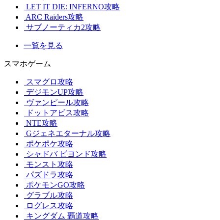
LET IT DIE: INFERNO攻略
ARC Raiders攻略
サブノーティカ2攻略
一覧を見る
スマホゲーム
スマグロ攻略
デジモンUP攻略
ヴァンピール攻略
ドットアビス攻略
NTE攻略
Gジェネエターナル攻略
ポケポケ攻略
シャドバ ビヨンド攻略
モンスト攻略
パズドラ攻略
ポケモンGO攻略
グラブル攻略
ログレス攻略
キングダム 覇道攻略