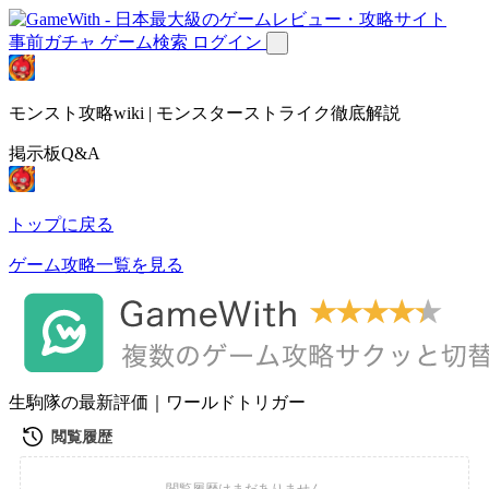
事前ガチャ
ゲーム検索
ログイン
モンスト攻略wiki | モンスターストライク徹底解説
掲示板Q&A
トップに戻る
ゲーム攻略一覧を見る
生駒隊の最新評価｜ワールドトリガー