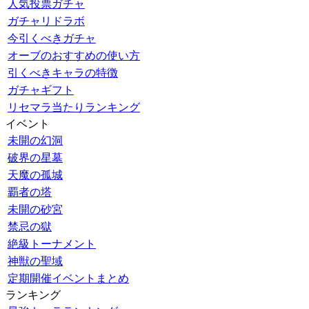
人気投票ガチャ
ガチャリドラボ
今引くべきガチャ
オーブのおすすめの使い方
引くべきキャラの特徴
ガチャギフト
リセマラ当たりランキング
イベント
未開の幻洞
破界の星墓
天魔の孤城
覇者の塔
未開の砂宮
禁忌の獄
絶級トーナメント
神獣の聖域
定期開催イベントまとめ
ランキング