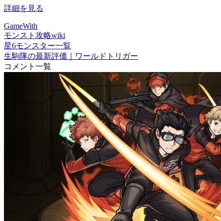
詳細を見る
GameWith
モンスト攻略wiki
星6モンスター一覧
生駒隊の最新評価｜ワールドトリガー
コメント一覧