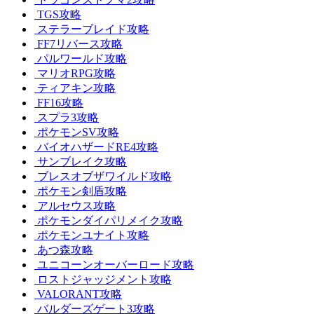
TGS攻略
ステラーブレイド攻略
FF7リバース攻略
パルワールド攻略
マリオRPG攻略
ティアキン攻略
FF16攻略
スプラ3攻略
ポケモンSV攻略
バイオハザードRE4攻略
サンブレイク攻略
ブレスオブザワイルド攻略
ポケモン剣盾攻略
アルセウス攻略
ポケモンダイパリメイク攻略
ポケモンユナイト攻略
あつ森攻略
ユニコーンオーバーロード攻略
ロストジャッジメント攻略
VALORANT攻略
バルダーズゲート3攻略