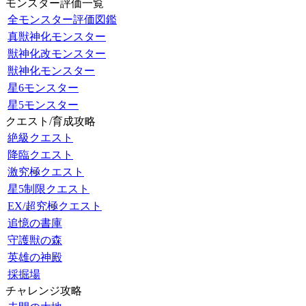
モンスター評価一覧
全モンスター評価図鑑
真獣神化モンスター
獣神化改モンスター
獣神化モンスター
星6モンスター
星5モンスター
クエスト/育成攻略
絶級クエスト
降臨クエスト
激究極クエスト
星5制限クエスト
EX/超究極クエスト
追憶の書庫
守護獣の森
英雄の神殿
採掘場
チャレンジ攻略