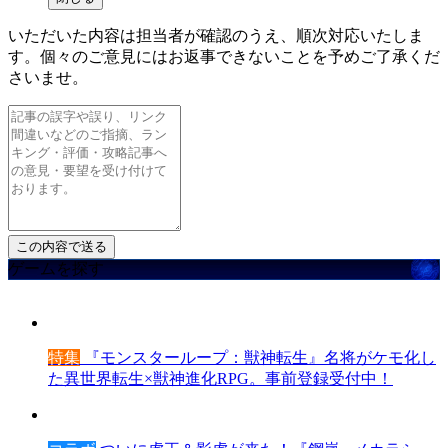
いただいた内容は担当者が確認のうえ、順次対応いたしま
す。個々のご意見にはお返事できないことを予めご了承くだ
さいませ。
ゲームを探す
特集
『モンスターループ：獣神転生』名将がケモ化し
た異世界転生×獣神進化RPG。事前登録受付中！