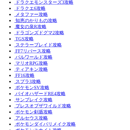
ドラクエモンスターズ3攻略
ドラクエ6攻略
メタファー攻略
知恵のかりもの攻略
魔女の泉R攻略
ドラゴンズドグマ2攻略
TGS攻略
ステラーブレイド攻略
FF7リバース攻略
パルワールド攻略
マリオRPG攻略
ティアキン攻略
FF16攻略
スプラ3攻略
ポケモンSV攻略
バイオハザードRE4攻略
サンブレイク攻略
ブレスオブザワイルド攻略
ポケモン剣盾攻略
アルセウス攻略
ポケモンダイパリメイク攻略