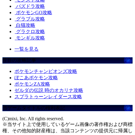
パズドラ攻略
ポケモンGO攻略
グラブル攻略
白猫攻略
グラクロ攻略
モンギル攻略
一覧を見る
注目の攻略記事
ポケモンチャンピオンズ攻略
ぽこあポケモン攻略
ポケモンZA攻略
ゼルダの伝説 時のオカリナ攻略
スプラトゥーンレイダース攻略
当ゲームタイトルの権利表記
(C)mixi, Inc. All rights reserved.
※当サイト上で使用しているゲーム画像の著作権および商標
権、その他知的財産権は、当該コンテンツの提供元に帰属し