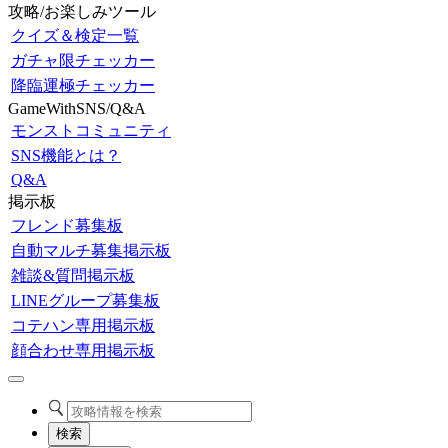
攻略/お楽しみツール
クイズ＆検定一覧
ガチャ限チェッカー
降臨運極チェッカー
GameWithSNS/Q&A
モンストコミュニティ
SNS機能とは？
Q&A
掲示板
フレンド募集板
自動マルチ募集掲示板
雑談&質問掲示板
LINEグループ募集板
コテハン専用掲示板
顔合わせ専用掲示板
検索