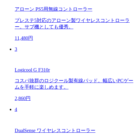
アローン PS5用無線コントローラー
プレステ5対応のアローン製ワイヤレスコントローラ
ー。サブ機としても優秀。
11,480円
3
Logicool G F310r
コスパ抜群のロジクール製有線パッド。幅広いPCゲー
ムを手軽に楽しめます。
2,860円
4
DualSense ワイヤレスコントローラー