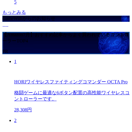
5
もっとみる
GameWithからのお知らせ
【Amazon7月】おすすめ記事からよく買われているコントロ
ーラーTOP4
PR
1
HORIワイヤレスファイティングコマンダー OCTA Pro
格闘ゲームに最適な6ボタン配置の高性能ワイヤレスコ
ントローラーです。
28,308円
2