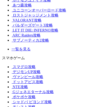
ポケモンユナイト攻略
あつ森攻略
ユニコーンオーバーロード攻略
ロストジャッジメント攻略
VALORANT攻略
バルダーズゲート3攻略
LET IT DIE: INFERNO攻略
ARC Raiders攻略
サブノーティカ2攻略
一覧を見る
スマホゲーム
スマグロ攻略
デジモンUP攻略
ヴァンピール攻略
ドットアビス攻略
NTE攻略
Gジェネエターナル攻略
ポケポケ攻略
シャドバ ビヨンド攻略
モンスト攻略