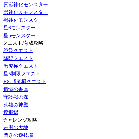
真獣神化モンスター
獣神化改モンスター
獣神化モンスター
星6モンスター
星5モンスター
クエスト/育成攻略
絶級クエスト
降臨クエスト
激究極クエスト
星5制限クエスト
EX/超究極クエスト
追憶の書庫
守護獣の森
英雄の神殿
採掘場
チャレンジ攻略
未開の大地
閃きの遊技場