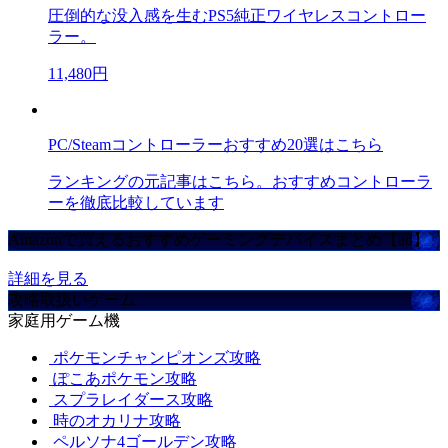
圧倒的な没入感を生むPS5純正ワイヤレスコントロー
ラー。
11,480円
PC/Steamコントローラーおすすめ20選はこちら
ランキングの元記事はこちら。おすすめコントローラ
ーを徹底比較しています
Amazonで買えるおすすめゲーミングデバイスまとめ【ad】
詳細を見る
攻略取扱いゲーム
家庭用ゲーム機
ポケモンチャンピオンズ攻略
ぽこあポケモン攻略
スプラレイダース攻略
時のオカリナ攻略
ペルソナ4ゴールデン攻略