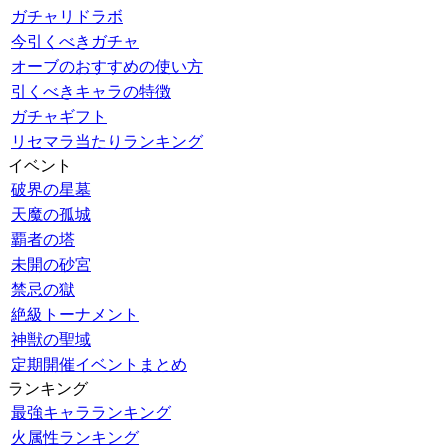
ガチャリドラボ
今引くべきガチャ
オーブのおすすめの使い方
引くべきキャラの特徴
ガチャギフト
リセマラ当たりランキング
イベント
破界の星墓
天魔の孤城
覇者の塔
未開の砂宮
禁忌の獄
絶級トーナメント
神獣の聖域
定期開催イベントまとめ
ランキング
最強キャラランキング
火属性ランキング