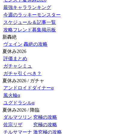
最強キャラランキング
今週のラッキーモンスター
スケジュール＆記事一覧
攻略フレンド募集掲示板
新轟絶
ヴェイン
轟絶の攻略
夏休み2026
評価まとめ
ガチャシミュ
ガチャ引くべき？
夏休み2026 / ガチャ
アンドロイドダイナーα
風火輪α
ユグドラシルα
夏休み2026 / 降臨
ダルマツリン
究極の攻略
佐宗リザ
究極の攻略
チルサマーナ
激究極の攻略