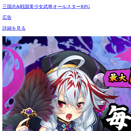
三国志&戦国美少女武将オールスターRPG
広告
詳細を見る