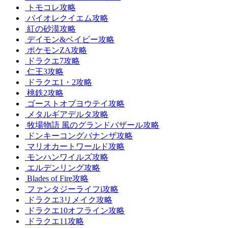
トモコレ攻略
バイオレクイエム攻略
紅の砂漠攻略
デイモン&ベイビー攻略
ポケモンZA攻略
ドラクエ7攻略
仁王3攻略
ドラクエ1・2攻略
桃鉄2攻略
ゴーストオブヨウテイ攻略
メタルギアデルタ攻略
牧場物語 風のグランドバザール攻略
ドンキーコングバナンザ攻略
マリオカートワールド攻略
モンハンワイルズ攻略
エルデンリング攻略
Blades of Fire攻略
ファンタジーライフi攻略
ドラクエ3リメイク攻略
ドラクエ10オフライン攻略
ドラクエ11攻略