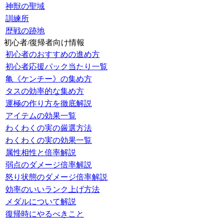
神獣の聖域
訓練所
歴戦の跡地
初心者/復帰者向け情報
初心者のおすすめの進め方
初心者応援パック当たり一覧
亀《ケンチー》の集め方
タスの効率的な集め方
運極の作り方を徹底解説
アイテムの効果一覧
わくわくの実の厳選方法
わくわくの実の効果一覧
属性相性と倍率解説
弱点のダメージ倍率解説
怒り状態のダメージ倍率解説
効率のいいランク上げ方法
メダルについて解説
復帰時にやるべきこと