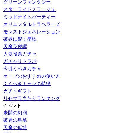
グリーンファンタジー
スターライトミラージュ
ミッドナイトパーティー
オリエンタルトラベラーズ
モンストジェネレーション
破界に響く星歌
天魔英傑譚
人気投票ガチャ
ガチャリドラボ
今引くべきガチャ
オーブのおすすめの使い方
引くべきキャラの特徴
ガチャギフト
リセマラ当たりランキング
イベント
未開の幻洞
破界の星墓
天魔の孤城