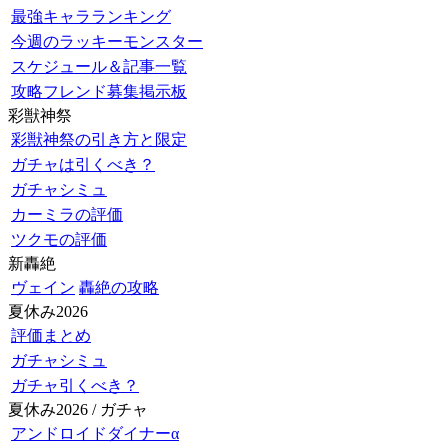
最強キャラランキング
今週のラッキーモンスター
スケジュール＆記事一覧
攻略フレンド募集掲示板
彩獣神祭
彩獣神祭の引き方と限定
ガチャは引くべき？
ガチャシミュ
カーミラの評価
ツクモの評価
新轟絶
ヴェイン
轟絶の攻略
夏休み2026
評価まとめ
ガチャシミュ
ガチャ引くべき？
夏休み2026 / ガチャ
アンドロイドダイナーα