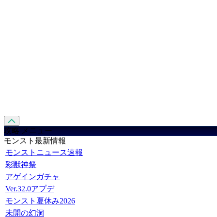
攻略 メニュー
モンスト最新情報
モンストニュース速報
彩獣神祭
アゲインガチャ
Ver.32.0アプデ
モンスト夏休み2026
未開の幻洞