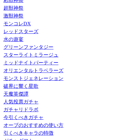
彩獣神祭
超獣神祭
激獣神祭
モンコレDX
レッドスターズ
水の遊宴
グリーンファンタジー
スターライトミラージュ
ミッドナイトパーティー
オリエンタルトラベラーズ
モンストジェネレーション
破界に響く星歌
天魔英傑譚
人気投票ガチャ
ガチャリドラボ
今引くべきガチャ
オーブのおすすめの使い方
引くべきキャラの特徴