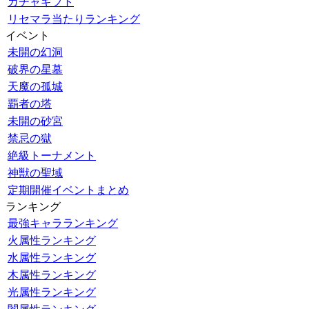
ガチャギフト
リセマラ当たりランキング
イベント
未開の幻洞
破界の星墓
天魔の孤城
覇者の塔
未開の砂宮
禁忌の獄
絶級トーナメント
神獣の聖域
定期開催イベントまとめ
ランキング
最強キャラランキング
火属性ランキング
水属性ランキング
木属性ランキング
光属性ランキング