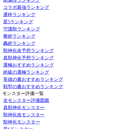
闇属性ランキング
コラボ最強ランキング
運枠ランキング
星5ランキング
守護獣ランキング
黎絶ランキング
轟絶ランキング
獣神化改予想ランキング
真獣神化予想ランキング
運極おすすめランキング
絶級の運極ランキング
英雄の書おすすめランキング
戦型の書おすすめランキング
モンスター評価一覧
全モンスター評価図鑑
真獣神化モンスター
獣神化改モンスター
獣神化モンスター