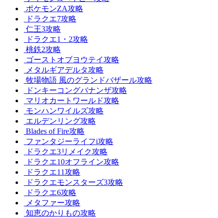
ポケモンZA攻略
ドラクエ7攻略
仁王3攻略
ドラクエ1・2攻略
桃鉄2攻略
ゴーストオブヨウテイ攻略
メタルギアデルタ攻略
牧場物語 風のグランドバザール攻略
ドンキーコングバナンザ攻略
マリオカートワールド攻略
モンハンワイルズ攻略
エルデンリング攻略
Blades of Fire攻略
ファンタジーライフi攻略
ドラクエ3リメイク攻略
ドラクエ10オフライン攻略
ドラクエ11攻略
ドラクエモンスターズ3攻略
ドラクエ6攻略
メタファー攻略
知恵のかりもの攻略