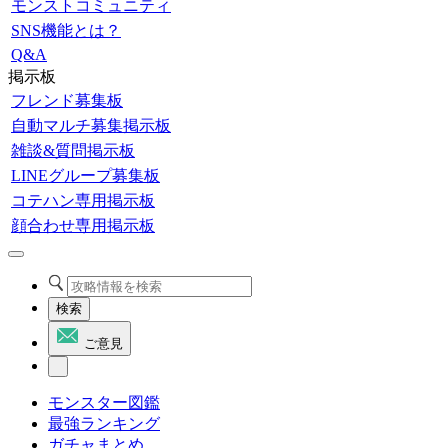
モンストコミュニティ
SNS機能とは？
Q&A
掲示板
フレンド募集板
自動マルチ募集掲示板
雑談&質問掲示板
LINEグループ募集板
コテハン専用掲示板
顔合わせ専用掲示板
検索
ご意見
モンスター図鑑
最強ランキング
ガチャまとめ