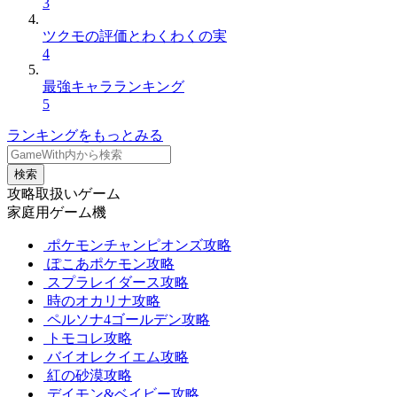
3
ツクモの評価とわくわくの実
4
最強キャラランキング
5
ランキングをもっとみる
検索
攻略取扱いゲーム
家庭用ゲーム機
ポケモンチャンピオンズ攻略
ぽこあポケモン攻略
スプラレイダース攻略
時のオカリナ攻略
ペルソナ4ゴールデン攻略
トモコレ攻略
バイオレクイエム攻略
紅の砂漠攻略
デイモン&ベイビー攻略