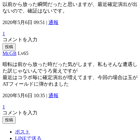
以前から放った瞬間だったと思いますが、最近確定演出が出
ないので、確証はないです。
2020年5月6日 09:51 |
通報
1
コメントを入力
投稿
Mr.GB
Lv65
暗転は前から放った時だった気がします、私もそんな遭遇し
た訳じゃないんでうろ覚えですが
最近はコラボ毎に確定演出が増えてます、今回の場合は玉が
ATフィールドに弾かれました
2020年5月6日 10:35 |
通報
1
コメントを入力
投稿
ポスト
LINEで送る