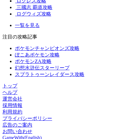
ログレス攻略
三國志 覇道攻略
ログウィズ攻略
一覧を見る
注目の攻略記事
ポケモンチャンピオンズ攻略
ぽこあポケモン攻略
ポケモンZA攻略
幻想水滸伝スターリープ
スプラトゥーンレイダース攻略
トップ
ヘルプ
運営会社
採用情報
利用規約
プライバシーポリシー
広告のご案内
お問い合わせ
GameWith(English)