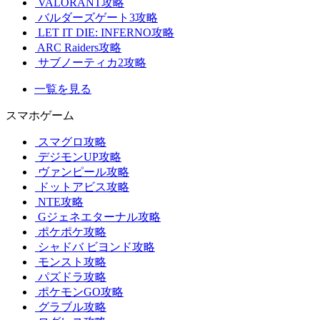
VALORANT攻略
バルダーズゲート3攻略
LET IT DIE: INFERNO攻略
ARC Raiders攻略
サブノーティカ2攻略
一覧を見る
スマホゲーム
スマグロ攻略
デジモンUP攻略
ヴァンピール攻略
ドットアビス攻略
NTE攻略
Gジェネエターナル攻略
ポケポケ攻略
シャドバ ビヨンド攻略
モンスト攻略
パズドラ攻略
ポケモンGO攻略
グラブル攻略