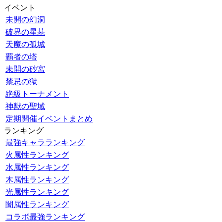
イベント
未開の幻洞
破界の星墓
天魔の孤城
覇者の塔
未開の砂宮
禁忌の獄
絶級トーナメント
神獣の聖域
定期開催イベントまとめ
ランキング
最強キャラランキング
火属性ランキング
水属性ランキング
木属性ランキング
光属性ランキング
闇属性ランキング
コラボ最強ランキング