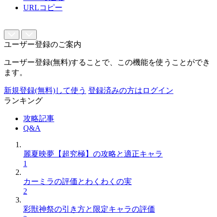
URLコピー
ユーザー登録のご案内
ユーザー登録(無料)することで、この機能を使うことができ
ます。
新規登録(無料)して使う
登録済みの方はログイン
ランキング
攻略記事
Q&A
麗夏映夢【超究極】の攻略と適正キャラ
1
カーミラの評価とわくわくの実
2
彩獣神祭の引き方と限定キャラの評価