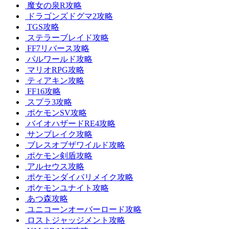
魔女の泉R攻略
ドラゴンズドグマ2攻略
TGS攻略
ステラーブレイド攻略
FF7リバース攻略
パルワールド攻略
マリオRPG攻略
ティアキン攻略
FF16攻略
スプラ3攻略
ポケモンSV攻略
バイオハザードRE4攻略
サンブレイク攻略
ブレスオブザワイルド攻略
ポケモン剣盾攻略
アルセウス攻略
ポケモンダイパリメイク攻略
ポケモンユナイト攻略
あつ森攻略
ユニコーンオーバーロード攻略
ロストジャッジメント攻略