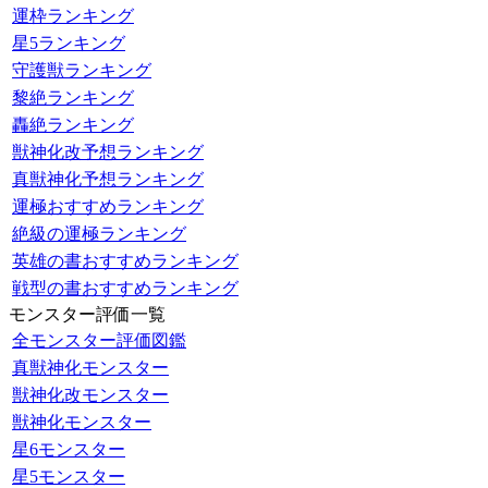
運枠ランキング
星5ランキング
守護獣ランキング
黎絶ランキング
轟絶ランキング
獣神化改予想ランキング
真獣神化予想ランキング
運極おすすめランキング
絶級の運極ランキング
英雄の書おすすめランキング
戦型の書おすすめランキング
モンスター評価一覧
全モンスター評価図鑑
真獣神化モンスター
獣神化改モンスター
獣神化モンスター
星6モンスター
星5モンスター