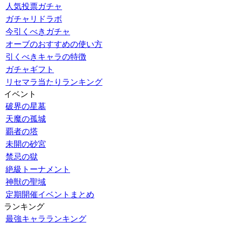
人気投票ガチャ
ガチャリドラボ
今引くべきガチャ
オーブのおすすめの使い方
引くべきキャラの特徴
ガチャギフト
リセマラ当たりランキング
イベント
破界の星墓
天魔の孤城
覇者の塔
未開の砂宮
禁忌の獄
絶級トーナメント
神獣の聖域
定期開催イベントまとめ
ランキング
最強キャラランキング