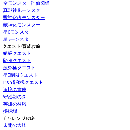
全モンスター評価図鑑
真獣神化モンスター
獣神化改モンスター
獣神化モンスター
星6モンスター
星5モンスター
クエスト/育成攻略
絶級クエスト
降臨クエスト
激究極クエスト
星5制限クエスト
EX/超究極クエスト
追憶の書庫
守護獣の森
英雄の神殿
採掘場
チャレンジ攻略
未開の大地