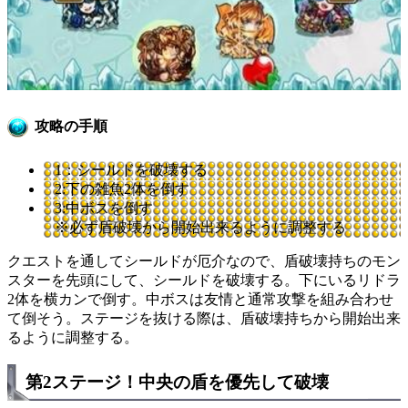
攻略の手順
1：シールドを破壊する
2:下の雑魚2体を倒す
3:中ボスを倒す
※必ず盾破壊から開始出来るように調整する
クエストを通してシールドが厄介なので、盾破壊持ちのモン
スターを先頭にして、シールドを破壊する。下にいるリドラ
2体を横カンで倒す。中ボスは友情と通常攻撃を組み合わせ
て倒そう。ステージを抜ける際は、盾破壊持ちから開始出来
るように調整する。
第2ステージ！中央の盾を優先して破壊