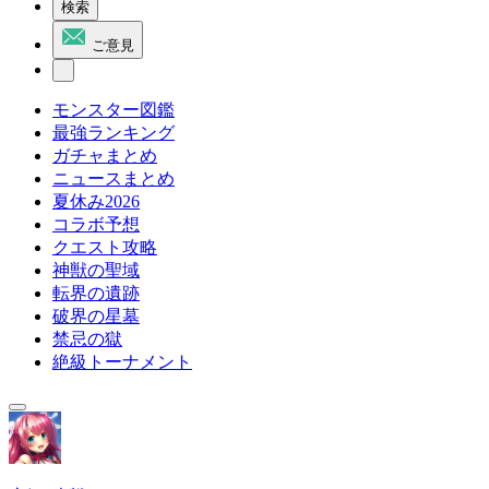
検索
ご意見
モンスター図鑑
最強ランキング
ガチャまとめ
ニュースまとめ
夏休み2026
コラボ予想
クエスト攻略
神獣の聖域
転界の遺跡
破界の星墓
禁忌の獄
絶級トーナメント