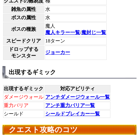
クエストの難易度
極
雑魚の属性
水
ボスの属性
水
魔人
ボスの種族
魔人キラー一覧
/
魔封じ一覧
スピードクリア
18ターン
ドロップする
ジョーカー
モンスター
出現するギミック
出現するギミック
対応アビリティ
ダメージウォール
アンチダメージウォール一覧
重力バリア
アンチ重力バリア一覧
シールド
シールドブレイカー一覧
クエスト攻略のコツ