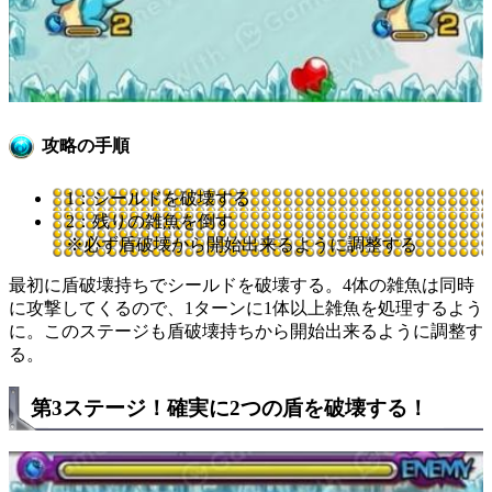
攻略の手順
1：シールドを破壊する
2：残りの雑魚を倒す
※必ず盾破壊から開始出来るように調整する
最初に盾破壊持ちでシールドを破壊する。4体の雑魚は同時
に攻撃してくるので、1ターンに1体以上雑魚を処理するよう
に。このステージも盾破壊持ちから開始出来るように調整す
る。
第3ステージ！確実に2つの盾を破壊する！