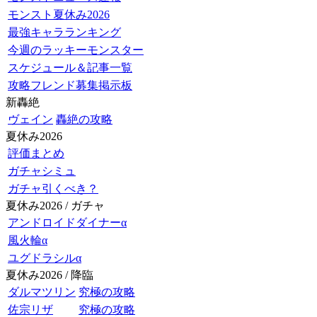
モンスト夏休み2026
最強キャラランキング
今週のラッキーモンスター
スケジュール＆記事一覧
攻略フレンド募集掲示板
新轟絶
ヴェイン
轟絶の攻略
夏休み2026
評価まとめ
ガチャシミュ
ガチャ引くべき？
夏休み2026 / ガチャ
アンドロイドダイナーα
風火輪α
ユグドラシルα
夏休み2026 / 降臨
ダルマツリン
究極の攻略
佐宗リザ
究極の攻略