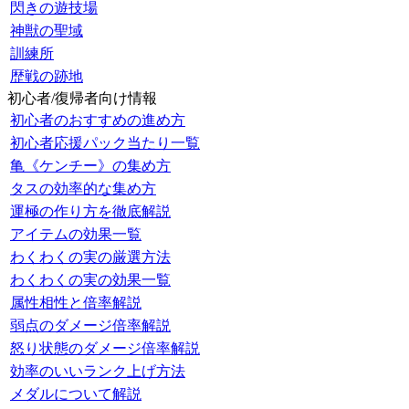
閃きの遊技場
神獣の聖域
訓練所
歴戦の跡地
初心者/復帰者向け情報
初心者のおすすめの進め方
初心者応援パック当たり一覧
亀《ケンチー》の集め方
タスの効率的な集め方
運極の作り方を徹底解説
アイテムの効果一覧
わくわくの実の厳選方法
わくわくの実の効果一覧
属性相性と倍率解説
弱点のダメージ倍率解説
怒り状態のダメージ倍率解説
効率のいいランク上げ方法
メダルについて解説