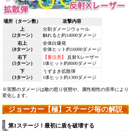
場所（ターン数）
攻撃内容
上
分割ダメージウォール
（2ターン）
触れると約14000ダメージ
右上
全体白爆発
（8ターン）
全体ヒット約16000ダメージ
右下
【要注意】
反射Xレーザー
（5ターン）
1体ヒット約8000ダメージ
下
うずまき拡散弾
（3ターン）
1体ヒット約1300ダメージ
※実際のダメージは敵の怒り状態や、属性相性の倍率により
変化します。
ジョーカー【極】ステージ毎の解説
第1ステージ！最初に盾を破壊する