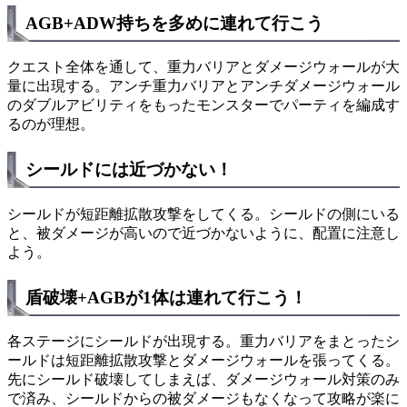
AGB+ADW持ちを多めに連れて行こう
クエスト全体を通して、重力バリアとダメージウォールが大
量に出現する。アンチ重力バリアとアンチダメージウォール
のダブルアビリティをもったモンスターでパーティを編成す
るのが理想。
シールドには近づかない！
シールドが短距離拡散攻撃をしてくる。シールドの側にいる
と、被ダメージが高いので近づかないように、配置に注意し
よう。
盾破壊+AGBが1体は連れて行こう！
各ステージにシールドが出現する。重力バリアをまとったシ
ールドは短距離拡散攻撃とダメージウォールを張ってくる。
先にシールド破壊してしまえば、ダメージウォール対策のみ
で済み、シールドからの被ダメージもなくなって攻略が楽に