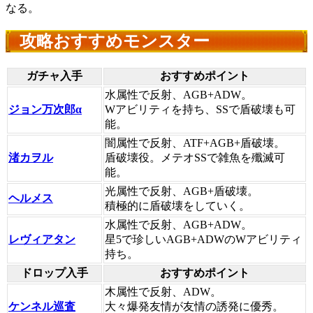
なる。
攻略おすすめモンスター
ガチャ入手
おすすめポイント
水属性で反射、AGB+ADW。
ジョン万次郎α
Wアビリティを持ち、SSで盾破壊も可
能。
闇属性で反射、ATF+AGB+盾破壊。
渚カヲル
盾破壊役。メテオSSで雑魚を殲滅可
能。
光属性で反射、AGB+盾破壊。
ヘルメス
積極的に盾破壊をしていく。
水属性で反射、AGB+ADW。
レヴィアタン
星5で珍しいAGB+ADWのWアビリティ
持ち。
ドロップ入手
おすすめポイント
木属性で反射、ADW。
ケンネル巡査
大々爆発友情が友情の誘発に優秀。