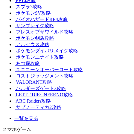
FF16攻略
スプラ3攻略
ポケモンSV攻略
バイオハザードRE4攻略
サンブレイク攻略
ブレスオブザワイルド攻略
ポケモン剣盾攻略
アルセウス攻略
ポケモンダイパリメイク攻略
ポケモンユナイト攻略
あつ森攻略
ユニコーンオーバーロード攻略
ロストジャッジメント攻略
VALORANT攻略
バルダーズゲート3攻略
LET IT DIE: INFERNO攻略
ARC Raiders攻略
サブノーティカ2攻略
一覧を見る
スマホゲーム