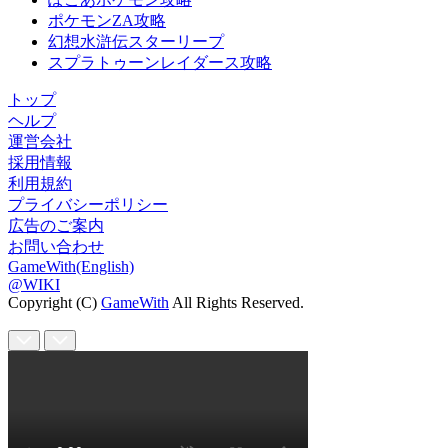
ポケモンZA攻略
幻想水滸伝スターリープ
スプラトゥーンレイダース攻略
トップ
ヘルプ
運営会社
採用情報
利用規約
プライバシーポリシー
広告のご案内
お問い合わせ
GameWith(English)
@WIKI
Copyright (C)
GameWith
All Rights Reserved.