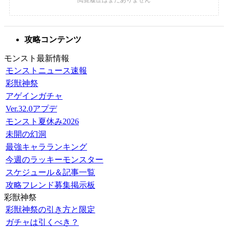
攻略コンテンツ
モンスト最新情報
モンストニュース速報
彩獣神祭
アゲインガチャ
Ver.32.0アプデ
モンスト夏休み2026
未開の幻洞
最強キャラランキング
今週のラッキーモンスター
スケジュール＆記事一覧
攻略フレンド募集掲示板
彩獣神祭
彩獣神祭の引き方と限定
ガチャは引くべき？