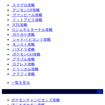
スマグロ攻略
デジモンUP攻略
ヴァンピール攻略
ドットアビス攻略
NTE攻略
Gジェネエターナル攻略
ポケポケ攻略
シャドバ ビヨンド攻略
モンスト攻略
パズドラ攻略
ポケモンGO攻略
グラブル攻略
ログレス攻略
トリッカル攻略
クラフィ攻略
一覧を見る
注目の攻略記事
ポケモンチャンピオンズ攻略
ぽこあポケモン攻略