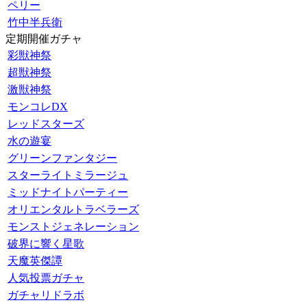
ペリー
竹中半兵衛
定期開催ガチャ
彩獣神祭
超獣神祭
激獣神祭
モンコレDX
レッドスターズ
水の遊宴
グリーンファンタジー
スターライトミラージュ
ミッドナイトパーティー
オリエンタルトラベラーズ
モンストジェネレーション
破界に響く星歌
天魔英傑譚
人気投票ガチャ
ガチャリドラボ