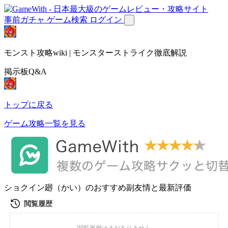
事前ガチャ
ゲーム検索
ログイン
モンスト攻略wiki | モンスターストライク徹底解説
掲示板Q&A
トップに戻る
ゲーム攻略一覧を見る
ショクイン廻（かい）のおすすめ副友情と最新評価