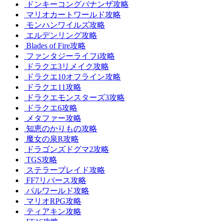
ドンキーコングバナンザ攻略
マリオカートワールド攻略
モンハンワイルズ攻略
エルデンリング攻略
Blades of Fire攻略
ファンタジーライフi攻略
ドラクエ3リメイク攻略
ドラクエ10オフライン攻略
ドラクエ11攻略
ドラクエモンスターズ3攻略
ドラクエ6攻略
メタファー攻略
知恵のかりもの攻略
魔女の泉R攻略
ドラゴンズドグマ2攻略
TGS攻略
ステラーブレイド攻略
FF7リバース攻略
パルワールド攻略
マリオRPG攻略
ティアキン攻略