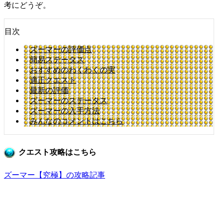
考にどうぞ。
目次
ズーマーの評価点
簡易ステータス
おすすめのわくわくの実
適正クエスト
最新の評価
ズーマーのステータス
ズーマーの入手方法
みんなのコメントはこちら
クエスト攻略はこちら
ズーマー【究極】の攻略記事