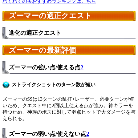
わくわくの実おすすめランキングはこちら
ズーマーの適正クエスト
進化の適正クエスト
ズーマーの最新評価
ズーマーの強い点/使える点
2
ストライクショットのターン数が短い
ズーマーのSSは13ターンの乱打+レーザー。必要ターンが短
いため、クエスト中に2回以上使える点が強み。神キラーを
持つため、神族のボスに対して弱点ヒットで大ダメージを与
えられる。
ズーマーの弱い点/使えない点
2