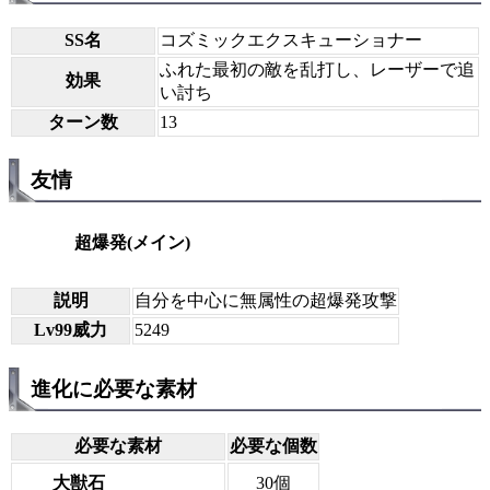
SS名
コズミックエクスキューショナー
ふれた最初の敵を乱打し、レーザーで追
効果
い討ち
ターン数
13
友情
超爆発(メイン)
説明
自分を中心に無属性の超爆発攻撃
Lv99威力
5249
進化に必要な素材
必要な素材
必要な個数
大獣石
30個