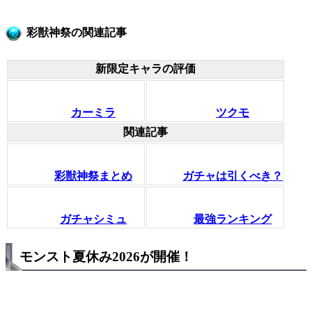
彩獣神祭の関連記事
新限定キャラの評価
カーミラ
ツクモ
関連記事
彩獣神祭まとめ
ガチャは引くべき？
ガチャシミュ
最強ランキング
モンスト夏休み2026が開催！