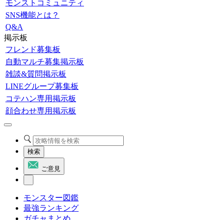
モンストコミュニティ
SNS機能とは？
Q&A
掲示板
フレンド募集板
自動マルチ募集掲示板
雑談&質問掲示板
LINEグループ募集板
コテハン専用掲示板
顔合わせ専用掲示板
検索
ご意見
モンスター図鑑
最強ランキング
ガチャまとめ