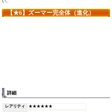
い。
【★6】ズーマー完全体（進化）
詳細
レアリティ
★★★★★★