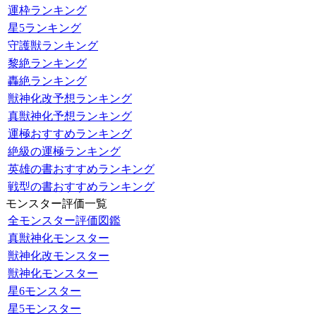
運枠ランキング
星5ランキング
守護獣ランキング
黎絶ランキング
轟絶ランキング
獣神化改予想ランキング
真獣神化予想ランキング
運極おすすめランキング
絶級の運極ランキング
英雄の書おすすめランキング
戦型の書おすすめランキング
モンスター評価一覧
全モンスター評価図鑑
真獣神化モンスター
獣神化改モンスター
獣神化モンスター
星6モンスター
星5モンスター