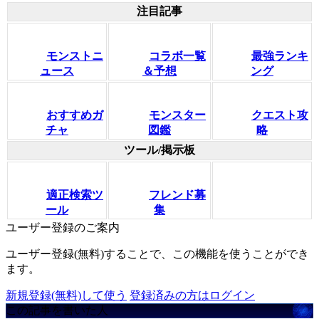
注目記事
モンストニ
コラボ一覧
最強ランキ
ュース
＆予想
ング
おすすめガ
モンスター
クエスト攻
チャ
図鑑
略
ツール/掲示板
適正検索ツ
フレンド募
ール
集
ユーザー登録のご案内
ユーザー登録(無料)することで、この機能を使うことができ
ます。
新規登録(無料)して使う
登録済みの方はログイン
この記事を書いた人