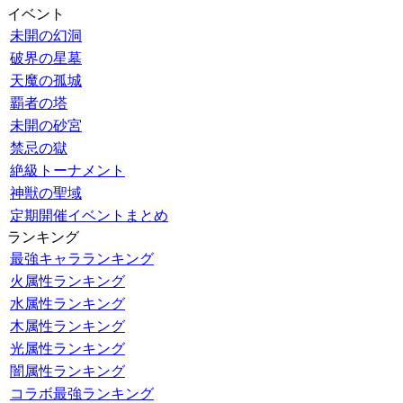
イベント
未開の幻洞
破界の星墓
天魔の孤城
覇者の塔
未開の砂宮
禁忌の獄
絶級トーナメント
神獣の聖域
定期開催イベントまとめ
ランキング
最強キャラランキング
火属性ランキング
水属性ランキング
木属性ランキング
光属性ランキング
闇属性ランキング
コラボ最強ランキング