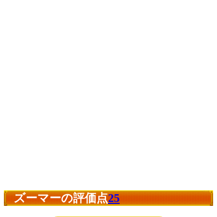
ズーマーの評価点
25