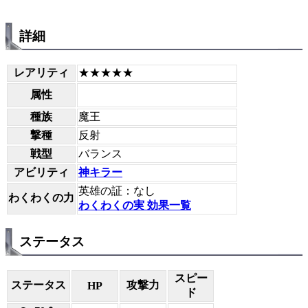
詳細
レアリティ
★★★★★
属性
種族
魔王
撃種
反射
戦型
バランス
アビリティ
神キラー
英雄の証：なし
わくわくの力
わくわくの実 効果一覧
ステータス
スピー
ステータス
攻撃力
HP
ド