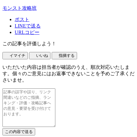
モンスト攻略班
ポスト
LINEで送る
URLコピー
この記事を評価しよう！
イマイチ
いいね
指摘する
いただいた内容は担当者が確認のうえ、順次対応いたしま
す。個々のご意見にはお返事できないことを予めご了承くだ
さいませ。