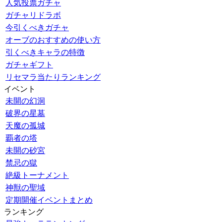
人気投票ガチャ
ガチャリドラボ
今引くべきガチャ
オーブのおすすめの使い方
引くべきキャラの特徴
ガチャギフト
リセマラ当たりランキング
イベント
未開の幻洞
破界の星墓
天魔の孤城
覇者の塔
未開の砂宮
禁忌の獄
絶級トーナメント
神獣の聖域
定期開催イベントまとめ
ランキング