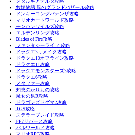
メタルギアデルタ攻略
牧場物語 風のグランドバザール攻略
ドンキーコングバナンザ攻略
マリオカートワールド攻略
モンハンワイルズ攻略
エルデンリング攻略
Blades of Fire攻略
ファンタジーライフi攻略
ドラクエ3リメイク攻略
ドラクエ10オフライン攻略
ドラクエ11攻略
ドラクエモンスターズ3攻略
ドラクエ6攻略
メタファー攻略
知恵のかりもの攻略
魔女の泉R攻略
ドラゴンズドグマ2攻略
TGS攻略
ステラーブレイド攻略
FF7リバース攻略
パルワールド攻略
マリオRPG攻略