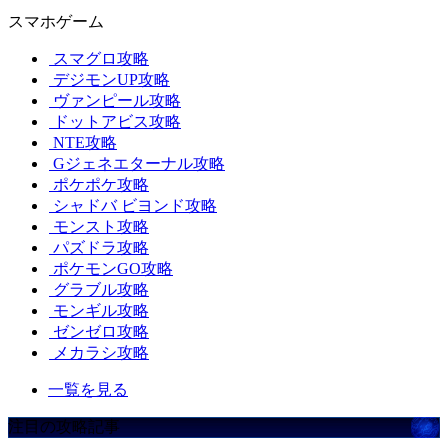
スマホゲーム
スマグロ攻略
デジモンUP攻略
ヴァンピール攻略
ドットアビス攻略
NTE攻略
Gジェネエターナル攻略
ポケポケ攻略
シャドバ ビヨンド攻略
モンスト攻略
パズドラ攻略
ポケモンGO攻略
グラブル攻略
モンギル攻略
ゼンゼロ攻略
メカラシ攻略
一覧を見る
注目の攻略記事