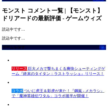
モンスト
コメント一覧 | 【モンスト】
ドリアードの最新評価 - ゲームウィズ
読込中です…
読込中です…
ゲームを探す
リリース
巨大メカで撃ちまくる爽快シューティングゲ
ーム『終末のタイタン：ラストラッシュ』リリース！
コラボ
ついに虎王＆影虎が来た！『鋼嵐 - メカラシ』
で「魔神英雄伝ワタル」コラボ後半が開催！