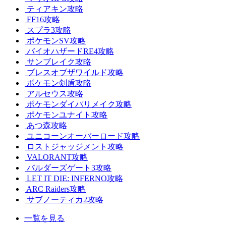
ティアキン攻略
FF16攻略
スプラ3攻略
ポケモンSV攻略
バイオハザードRE4攻略
サンブレイク攻略
ブレスオブザワイルド攻略
ポケモン剣盾攻略
アルセウス攻略
ポケモンダイパリメイク攻略
ポケモンユナイト攻略
あつ森攻略
ユニコーンオーバーロード攻略
ロストジャッジメント攻略
VALORANT攻略
バルダーズゲート3攻略
LET IT DIE: INFERNO攻略
ARC Raiders攻略
サブノーティカ2攻略
一覧を見る