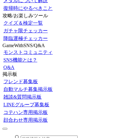
メダルについて解説
復帰時にやるべきこと
攻略/お楽しみツール
クイズ＆検定一覧
ガチャ限チェッカー
降臨運極チェッカー
GameWithSNS/Q&A
モンストコミュニティ
SNS機能とは？
Q&A
掲示板
フレンド募集板
自動マルチ募集掲示板
雑談&質問掲示板
LINEグループ募集板
コテハン専用掲示板
顔合わせ専用掲示板