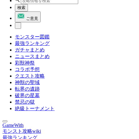
検索
ご意見
モンスター図鑑
最強ランキング
ガチャまとめ
ニュースまとめ
彩獣神祭
コラボ予想
クエスト攻略
神獣の聖域
転界の遺跡
破界の星墓
禁忌の獄
絶級トーナメント
GameWith
モンスト攻略wiki
最強ランキング