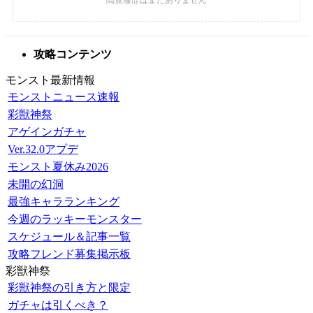
攻略コンテンツ
モンスト最新情報
モンストニュース速報
彩獣神祭
アゲインガチャ
Ver.32.0アプデ
モンスト夏休み2026
未開の幻洞
最強キャラランキング
今週のラッキーモンスター
スケジュール＆記事一覧
攻略フレンド募集掲示板
彩獣神祭
彩獣神祭の引き方と限定
ガチャは引くべき？