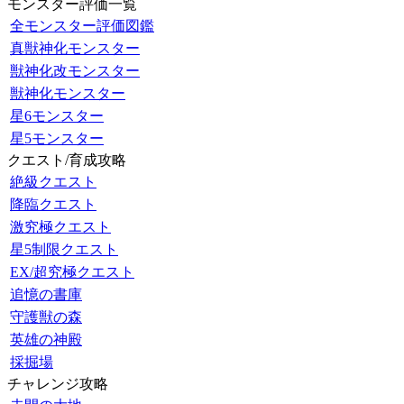
モンスター評価一覧
全モンスター評価図鑑
真獣神化モンスター
獣神化改モンスター
獣神化モンスター
星6モンスター
星5モンスター
クエスト/育成攻略
絶級クエスト
降臨クエスト
激究極クエスト
星5制限クエスト
EX/超究極クエスト
追憶の書庫
守護獣の森
英雄の神殿
採掘場
チャレンジ攻略