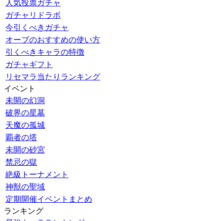
人気投票ガチャ
ガチャリドラボ
今引くべきガチャ
オーブのおすすめの使い方
引くべきキャラの特徴
ガチャギフト
リセマラ当たりランキング
イベント
未開の幻洞
破界の星墓
天魔の孤城
覇者の塔
未開の砂宮
禁忌の獄
絶級トーナメント
神獣の聖域
定期開催イベントまとめ
ランキング