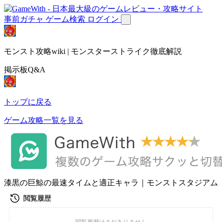
事前ガチャ
ゲーム検索
ログイン
モンスト攻略wiki | モンスターストライク徹底解説
掲示板Q&A
トップに戻る
ゲーム攻略一覧を見る
漆黒の巨鯨の最速タイムと適正キャラ｜モンストスタジアム