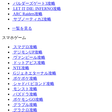
バルダーズゲート3攻略
LET IT DIE: INFERNO攻略
ARC Raiders攻略
サブノーティカ2攻略
一覧を見る
スマホゲーム
スマグロ攻略
デジモンUP攻略
ヴァンピール攻略
ドットアビス攻略
NTE攻略
Gジェネエターナル攻略
ポケポケ攻略
シャドバ ビヨンド攻略
モンスト攻略
パズドラ攻略
ポケモンGO攻略
グラブル攻略
グラクロ攻略