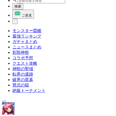
検索
ご意見
モンスター図鑑
最強ランキング
ガチャまとめ
ニュースまとめ
彩獣神祭
コラボ予想
クエスト攻略
神獣の聖域
転界の遺跡
破界の星墓
禁忌の獄
絶級トーナメント