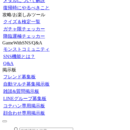
メダルについて解説
復帰時にやるべきこと
攻略/お楽しみツール
クイズ＆検定一覧
ガチャ限チェッカー
降臨運極チェッカー
GameWithSNS/Q&A
モンストコミュニティ
SNS機能とは？
Q&A
掲示板
フレンド募集板
自動マルチ募集掲示板
雑談&質問掲示板
LINEグループ募集板
コテハン専用掲示板
顔合わせ専用掲示板