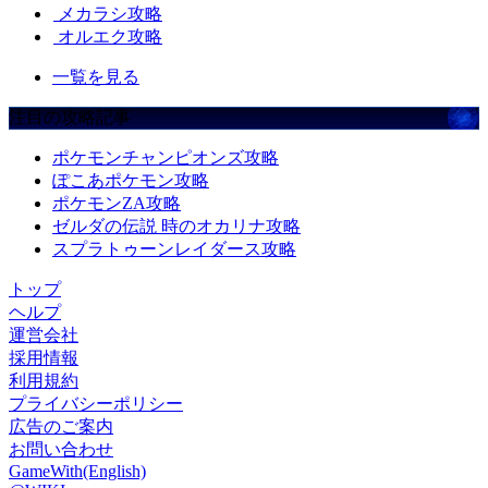
メカラシ攻略
オルエク攻略
一覧を見る
注目の攻略記事
ポケモンチャンピオンズ攻略
ぽこあポケモン攻略
ポケモンZA攻略
ゼルダの伝説 時のオカリナ攻略
スプラトゥーンレイダース攻略
トップ
ヘルプ
運営会社
採用情報
利用規約
プライバシーポリシー
広告のご案内
お問い合わせ
GameWith(English)