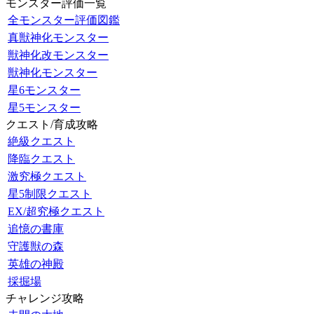
モンスター評価一覧
全モンスター評価図鑑
真獣神化モンスター
獣神化改モンスター
獣神化モンスター
星6モンスター
星5モンスター
クエスト/育成攻略
絶級クエスト
降臨クエスト
激究極クエスト
星5制限クエスト
EX/超究極クエスト
追憶の書庫
守護獣の森
英雄の神殿
採掘場
チャレンジ攻略