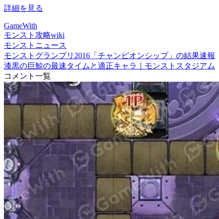
詳細を見る
GameWith
モンスト攻略wiki
モンストニュース
モンストグランプリ2016「チャンピオンシップ」の結果速報
漆黒の巨鯨の最速タイムと適正キャラ｜モンストスタジアム
コメント一覧