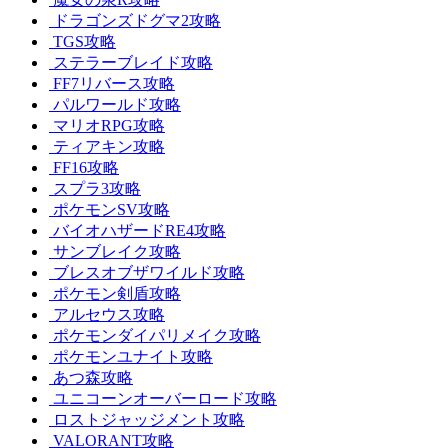
ドラゴンズドグマ2攻略
TGS攻略
ステラーブレイド攻略
FF7リバース攻略
パルワールド攻略
マリオRPG攻略
ティアキン攻略
FF16攻略
スプラ3攻略
ポケモンSV攻略
バイオハザードRE4攻略
サンブレイク攻略
ブレスオブザワイルド攻略
ポケモン剣盾攻略
アルセウス攻略
ポケモンダイパリメイク攻略
ポケモンユナイト攻略
あつ森攻略
ユニコーンオーバーロード攻略
ロストジャッジメント攻略
VALORANT攻略