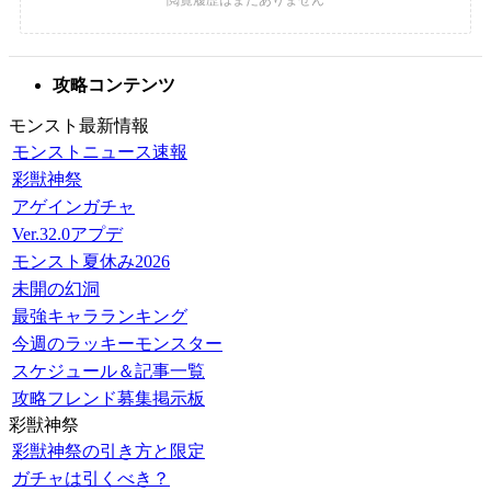
攻略コンテンツ
モンスト最新情報
モンストニュース速報
彩獣神祭
アゲインガチャ
Ver.32.0アプデ
モンスト夏休み2026
未開の幻洞
最強キャラランキング
今週のラッキーモンスター
スケジュール＆記事一覧
攻略フレンド募集掲示板
彩獣神祭
彩獣神祭の引き方と限定
ガチャは引くべき？