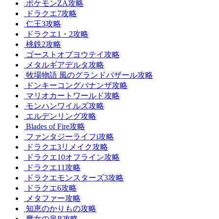
ポケモンZA攻略
ドラクエ7攻略
仁王3攻略
ドラクエ1・2攻略
桃鉄2攻略
ゴーストオブヨウテイ攻略
メタルギアデルタ攻略
牧場物語 風のグランドバザール攻略
ドンキーコングバナンザ攻略
マリオカートワールド攻略
モンハンワイルズ攻略
エルデンリング攻略
Blades of Fire攻略
ファンタジーライフi攻略
ドラクエ3リメイク攻略
ドラクエ10オフライン攻略
ドラクエ11攻略
ドラクエモンスターズ3攻略
ドラクエ6攻略
メタファー攻略
知恵のかりもの攻略
魔女の泉R攻略