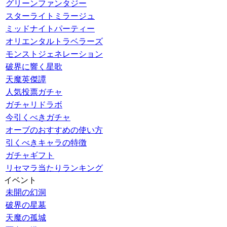
グリーンファンタジー
スターライトミラージュ
ミッドナイトパーティー
オリエンタルトラベラーズ
モンストジェネレーション
破界に響く星歌
天魔英傑譚
人気投票ガチャ
ガチャリドラボ
今引くべきガチャ
オーブのおすすめの使い方
引くべきキャラの特徴
ガチャギフト
リセマラ当たりランキング
イベント
未開の幻洞
破界の星墓
天魔の孤城