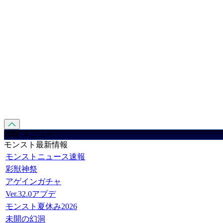
攻略 メニュー
モンスト最新情報
モンストニュース速報
彩獣神祭
アゲインガチャ
Ver.32.0アプデ
モンスト夏休み2026
未開の幻洞