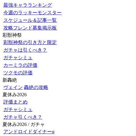
最強キャラランキング
今週のラッキーモンスター
スケジュール＆記事一覧
攻略フレンド募集掲示板
彩獣神祭
彩獣神祭の引き方と限定
ガチャは引くべき？
ガチャシミュ
カーミラの評価
ツクモの評価
新轟絶
ヴェイン
轟絶の攻略
夏休み2026
評価まとめ
ガチャシミュ
ガチャ引くべき？
夏休み2026 / ガチャ
アンドロイドダイナーα