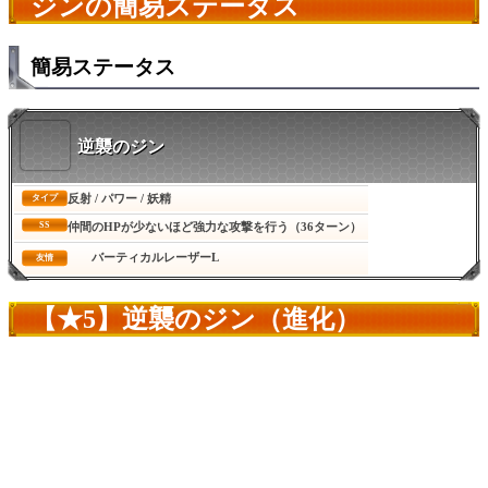
ジンの簡易ステータス
簡易ステータス
逆襲のジン
反射 / パワー / 妖精
タイプ
SS
仲間のHPが少ないほど強力な攻撃を行う（36ターン）
バーティカルレーザーL
友情
【★5】逆襲のジン（進化）