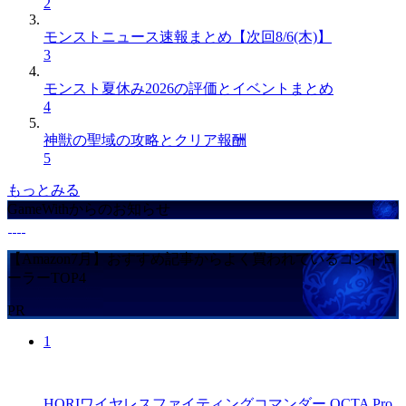
2
モンストニュース速報まとめ【次回8/6(木)】
3
モンスト夏休み2026の評価とイベントまとめ
4
神獣の聖域の攻略とクリア報酬
5
もっとみる
GameWithからのお知らせ
【Amazon7月】おすすめ記事からよく買われているコントロ
ーラーTOP4
PR
1
HORIワイヤレスファイティングコマンダー OCTA Pro