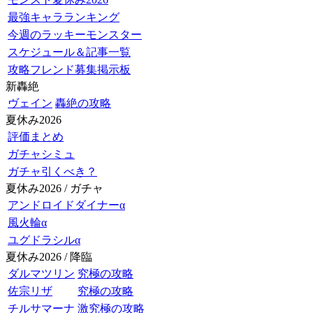
最強キャラランキング
今週のラッキーモンスター
スケジュール＆記事一覧
攻略フレンド募集掲示板
新轟絶
ヴェイン
轟絶の攻略
夏休み2026
評価まとめ
ガチャシミュ
ガチャ引くべき？
夏休み2026 / ガチャ
アンドロイドダイナーα
風火輪α
ユグドラシルα
夏休み2026 / 降臨
ダルマツリン
究極の攻略
佐宗リザ
究極の攻略
チルサマーナ
激究極の攻略