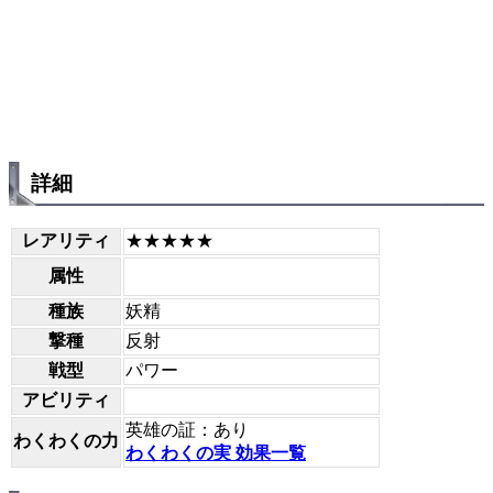
詳細
レアリティ
★★★★★
属性
種族
妖精
撃種
反射
戦型
パワー
アビリティ
英雄の証：あり
わくわくの力
わくわくの実 効果一覧