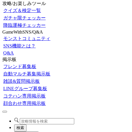
攻略/お楽しみツール
クイズ＆検定一覧
ガチャ限チェッカー
降臨運極チェッカー
GameWithSNS/Q&A
モンストコミュニティ
SNS機能とは？
Q&A
掲示板
フレンド募集板
自動マルチ募集掲示板
雑談&質問掲示板
LINEグループ募集板
コテハン専用掲示板
顔合わせ専用掲示板
検索