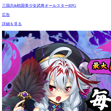
三国志&戦国美少女武将オールスターRPG
広告
詳細を見る