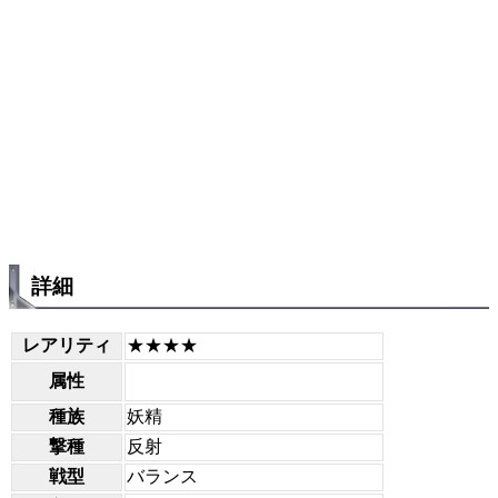
詳細
レアリティ
★★★★
属性
種族
妖精
撃種
反射
戦型
バランス