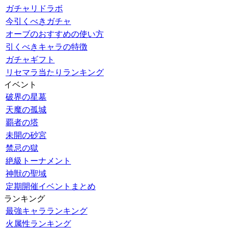
ガチャリドラボ
今引くべきガチャ
オーブのおすすめの使い方
引くべきキャラの特徴
ガチャギフト
リセマラ当たりランキング
イベント
破界の星墓
天魔の孤城
覇者の塔
未開の砂宮
禁忌の獄
絶級トーナメント
神獣の聖域
定期開催イベントまとめ
ランキング
最強キャラランキング
火属性ランキング