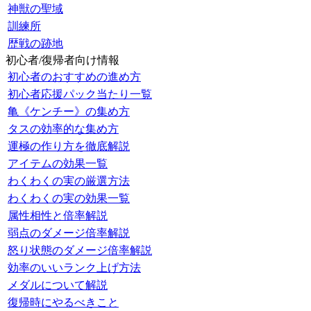
神獣の聖域
訓練所
歴戦の跡地
初心者/復帰者向け情報
初心者のおすすめの進め方
初心者応援パック当たり一覧
亀《ケンチー》の集め方
タスの効率的な集め方
運極の作り方を徹底解説
アイテムの効果一覧
わくわくの実の厳選方法
わくわくの実の効果一覧
属性相性と倍率解説
弱点のダメージ倍率解説
怒り状態のダメージ倍率解説
効率のいいランク上げ方法
メダルについて解説
復帰時にやるべきこと