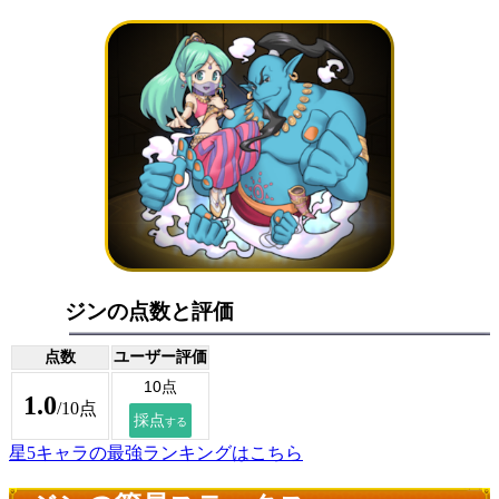
ジンの点数と評価
点数
ユーザー評価
1.0
/10点
星5キャラの最強ランキングはこちら