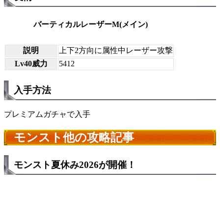
バーティカルレーザーM(メイン)
説明
上下2方向に属性中レーザー攻撃
Lv40威力
5412
入手方法
プレミアムガチャで入手
モンスト他の攻略記事
モンスト夏休み2026が開催！