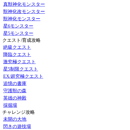
真獣神化モンスター
獣神化改モンスター
獣神化モンスター
星6モンスター
星5モンスター
クエスト/育成攻略
絶級クエスト
降臨クエスト
激究極クエスト
星5制限クエスト
EX/超究極クエスト
追憶の書庫
守護獣の森
英雄の神殿
採掘場
チャレンジ攻略
未開の大地
閃きの遊技場