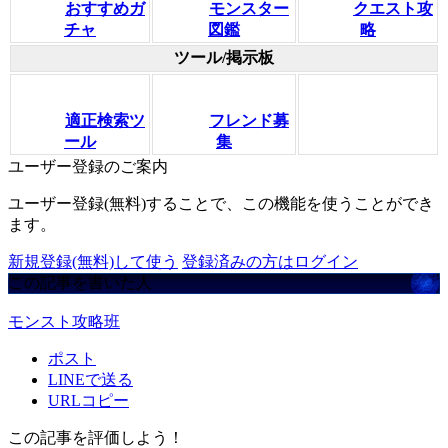
おすすめガ
モンスター
クエスト攻
チャ
図鑑
略
ツール/掲示板
適正検索ツ
フレンド募
ール
集
ユーザー登録のご案内
ユーザー登録(無料)することで、この機能を使うことができ
ます。
新規登録(無料)して使う
登録済みの方はログイン
この記事を書いた人
モンスト攻略班
ポスト
LINEで送る
URLコピー
この記事を評価しよう！