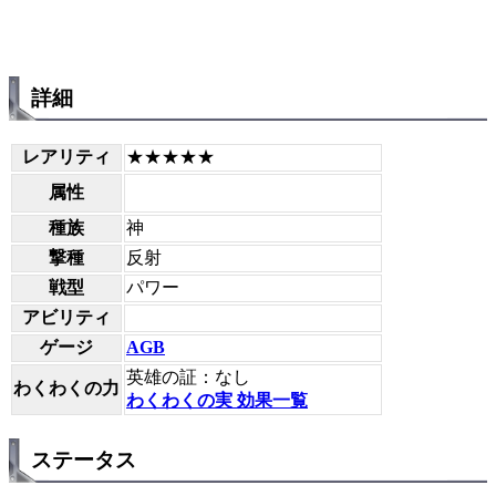
詳細
レアリティ
★★★★★
属性
種族
神
撃種
反射
戦型
パワー
アビリティ
ゲージ
AGB
英雄の証：なし
わくわくの力
わくわくの実 効果一覧
ステータス