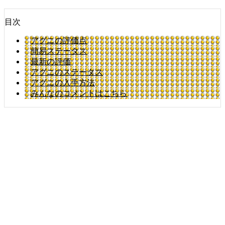
目次
アグニの評価点
簡易ステータス
最新の評価
アグニのステータス
アグニの入手方法
みんなのコメントはこちら