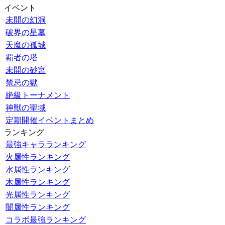
イベント
未開の幻洞
破界の星墓
天魔の孤城
覇者の塔
未開の砂宮
禁忌の獄
絶級トーナメント
神獣の聖域
定期開催イベントまとめ
ランキング
最強キャラランキング
火属性ランキング
水属性ランキング
木属性ランキング
光属性ランキング
闇属性ランキング
コラボ最強ランキング