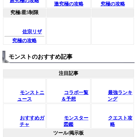
超究極の攻略
激究極の攻略
究極の攻略
究極/星5制限
佐宗リザ
究極の攻略
モンストのおすすめ記事
注目記事
モンストニ
コラボ一覧
最強ランキ
ュース
＆予想
ング
おすすめガ
モンスター
クエスト攻
チャ
図鑑
略
ツール/掲示板