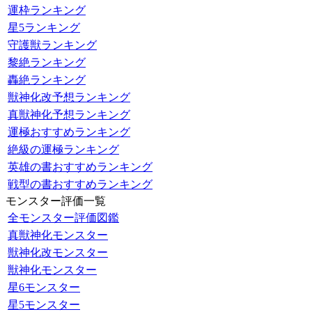
運枠ランキング
星5ランキング
守護獣ランキング
黎絶ランキング
轟絶ランキング
獣神化改予想ランキング
真獣神化予想ランキング
運極おすすめランキング
絶級の運極ランキング
英雄の書おすすめランキング
戦型の書おすすめランキング
モンスター評価一覧
全モンスター評価図鑑
真獣神化モンスター
獣神化改モンスター
獣神化モンスター
星6モンスター
星5モンスター