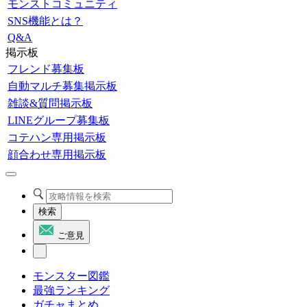
モンストコミュニティ
SNS機能とは？
Q&A
掲示板
フレンド募集板
自動マルチ募集掲示板
雑談&質問掲示板
LINEグループ募集板
コテハン専用掲示板
顔合わせ専用掲示板
検索
ご意見
モンスター図鑑
最強ランキング
ガチャまとめ