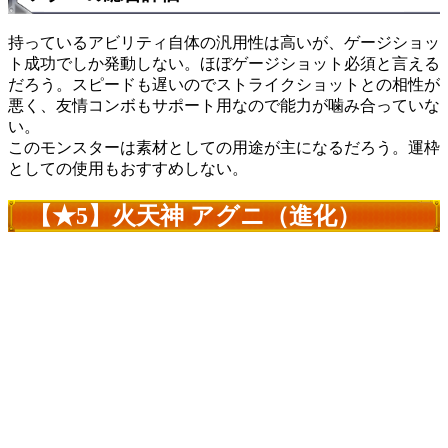
持っているアビリティ自体の汎用性は高いが、ゲージショッ
ト成功でしか発動しない。
ほぼゲージショット必須
と言える
だろう。スピードも遅いのでストライクショットとの相性が
悪く、友情コンボもサポート用なので
能力が噛み合っていな
い。
このモンスターは
素材としての用途が主になるだろう。
運枠
としての使用もおすすめしない。
【★5】火天神 アグニ（進化）