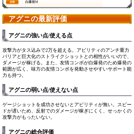
白爆発M
友情
アグニの最新評価
アグニの強い点/使える点
攻撃力がタス込みで2万を超える。アビリティのアンチ重力
バリアと巨大化のストライクショットとの相性がいいので、
ダメージが稼げる。また、友情コンボが白爆発のため爆発の
範囲が広く、味方の友情コンボを発動させやすいサポート能
力も持つ。
アグニの弱い点/使えない点
ゲージショットを成功させないとアビリティが無い。スピー
ドが遅いため、反射でのダメージが稼ぎにくく、せっかくの
攻撃力がもったいない。
アグニの総合評価