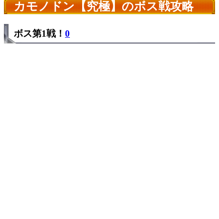
カモノドン【究極】のボス戦攻略
ボス第1戦！
0