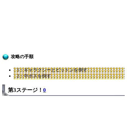
攻略の手順
1：ギャラクシーとビットンを倒す
2：中ボスを倒す
第3ステージ！
0