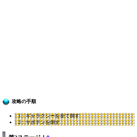
攻略の手順
1：ギャラクシーを全て倒す
2：サボテンを倒す