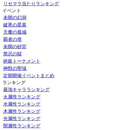
リセマラ当たりランキング
イベント
未開の幻洞
破界の星墓
天魔の孤城
覇者の塔
未開の砂宮
禁忌の獄
絶級トーナメント
神獣の聖域
定期開催イベントまとめ
ランキング
最強キャラランキング
火属性ランキング
水属性ランキング
木属性ランキング
光属性ランキング
闇属性ランキング