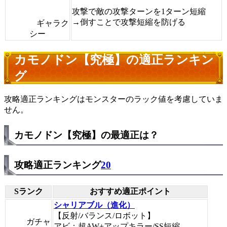
攻撃で敵の攻撃ターンを1ターン短縮
→倒すことで攻撃短縮を防げる
ギャラク
シー
カモノドン【究極】の適正ランキン
グ
攻略適正ランキングはモンスターのラック値を考慮していま
せん。
カモノドン【究極】の最適正は？
攻略適正ランキング
20
Sランク
おすすめ適正ポイント
シャリアブル（進化）
【反射/バランス/ロボット】
ガチャ
アビ：超AW+アップキラー/SS短縮