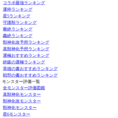
コラボ最強ランキング
運枠ランキング
星5ランキング
守護獣ランキング
黎絶ランキング
轟絶ランキング
獣神化改予想ランキング
真獣神化予想ランキング
運極おすすめランキング
絶級の運極ランキング
英雄の書おすすめランキング
戦型の書おすすめランキング
モンスター評価一覧
全モンスター評価図鑑
真獣神化モンスター
獣神化改モンスター
獣神化モンスター
星6モンスター