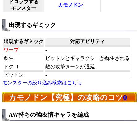
ドロップする
カモノドン
モンスター
出現するギミック
出現するギミック
対応アビリティ
ワープ
-
蘇生
ビットンとギャラクシーが蘇生される
ドクロ
敵の攻撃ターンが遅延
ビットン
-
モンスターの絞り込み検索はこちら
カモノドン【究極】の攻略のコツ
0
AW持ちの強友情キャラを編成