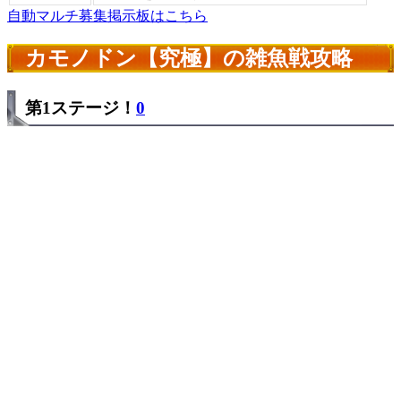
自動マルチ募集掲示板はこちら
カモノドン【究極】の雑魚戦攻略
第1ステージ！
0