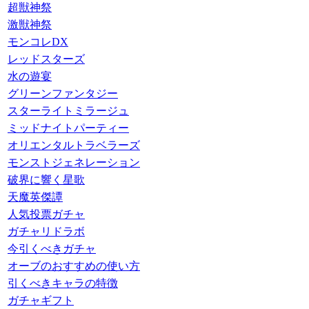
超獣神祭
激獣神祭
モンコレDX
レッドスターズ
水の遊宴
グリーンファンタジー
スターライトミラージュ
ミッドナイトパーティー
オリエンタルトラベラーズ
モンストジェネレーション
破界に響く星歌
天魔英傑譚
人気投票ガチャ
ガチャリドラボ
今引くべきガチャ
オーブのおすすめの使い方
引くべきキャラの特徴
ガチャギフト