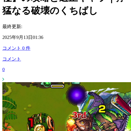
猛なる破壊のくちばし
最終更新:
2025年9月13日01:36
コメント
0
件
コメント
0