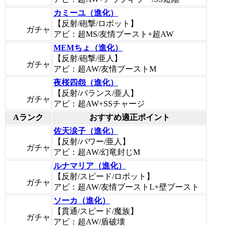
カミーユ（進化）
【反射/砲撃/ロボット】
ガチャ
アビ：超MS/友情ブースト+超AW
MEMちょ（進化）
【反射/砲撃/亜人】
ガチャ
アビ：超AW/友情ブーストM
夜桜四怨（進化）
【反射/バランス/亜人】
ガチャ
アビ：超AW+SSチャージ
Aランク
おすすめ適正ポイント
佐天涙子（進化）
【反射/パワー/亜人】
ガチャ
アビ：超AW/幻竜封じM
ルナマリア（進化）
【反射/スピード/ロボット】
ガチャ
アビ：超AW/友情ブーストL+壁ブースト
ソーカ（進化）
【貫通/スピード/魔族】
ガチャ
アビ：超AW/盾破壊