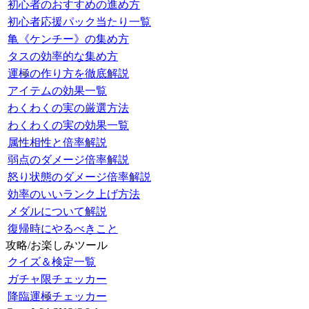
初心者のおすすめの進め方
初心者応援パック当たり一覧
亀《ケンチー》の集め方
タスの効率的な集め方
運極の作り方を徹底解説
アイテムの効果一覧
わくわくの実の厳選方法
わくわくの実の効果一覧
属性相性と倍率解説
弱点のダメージ倍率解説
怒り状態のダメージ倍率解説
効率のいいランク上げ方法
メダルについて解説
復帰時にやるべきこと
攻略/お楽しみツール
クイズ＆検定一覧
ガチャ限チェッカー
降臨運極チェッカー