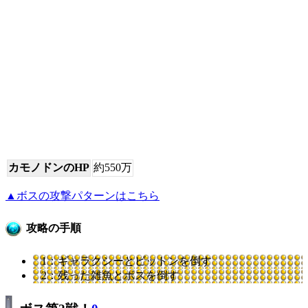
カモノドンのHP
約550万
▲ボスの攻撃パターンはこちら
攻略の手順
1：ギャラクシーとビットンを倒す
2：残った雑魚とボスを倒す