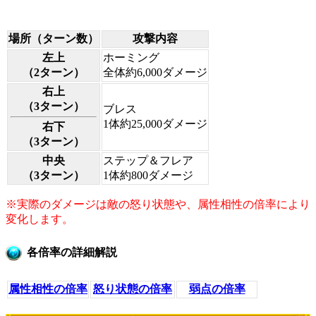
場所（ターン数）
攻撃内容
左上
ホーミング
（2ターン）
全体約6,000ダメージ
右上
（3ターン）
ブレス
1体約25,000ダメージ
右下
（3ターン）
中央
ステップ＆フレア
（3ターン）
1体約800ダメージ
※実際のダメージは敵の怒り状態や、属性相性の倍率により
変化します。
各倍率の詳細解説
属性相性の倍率
怒り状態の倍率
弱点の倍率