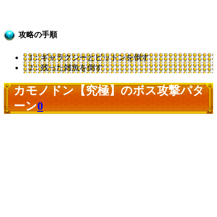
攻略の手順
1：ギャラクシーとビットンを倒す
2：残った雑魚を倒す
カモノドン【究極】のボス攻撃パタ
ーン
0