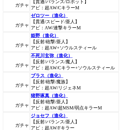
【貫通/バランス/ロボット】
ガチャ
アビ：超AW/CキラーM
ゼロツー（進化）
【貫通/スピード/亜人】
ガチャ
アビ：AW/連撃キラーM
姫野（進化）
【反射/砲撃/亜人】
ガチャ
アビ：超AW+ソウルスティール
不死川玄弥（進化）
【反射/バランス/魔人】
ガチャ
アビ：超AW/Cキラー+ソウルスティール
ブラス（進化）
【反射/砲撃/魔族】
ガチャ
アビ：超AW/リジェネM
猪野琢真（進化）
【反射/砲撃/亜人】
ガチャ
アビ：超AW/超MSM/弱点キラーM
ジョセフ（進化）
【反射/バランス/亜人】
ガチャ
アビ：超AW/Fキラー