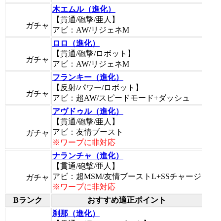
木エムル（進化）
【貫通/砲撃/亜人】
ガチャ
アビ：AW/リジェネM
ロロ（進化）
【貫通/砲撃/ロボット】
ガチャ
アビ：AW/リジェネM
フランキー（進化）
【反射/パワー/ロボット】
ガチャ
アビ：超AW/スピードモード+ダッシュ
アヴドゥル（進化）
【貫通/砲撃/亜人】
アビ：友情ブースト
ガチャ
※ワープに非対応
ナランチャ（進化）
【貫通/砲撃/亜人】
アビ：超MSM/友情ブーストL+SSチャージ
ガチャ
※ワープに非対応
Bランク
おすすめ適正ポイント
刹那（進化）