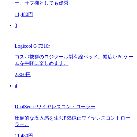
ー。サブ機としても優秀。
11,480円
3
Logicool G F310r
コスパ抜群のロジクール製有線パッド。幅広いPCゲー
ムを手軽に楽しめます。
2,860円
4
DualSense ワイヤレスコントローラー
圧倒的な没入感を生むPS5純正ワイヤレスコントロー
ラー。
11,480円