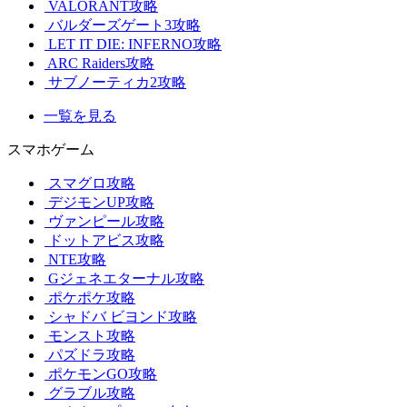
VALORANT攻略
バルダーズゲート3攻略
LET IT DIE: INFERNO攻略
ARC Raiders攻略
サブノーティカ2攻略
一覧を見る
スマホゲーム
スマグロ攻略
デジモンUP攻略
ヴァンピール攻略
ドットアビス攻略
NTE攻略
Gジェネエターナル攻略
ポケポケ攻略
シャドバ ビヨンド攻略
モンスト攻略
パズドラ攻略
ポケモンGO攻略
グラブル攻略