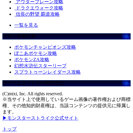
アウタープレーン攻略
ドラクエウォーク攻略
信長の野望 覇道攻略
一覧を見る
注目の攻略記事
ポケモンチャンピオンズ攻略
ぽこあポケモン攻略
ポケモンZA攻略
幻想水滸伝スターリープ
スプラトゥーンレイダース攻略
当ゲームタイトルの権利表記
(C)mixi, Inc. All rights reserved.
※当サイト上で使用しているゲーム画像の著作権および商標
権、その他知的財産権は、当該コンテンツの提供元に帰属し
ます。
▶モンスターストライク公式サイト
トップ