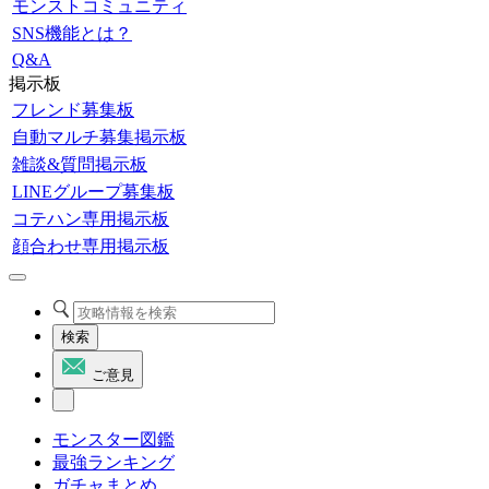
モンストコミュニティ
SNS機能とは？
Q&A
掲示板
フレンド募集板
自動マルチ募集掲示板
雑談&質問掲示板
LINEグループ募集板
コテハン専用掲示板
顔合わせ専用掲示板
検索
ご意見
モンスター図鑑
最強ランキング
ガチャまとめ