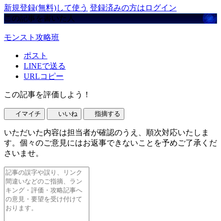
新規登録(無料)して使う
登録済みの方はログイン
この記事を書いた人
モンスト攻略班
ポスト
LINEで送る
URLコピー
この記事を評価しよう！
イマイチ
いいね
指摘する
いただいた内容は担当者が確認のうえ、順次対応いたしま
す。個々のご意見にはお返事できないことを予めご了承くだ
さいませ。