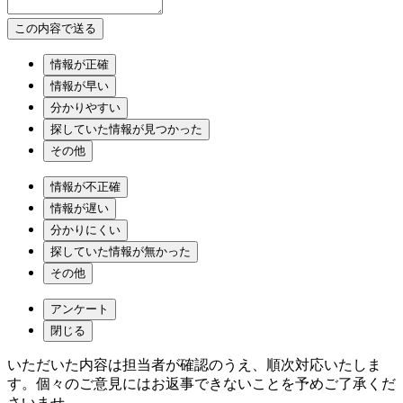
情報が正確
情報が早い
分かりやすい
探していた情報が見つかった
その他
情報が不正確
情報が遅い
分かりにくい
探していた情報が無かった
その他
アンケート
閉じる
いただいた内容は担当者が確認のうえ、順次対応いたしま
す。個々のご意見にはお返事できないことを予めご了承くだ
さいませ。