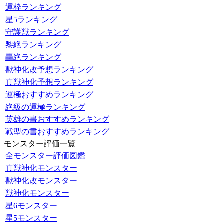
運枠ランキング
星5ランキング
守護獣ランキング
黎絶ランキング
轟絶ランキング
獣神化改予想ランキング
真獣神化予想ランキング
運極おすすめランキング
絶級の運極ランキング
英雄の書おすすめランキング
戦型の書おすすめランキング
モンスター評価一覧
全モンスター評価図鑑
真獣神化モンスター
獣神化改モンスター
獣神化モンスター
星6モンスター
星5モンスター