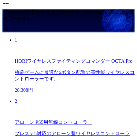
【Amazon7月】おすすめ記事からよく買われているコントロ
ーラーTOP4
PR
1
HORIワイヤレスファイティングコマンダー OCTA Pro
格闘ゲームに最適な6ボタン配置の高性能ワイヤレスコ
ントローラーです。
28,308円
2
アローン PS5用無線コントローラー
プレステ5対応のアローン製ワイヤレスコントローラ