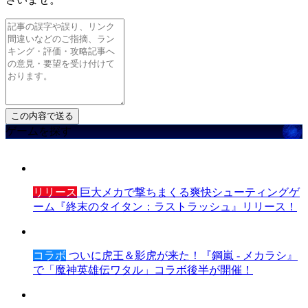
ゲームを探す
リリース
巨大メカで撃ちまくる爽快シューティングゲ
ーム『終末のタイタン：ラストラッシュ』リリース！
コラボ
ついに虎王＆影虎が来た！『鋼嵐 - メカラシ』
で「魔神英雄伝ワタル」コラボ後半が開催！