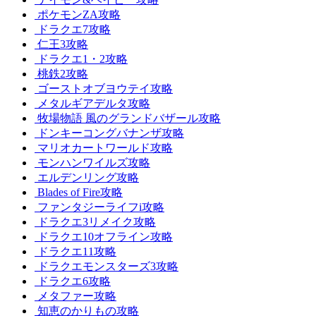
ポケモンZA攻略
ドラクエ7攻略
仁王3攻略
ドラクエ1・2攻略
桃鉄2攻略
ゴーストオブヨウテイ攻略
メタルギアデルタ攻略
牧場物語 風のグランドバザール攻略
ドンキーコングバナンザ攻略
マリオカートワールド攻略
モンハンワイルズ攻略
エルデンリング攻略
Blades of Fire攻略
ファンタジーライフi攻略
ドラクエ3リメイク攻略
ドラクエ10オフライン攻略
ドラクエ11攻略
ドラクエモンスターズ3攻略
ドラクエ6攻略
メタファー攻略
知恵のかりもの攻略