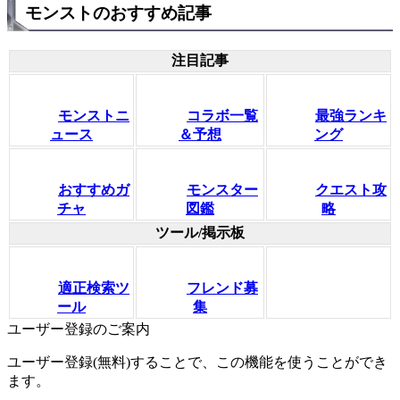
モンストのおすすめ記事
注目記事
モンストニ
コラボ一覧
最強ランキ
ュース
＆予想
ング
おすすめガ
モンスター
クエスト攻
チャ
図鑑
略
ツール/掲示板
適正検索ツ
フレンド募
ール
集
ユーザー登録のご案内
ユーザー登録(無料)することで、この機能を使うことができ
ます。