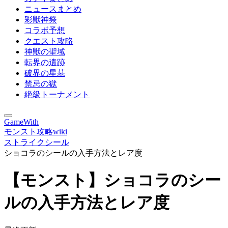
ニュースまとめ
彩獣神祭
コラボ予想
クエスト攻略
神獣の聖域
転界の遺跡
破界の星墓
禁忌の獄
絶級トーナメント
GameWith
モンスト攻略wiki
ストライクシール
ショコラのシールの入手方法とレア度
【モンスト】ショコラのシー
ルの入手方法とレア度