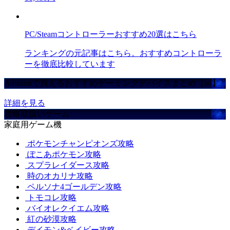
PC/Steamコントローラーおすすめ20選はこちら
ランキングの元記事はこちら。おすすめコントローラ
ーを徹底比較しています
Amazonで買えるおすすめゲーミングデバイスまとめ【ad】
詳細を見る
攻略取扱いゲーム
家庭用ゲーム機
ポケモンチャンピオンズ攻略
ぽこあポケモン攻略
スプラレイダース攻略
時のオカリナ攻略
ペルソナ4ゴールデン攻略
トモコレ攻略
バイオレクイエム攻略
紅の砂漠攻略
デイモン&ベイビー攻略