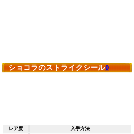
ショコラのストライクシール
0
レア度
入手方法