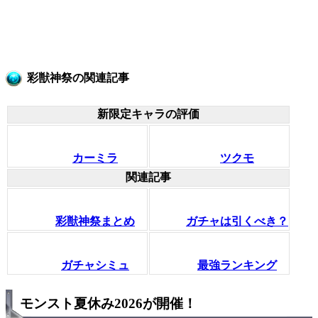
彩獣神祭の関連記事
新限定キャラの評価
カーミラ
ツクモ
関連記事
彩獣神祭まとめ
ガチャは引くべき？
ガチャシミュ
最強ランキング
モンスト夏休み2026が開催！