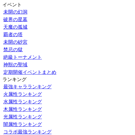
イベント
未開の幻洞
破界の星墓
天魔の孤城
覇者の塔
未開の砂宮
禁忌の獄
絶級トーナメント
神獣の聖域
定期開催イベントまとめ
ランキング
最強キャラランキング
火属性ランキング
水属性ランキング
木属性ランキング
光属性ランキング
闇属性ランキング
コラボ最強ランキング