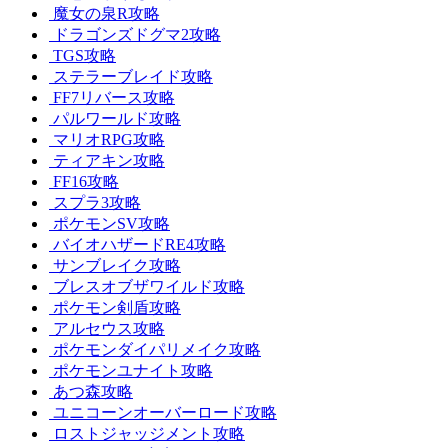
魔女の泉R攻略
ドラゴンズドグマ2攻略
TGS攻略
ステラーブレイド攻略
FF7リバース攻略
パルワールド攻略
マリオRPG攻略
ティアキン攻略
FF16攻略
スプラ3攻略
ポケモンSV攻略
バイオハザードRE4攻略
サンブレイク攻略
ブレスオブザワイルド攻略
ポケモン剣盾攻略
アルセウス攻略
ポケモンダイパリメイク攻略
ポケモンユナイト攻略
あつ森攻略
ユニコーンオーバーロード攻略
ロストジャッジメント攻略