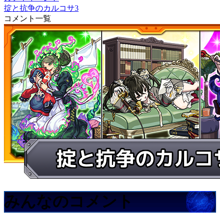
掟と抗争のカルコサ3
コメント一覧
みんなのコメント