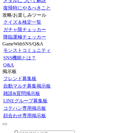
メダルについて解説
復帰時にやるべきこと
攻略/お楽しみツール
クイズ＆検定一覧
ガチャ限チェッカー
降臨運極チェッカー
GameWithSNS/Q&A
モンストコミュニティ
SNS機能とは？
Q&A
掲示板
フレンド募集板
自動マルチ募集掲示板
雑談&質問掲示板
LINEグループ募集板
コテハン専用掲示板
顔合わせ専用掲示板