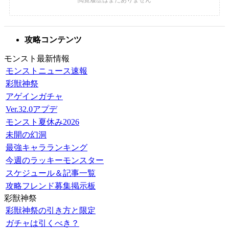
攻略コンテンツ
モンスト最新情報
モンストニュース速報
彩獣神祭
アゲインガチャ
Ver.32.0アプデ
モンスト夏休み2026
未開の幻洞
最強キャラランキング
今週のラッキーモンスター
スケジュール＆記事一覧
攻略フレンド募集掲示板
彩獣神祭
彩獣神祭の引き方と限定
ガチャは引くべき？