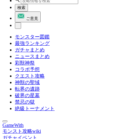
検索
ご意見
モンスター図鑑
最強ランキング
ガチャまとめ
ニュースまとめ
彩獣神祭
コラボ予想
クエスト攻略
神獣の聖域
転界の遺跡
破界の星墓
禁忌の獄
絶級トーナメント
GameWith
モンスト攻略wiki
ガチャイベント