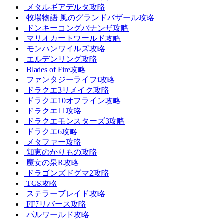
メタルギアデルタ攻略
牧場物語 風のグランドバザール攻略
ドンキーコングバナンザ攻略
マリオカートワールド攻略
モンハンワイルズ攻略
エルデンリング攻略
Blades of Fire攻略
ファンタジーライフi攻略
ドラクエ3リメイク攻略
ドラクエ10オフライン攻略
ドラクエ11攻略
ドラクエモンスターズ3攻略
ドラクエ6攻略
メタファー攻略
知恵のかりもの攻略
魔女の泉R攻略
ドラゴンズドグマ2攻略
TGS攻略
ステラーブレイド攻略
FF7リバース攻略
パルワールド攻略