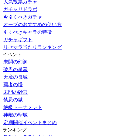
人気投票ガチャ
ガチャリドラボ
今引くべきガチャ
オーブのおすすめの使い方
引くべきキャラの特徴
ガチャギフト
リセマラ当たりランキング
イベント
未開の幻洞
破界の星墓
天魔の孤城
覇者の塔
未開の砂宮
禁忌の獄
絶級トーナメント
神獣の聖域
定期開催イベントまとめ
ランキング