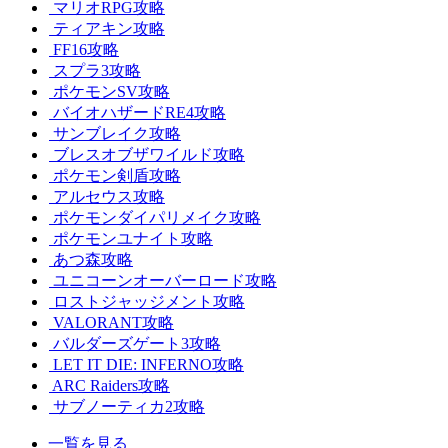
マリオRPG攻略
ティアキン攻略
FF16攻略
スプラ3攻略
ポケモンSV攻略
バイオハザードRE4攻略
サンブレイク攻略
ブレスオブザワイルド攻略
ポケモン剣盾攻略
アルセウス攻略
ポケモンダイパリメイク攻略
ポケモンユナイト攻略
あつ森攻略
ユニコーンオーバーロード攻略
ロストジャッジメント攻略
VALORANT攻略
バルダーズゲート3攻略
LET IT DIE: INFERNO攻略
ARC Raiders攻略
サブノーティカ2攻略
一覧を見る