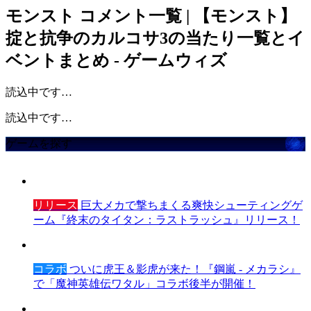
モンスト
コメント一覧 | 【モンスト】
掟と抗争のカルコサ3の当たり一覧とイ
ベントまとめ - ゲームウィズ
読込中です…
読込中です…
ゲームを探す
リリース
巨大メカで撃ちまくる爽快シューティングゲ
ーム『終末のタイタン：ラストラッシュ』リリース！
コラボ
ついに虎王＆影虎が来た！『鋼嵐 - メカラシ』
で「魔神英雄伝ワタル」コラボ後半が開催！