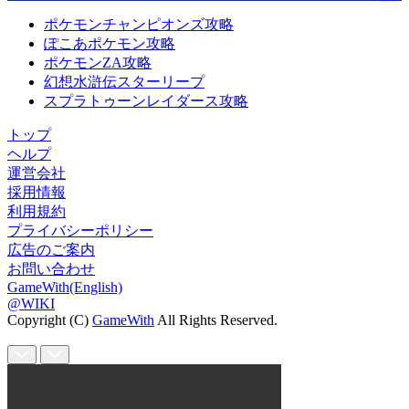
ポケモンチャンピオンズ攻略
ぽこあポケモン攻略
ポケモンZA攻略
幻想水滸伝スターリープ
スプラトゥーンレイダース攻略
トップ
ヘルプ
運営会社
採用情報
利用規約
プライバシーポリシー
広告のご案内
お問い合わせ
GameWith(English)
@WIKI
Copyright (C)
GameWith
All Rights Reserved.