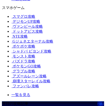
スマホゲーム
スマグロ攻略
デジモンUP攻略
ヴァンピール攻略
ドットアビス攻略
NTE攻略
Gジェネエターナル攻略
ポケポケ攻略
シャドバ ビヨンド攻略
モンスト攻略
パズドラ攻略
ポケモンGO攻略
グラブル攻略
アズールレーン攻略
崩壊スターレイル攻略
ファンパレ攻略
一覧を見る
注目の攻略記事