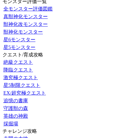
モンスター評価一覧
全モンスター評価図鑑
真獣神化モンスター
獣神化改モンスター
獣神化モンスター
星6モンスター
星5モンスター
クエスト/育成攻略
絶級クエスト
降臨クエスト
激究極クエスト
星5制限クエスト
EX/超究極クエスト
追憶の書庫
守護獣の森
英雄の神殿
採掘場
チャレンジ攻略