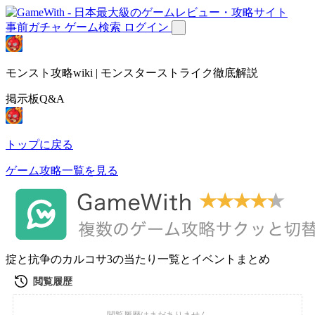
事前ガチャ
ゲーム検索
ログイン
モンスト攻略wiki | モンスターストライク徹底解説
掲示板Q&A
トップに戻る
ゲーム攻略一覧を見る
掟と抗争のカルコサ3の当たり一覧とイベントまとめ