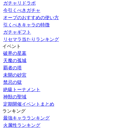
ガチャリドラボ
今引くべきガチャ
オーブのおすすめの使い方
引くべきキャラの特徴
ガチャギフト
リセマラ当たりランキング
イベント
破界の星墓
天魔の孤城
覇者の塔
未開の砂宮
禁忌の獄
絶級トーナメント
神獣の聖域
定期開催イベントまとめ
ランキング
最強キャラランキング
火属性ランキング