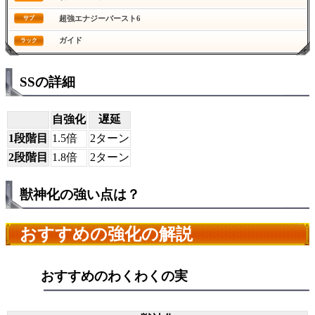
超強エナジーバースト6
サブ
ガイド
ラック
SSの詳細
自強化
遅延
1段階目
1.5倍
2ターン
2段階目
1.8倍
2ターン
獣神化の強い点は？
おすすめの強化の解説
おすすめのわくわくの実