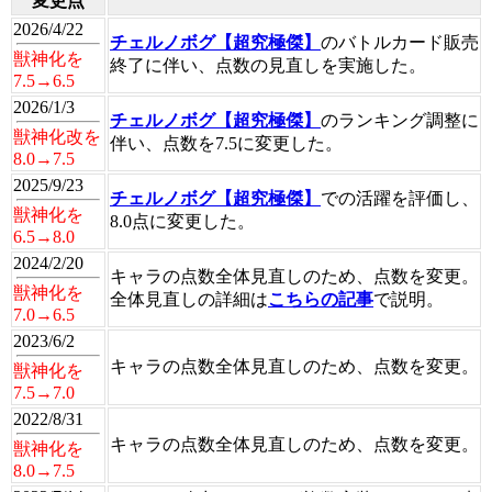
変更点
2026/4/22
チェルノボグ【超究極傑】
のバトルカード販売
獣神化を
終了に伴い、点数の見直しを実施した。
7.5→6.5
2026/1/3
チェルノボグ【超究極傑】
のランキング調整に
獣神化改を
伴い、点数を7.5に変更した。
8.0→7.5
2025/9/23
チェルノボグ【超究極傑】
での活躍を評価し、
獣神化を
8.0点に変更した。
6.5→8.0
2024/2/20
キャラの点数全体見直しのため、点数を変更。
獣神化を
全体見直しの詳細は
こちらの記事
で説明。
7.0→6.5
2023/6/2
キャラの点数全体見直しのため、点数を変更。
獣神化を
7.5→7.0
2022/8/31
キャラの点数全体見直しのため、点数を変更。
獣神化を
8.0→7.5