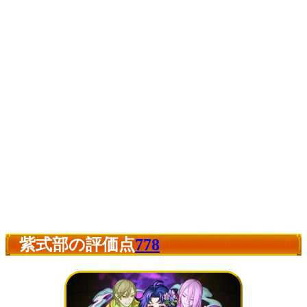
紫式部の評価点
778