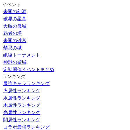
イベント
未開の幻洞
破界の星墓
天魔の孤城
覇者の塔
未開の砂宮
禁忌の獄
絶級トーナメント
神獣の聖域
定期開催イベントまとめ
ランキング
最強キャラランキング
火属性ランキング
水属性ランキング
木属性ランキング
光属性ランキング
闇属性ランキング
コラボ最強ランキング