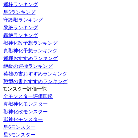
運枠ランキング
星5ランキング
守護獣ランキング
黎絶ランキング
轟絶ランキング
獣神化改予想ランキング
真獣神化予想ランキング
運極おすすめランキング
絶級の運極ランキング
英雄の書おすすめランキング
戦型の書おすすめランキング
モンスター評価一覧
全モンスター評価図鑑
真獣神化モンスター
獣神化改モンスター
獣神化モンスター
星6モンスター
星5モンスター