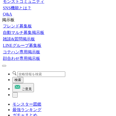
モンストコミュニティ
SNS機能とは？
Q&A
掲示板
フレンド募集板
自動マルチ募集掲示板
雑談&質問掲示板
LINEグループ募集板
コテハン専用掲示板
顔合わせ専用掲示板
検索
ご意見
モンスター図鑑
最強ランキング
ガチャまとめ