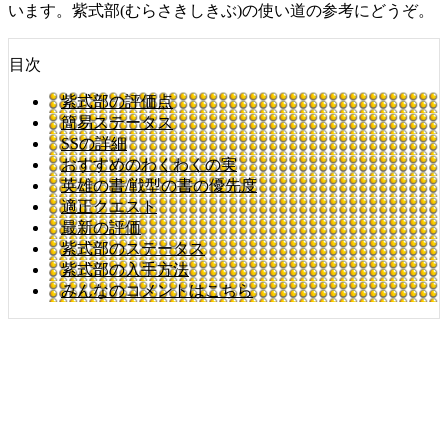
います。紫式部(むらさきしきぶ)の使い道の参考にどうぞ。
目次
紫式部の評価点
簡易ステータス
SSの詳細
おすすめのわくわくの実
英雄の書/戦型の書の優先度
適正クエスト
最新の評価
紫式部のステータス
紫式部の入手方法
みんなのコメントはこちら