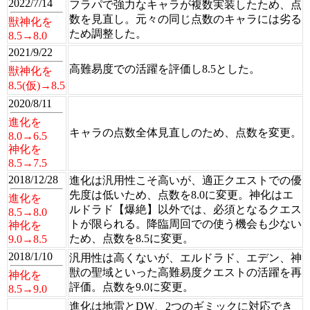
2022/7/14
フラパで強力なキャラが複数実装したため、点
数を見直し。元々の同じ点数のキャラには劣る
獣神化を
ため調整した。
8.5→8.0
2021/9/22
高難易度での活躍を評価し8.5とした。
獣神化を
8.5(仮)→8.5
2020/8/11
進化を
キャラの点数全体見直しのため、点数を変更。
8.0→6.5
神化を
8.5→7.5
2018/12/28
進化は汎用性こそ高いが、適正クエストでの優
先度は低いため、点数を8.0に変更。神化はエ
進化を
ルドラド【爆絶】以外では、必須となるクエス
8.5→8.0
トが限られる。降臨周回での使う機会も少ない
神化を
ため、点数を8.5に変更。
9.0→8.5
2018/1/10
汎用性は高くないが、エルドラド、エデン、神
獣の聖域といった高難易度クエストの活躍を再
神化を
評価。点数を9.0に変更。
8.5→9.0
進化は地雷とDW、2つのギミックに対応でき