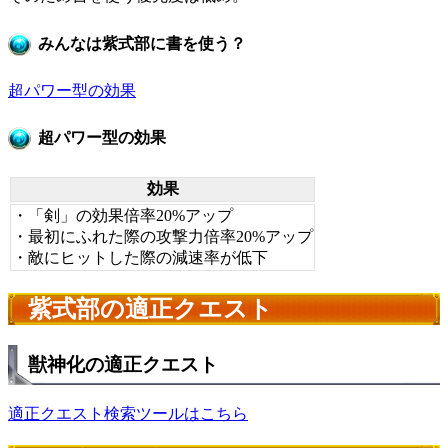
みんなは紫式部に書を使う？
超パワー型の効果
超パワー型の効果
効果
・「剣」の効果倍率20%アップ
・最初にふれた際の攻撃力倍率20%アップ
・敵にヒットした際の減速率が低下
紫式部の適正クエスト
獣神化の適正クエスト
適正クエスト検索ツールはこちら