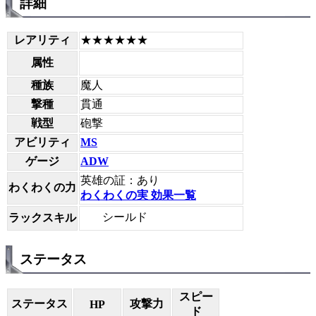
詳細
レアリティ
★★★★★★
属性
種族
魔人
撃種
貫通
戦型
砲撃
アビリティ
MS
ゲージ
ADW
英雄の証：あり
わくわくの力
わくわくの実 効果一覧
シールド
ラックスキル
ステータス
スピー
ステータス
攻撃力
HP
ド