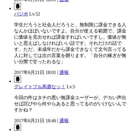
バジポ
Lv.52
学生だろうと社会人だろうと、無制限に課金できる人
なんかほぼいないですよ。自分が使える範囲で、課金
に価値を見出せれば課金すればいいですし、価値が無
いと思えばしなければいい話です。それだけの話で
す。ただ、未成年だから課金できなくて文句言ってる
人に対しては次の言葉を贈ります。「自分の稼ぎが無
い分際で甘ったれるな」
2017年6月21日 18:01 |
通報
グレイトフル馬鹿なッ！
Lv.5
今回の件はタチの悪い無課金ユーザーが、デカい声出
せば詫びやら何やらあると思ってるのがいけないんで
すかね？
2017年6月21日 18:46 |
通報