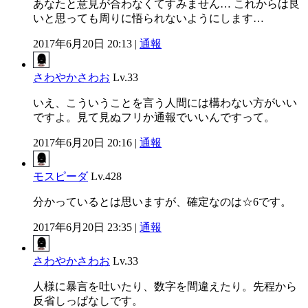
あなたと意見が合わなくてすみません… これからは良
いと思っても周りに悟られないようにします…
2017年6月20日 20:13 |
通報
さわやかさわお
Lv.33
いえ、こういうことを言う人間には構わない方がいい
ですよ。見て見ぬフリか通報でいいんですって。
2017年6月20日 20:16 |
通報
モスピーダ
Lv.428
分かっているとは思いますが、確定なのは☆6です。
2017年6月20日 23:35 |
通報
さわやかさわお
Lv.33
人様に暴言を吐いたり、数字を間違えたり。先程から
反省しっぱなしです。