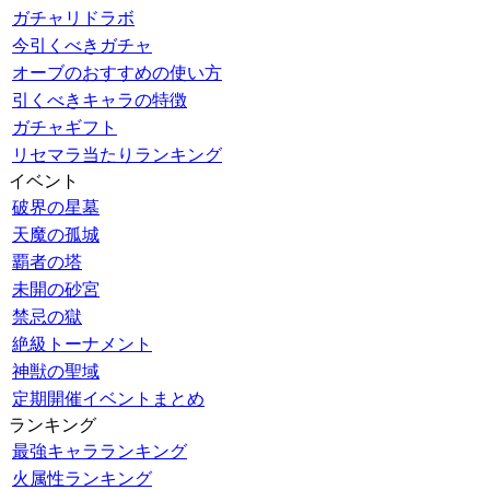
ガチャリドラボ
今引くべきガチャ
オーブのおすすめの使い方
引くべきキャラの特徴
ガチャギフト
リセマラ当たりランキング
イベント
破界の星墓
天魔の孤城
覇者の塔
未開の砂宮
禁忌の獄
絶級トーナメント
神獣の聖域
定期開催イベントまとめ
ランキング
最強キャラランキング
火属性ランキング