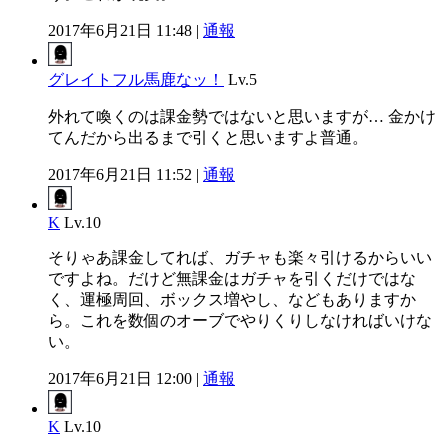
2017年6月21日 11:48 |
通報
グレイトフル馬鹿なッ！
Lv.5
外れて喚くのは課金勢ではないと思いますが… 金かけ
てんだから出るまで引くと思いますよ普通。
2017年6月21日 11:52 |
通報
K
Lv.10
そりゃあ課金してれば、ガチャも楽々引けるからいい
ですよね。だけど無課金はガチャを引くだけではな
く、運極周回、ボックス増やし、などもありますか
ら。これを数個のオーブでやりくりしなければいけな
い。
2017年6月21日 12:00 |
通報
K
Lv.10