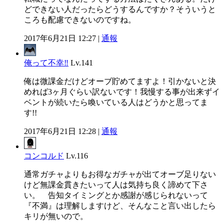
どできない人だったらどうするんですか？そういうと
ころも配慮できないのですね。
2017年6月21日 12:27 |
通報
俺って不幸‼
Lv.141
俺は微課金だけどオーブ貯めてますよ！引かないと決
めれば3ヶ月ぐらい訳ないです！我慢する事が出来ずイ
ベントが続いたら喚いている人はどうかと思ってま
す!!
2017年6月21日 12:28 |
通報
コンコルド
Lv.116
通常ガチャよりもお得なガチャが出てオーブ足りない
けど無課金貫きたいって人は気持ち良く諦めて下さ
い。 告知タイミングとか感謝が感じられないって
『不満』は理解しますけど、そんなこと言い出したら
キリが無いので。