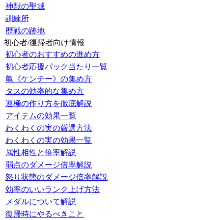
神獣の聖域
訓練所
歴戦の跡地
初心者/復帰者向け情報
初心者のおすすめの進め方
初心者応援パック当たり一覧
亀《ケンチー》の集め方
タスの効率的な集め方
運極の作り方を徹底解説
アイテムの効果一覧
わくわくの実の厳選方法
わくわくの実の効果一覧
属性相性と倍率解説
弱点のダメージ倍率解説
怒り状態のダメージ倍率解説
効率のいいランク上げ方法
メダルについて解説
復帰時にやるべきこと