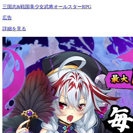
三国志&戦国美少女武将オールスターRPG
広告
詳細を見る