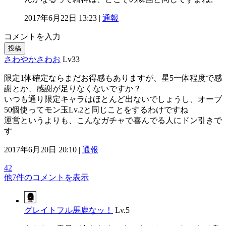
2017年6月22日 13:23 |
通報
コメントを入力
投稿
さわやかさわお
Lv33
限定1体確定ならまだお得感もありますが、星5一体程度で感
謝とか、感謝が足りなくないですか？
いつも通り限定キャラはほとんど出ないでしょうし、オーブ
50個使ってモン玉Lv.2と同じことをするわけですね
運営というよりも、こんなガチャで喜んでる人にドン引きで
す
2017年6月20日 20:10 |
通報
42
他7件のコメントを表示
グレイトフル馬鹿なッ！
Lv.5