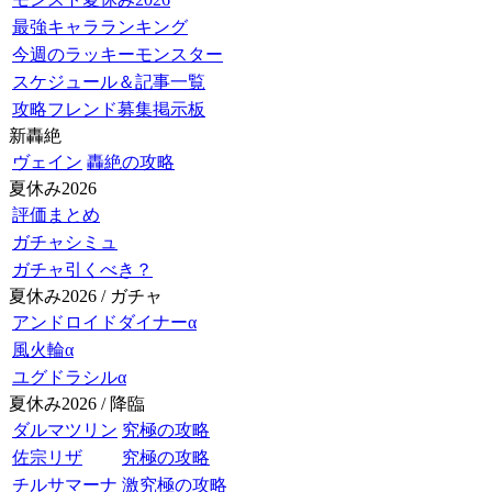
最強キャラランキング
今週のラッキーモンスター
スケジュール＆記事一覧
攻略フレンド募集掲示板
新轟絶
ヴェイン
轟絶の攻略
夏休み2026
評価まとめ
ガチャシミュ
ガチャ引くべき？
夏休み2026 / ガチャ
アンドロイドダイナーα
風火輪α
ユグドラシルα
夏休み2026 / 降臨
ダルマツリン
究極の攻略
佐宗リザ
究極の攻略
チルサマーナ
激究極の攻略