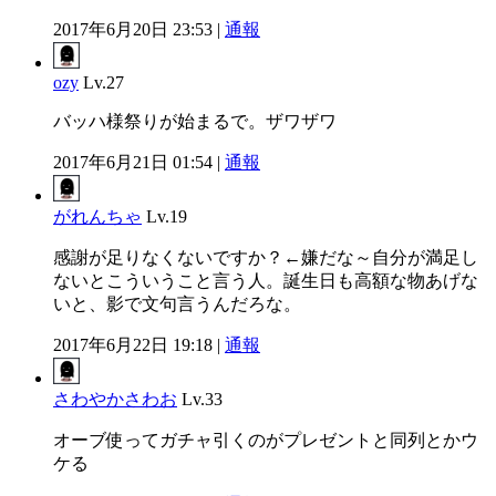
2017年6月20日 23:53 |
通報
ozy
Lv.27
バッハ様祭りが始まるで。ザワザワ
2017年6月21日 01:54 |
通報
がれんちゃ
Lv.19
感謝が足りなくないですか？←嫌だな～自分が満足し
ないとこういうこと言う人。誕生日も高額な物あげな
いと、影で文句言うんだろな。
2017年6月22日 19:18 |
通報
さわやかさわお
Lv.33
オーブ使ってガチャ引くのがプレゼントと同列とかウ
ケる