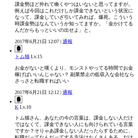
課金勢ほど外れて喚くやつはいないと思ってますが。
例えば今回はこれだけしか課金できないという状況に
なって、課金していざ引いてみれば、爆死。こういう
時課金勢はなんていうか知ってますか。「金かけてる
んだからもっといいの出せよ」と。
2017年6月21日 12:07 |
通報
トム猫
Lv.15
お金がないと嘆くより、モンストやってる時間でお金
稼げばいいんじゃない？ 副業禁止の低収入な会社なら
さっさと転職すればいい
2017年6月21日 12:12 |
通報
K
Lv.10
トム猫さん、あなたの今の言葉は、課金しない人だけ
ではなくて、課金できない人にも向けられている言葉
ですか？そりゃあ課金しない人だったらするために、
転職だってなんだってする方法はたくさんある。だけ