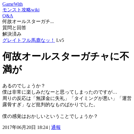
GameWith
モンスト攻略wiki
Q&A
何故オールスターガチ...
質問と回答
解決済み
グレイトフル馬鹿なッ！
Lv5
何故オールスターガチャに不
満が
あるのでしょうか？
僕は非常に楽しみだなーと思ってしまったのですが…
周りの反応は「無課金に失礼」「タイミングが悪い」「運営
露骨すぎ」など批判的なものばかりでした。
僕の感覚はおかしいということでしょうか？
2017年06月20日 18:24 |
通報