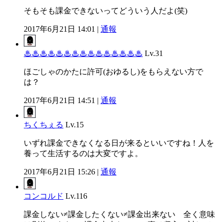
そもそも課金できないってどういう人だよ(笑)
2017年6月21日 14:01 |
通報
♨♨♨♨♨♨♨♨♨♨♨♨♨♨♨
Lv.31
ほごしゃのかたに許可(おゆるし)をもらえない方で
は？
2017年6月21日 14:51 |
通報
ちくちぇる
Lv.15
いずれ課金できなくなる日が来るといいですね！人を
養って生活するのは大変ですよ。
2017年6月21日 15:26 |
通報
コンコルド
Lv.116
課金しない≠課金したくない≠課金出来ない 全く意味