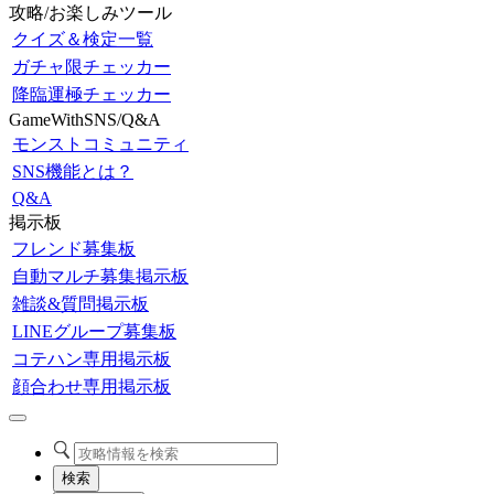
攻略/お楽しみツール
クイズ＆検定一覧
ガチャ限チェッカー
降臨運極チェッカー
GameWithSNS/Q&A
モンストコミュニティ
SNS機能とは？
Q&A
掲示板
フレンド募集板
自動マルチ募集掲示板
雑談&質問掲示板
LINEグループ募集板
コテハン専用掲示板
顔合わせ専用掲示板
検索