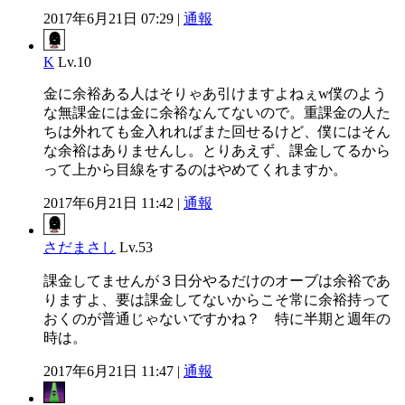
2017年6月21日 07:29 |
通報
K
Lv.10
金に余裕ある人はそりゃあ引けますよねぇw僕のよう
な無課金には金に余裕なんてないので。重課金の人た
ちは外れても金入れればまた回せるけど、僕にはそん
な余裕はありませんし。とりあえず、課金してるから
って上から目線をするのはやめてくれますか。
2017年6月21日 11:42 |
通報
さだまさし
Lv.53
課金してませんが３日分やるだけのオーブは余裕であ
りますよ、要は課金してないからこそ常に余裕持って
おくのが普通じゃないですかね？ 特に半期と週年の
時は。
2017年6月21日 11:47 |
通報