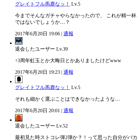
グレイトフル馬鹿なッ！
Lv.5
今までそんなガチャやらなかったので、 これが精一杯
ではないでしょうか…？
2017年6月20日 19:06 |
通報
退会したユーザー
Lv.39
↑3周年虹玉とか大晦日とかありましたけどwww
2017年6月20日 19:23 |
通報
グレイトフル馬鹿なッ！
Lv.5
それも細かく選ぶことはできなかったような…
2017年6月20日 20:01 |
通報
退会したユーザー
Lv.52
最初見た時ストコレ弾2弾か？！って思った自分がバカ