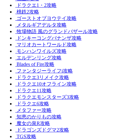
ドラクエ1・2攻略
桃鉄2攻略
ゴーストオブヨウテイ攻略
メタルギアデルタ攻略
牧場物語 風のグランドバザール攻略
ドンキーコングバナンザ攻略
マリオカートワールド攻略
モンハンワイルズ攻略
エルデンリング攻略
Blades of Fire攻略
ファンタジーライフi攻略
ドラクエ3リメイク攻略
ドラクエ10オフライン攻略
ドラクエ11攻略
ドラクエモンスターズ3攻略
ドラクエ6攻略
メタファー攻略
知恵のかりもの攻略
魔女の泉R攻略
ドラゴンズドグマ2攻略
TGS攻略