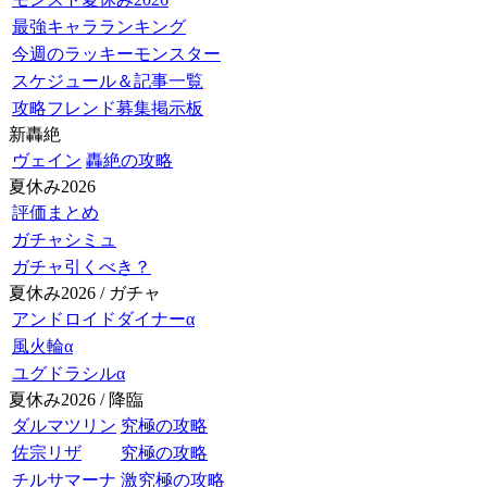
最強キャラランキング
今週のラッキーモンスター
スケジュール＆記事一覧
攻略フレンド募集掲示板
新轟絶
ヴェイン
轟絶の攻略
夏休み2026
評価まとめ
ガチャシミュ
ガチャ引くべき？
夏休み2026 / ガチャ
アンドロイドダイナーα
風火輪α
ユグドラシルα
夏休み2026 / 降臨
ダルマツリン
究極の攻略
佐宗リザ
究極の攻略
チルサマーナ
激究極の攻略