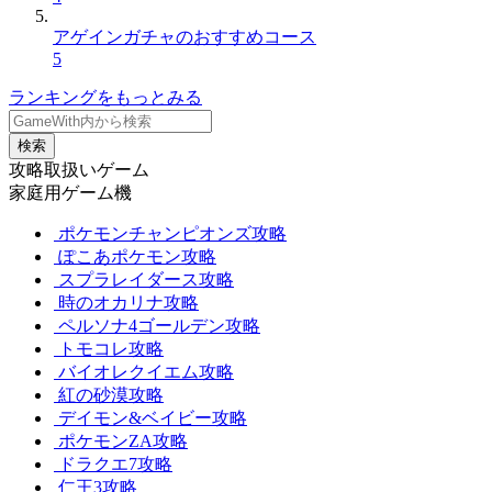
アゲインガチャのおすすめコース
5
ランキングをもっとみる
検索
攻略取扱いゲーム
家庭用ゲーム機
ポケモンチャンピオンズ攻略
ぽこあポケモン攻略
スプラレイダース攻略
時のオカリナ攻略
ペルソナ4ゴールデン攻略
トモコレ攻略
バイオレクイエム攻略
紅の砂漠攻略
デイモン&ベイビー攻略
ポケモンZA攻略
ドラクエ7攻略
仁王3攻略