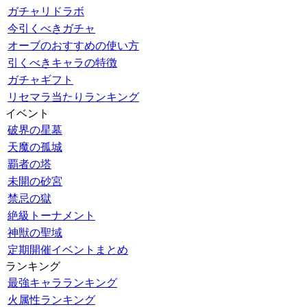
ガチャリドラボ
今引くべきガチャ
オーブのおすすめの使い方
引くべきキャラの特徴
ガチャギフト
リセマラ当たりランキング
イベント
破界の星墓
天魔の孤城
覇者の塔
未開の砂宮
禁忌の獄
絶級トーナメント
神獣の聖域
定期開催イベントまとめ
ランキング
最強キャラランキング
火属性ランキング