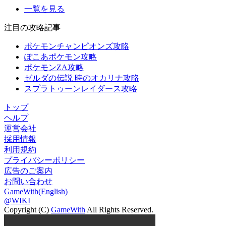
一覧を見る
注目の攻略記事
ポケモンチャンピオンズ攻略
ぽこあポケモン攻略
ポケモンZA攻略
ゼルダの伝説 時のオカリナ攻略
スプラトゥーンレイダース攻略
トップ
ヘルプ
運営会社
採用情報
利用規約
プライバシーポリシー
広告のご案内
お問い合わせ
GameWith(English)
@WIKI
Copyright (C)
GameWith
All Rights Reserved.