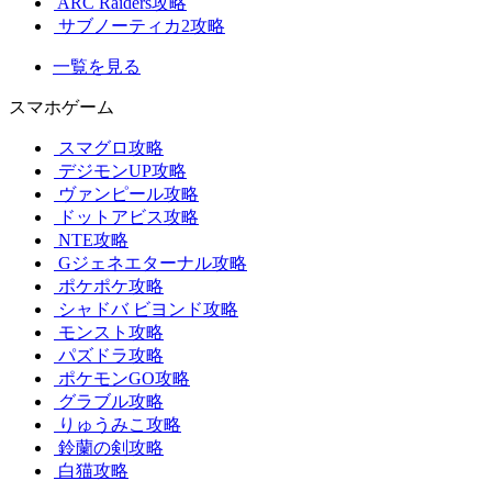
ARC Raiders攻略
サブノーティカ2攻略
一覧を見る
スマホゲーム
スマグロ攻略
デジモンUP攻略
ヴァンピール攻略
ドットアビス攻略
NTE攻略
Gジェネエターナル攻略
ポケポケ攻略
シャドバ ビヨンド攻略
モンスト攻略
パズドラ攻略
ポケモンGO攻略
グラブル攻略
りゅうみこ攻略
鈴蘭の剣攻略
白猫攻略