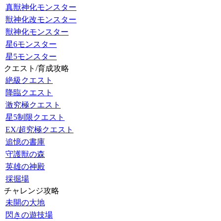
真獣神化モンスター
獣神化改モンスター
獣神化モンスター
星6モンスター
星5モンスター
クエスト/育成攻略
絶級クエスト
降臨クエスト
激究極クエスト
星5制限クエスト
EX/超究極クエスト
追憶の書庫
守護獣の森
英雄の神殿
採掘場
チャレンジ攻略
未開の大地
閃きの遊技場