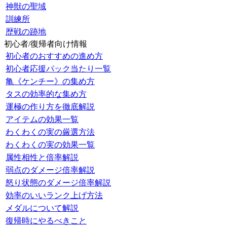
神獣の聖域
訓練所
歴戦の跡地
初心者/復帰者向け情報
初心者のおすすめの進め方
初心者応援パック当たり一覧
亀《ケンチー》の集め方
タスの効率的な集め方
運極の作り方を徹底解説
アイテムの効果一覧
わくわくの実の厳選方法
わくわくの実の効果一覧
属性相性と倍率解説
弱点のダメージ倍率解説
怒り状態のダメージ倍率解説
効率のいいランク上げ方法
メダルについて解説
復帰時にやるべきこと