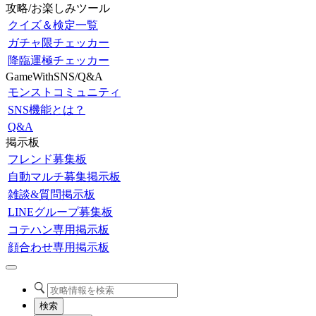
攻略/お楽しみツール
クイズ＆検定一覧
ガチャ限チェッカー
降臨運極チェッカー
GameWithSNS/Q&A
モンストコミュニティ
SNS機能とは？
Q&A
掲示板
フレンド募集板
自動マルチ募集掲示板
雑談&質問掲示板
LINEグループ募集板
コテハン専用掲示板
顔合わせ専用掲示板
検索