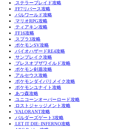
ステラーブレイド攻略
FF7リバース攻略
パルワールド攻略
マリオRPG攻略
ティアキン攻略
FF16攻略
スプラ3攻略
ポケモンSV攻略
バイオハザードRE4攻略
サンブレイク攻略
ブレスオブザワイルド攻略
ポケモン剣盾攻略
アルセウス攻略
ポケモンダイパリメイク攻略
ポケモンユナイト攻略
あつ森攻略
ユニコーンオーバーロード攻略
ロストジャッジメント攻略
VALORANT攻略
バルダーズゲート3攻略
LET IT DIE: INFERNO攻略