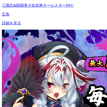
三国志&戦国美少女武将オールスターRPG
広告
詳細を見る