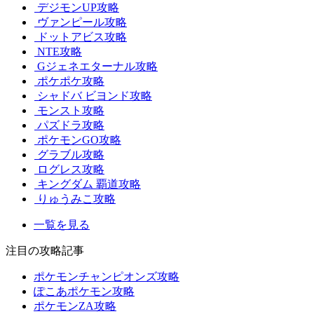
デジモンUP攻略
ヴァンピール攻略
ドットアビス攻略
NTE攻略
Gジェネエターナル攻略
ポケポケ攻略
シャドバ ビヨンド攻略
モンスト攻略
パズドラ攻略
ポケモンGO攻略
グラブル攻略
ログレス攻略
キングダム 覇道攻略
りゅうみこ攻略
一覧を見る
注目の攻略記事
ポケモンチャンピオンズ攻略
ぽこあポケモン攻略
ポケモンZA攻略