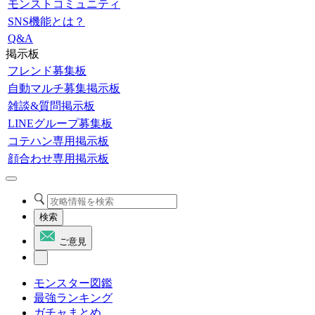
モンストコミュニティ
SNS機能とは？
Q&A
掲示板
フレンド募集板
自動マルチ募集掲示板
雑談&質問掲示板
LINEグループ募集板
コテハン専用掲示板
顔合わせ専用掲示板
検索
ご意見
モンスター図鑑
最強ランキング
ガチャまとめ