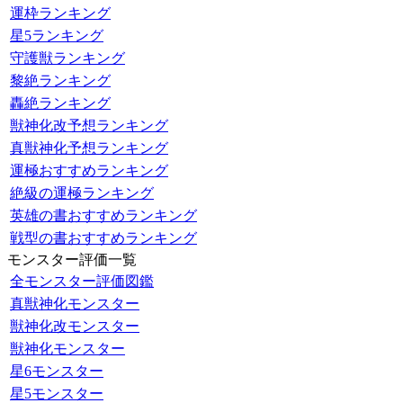
運枠ランキング
星5ランキング
守護獣ランキング
黎絶ランキング
轟絶ランキング
獣神化改予想ランキング
真獣神化予想ランキング
運極おすすめランキング
絶級の運極ランキング
英雄の書おすすめランキング
戦型の書おすすめランキング
モンスター評価一覧
全モンスター評価図鑑
真獣神化モンスター
獣神化改モンスター
獣神化モンスター
星6モンスター
星5モンスター