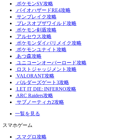
ポケモンSV攻略
バイオハザードRE4攻略
サンブレイク攻略
ブレスオブザワイルド攻略
ポケモン剣盾攻略
アルセウス攻略
ポケモンダイパリメイク攻略
ポケモンユナイト攻略
あつ森攻略
ユニコーンオーバーロード攻略
ロストジャッジメント攻略
VALORANT攻略
バルダーズゲート3攻略
LET IT DIE: INFERNO攻略
ARC Raiders攻略
サブノーティカ2攻略
一覧を見る
スマホゲーム
スマグロ攻略