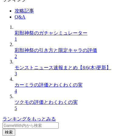
攻略記事
Q&A
彩獣神祭のガチャシミュレーター
1
彩獣神祭の引き方と限定キャラの評価
2
モンストニュース速報まとめ【8/6(木)更新】
3
カーミラの評価とわくわくの実
4
ツクモの評価とわくわくの実
5
ランキングをもっとみる
検索