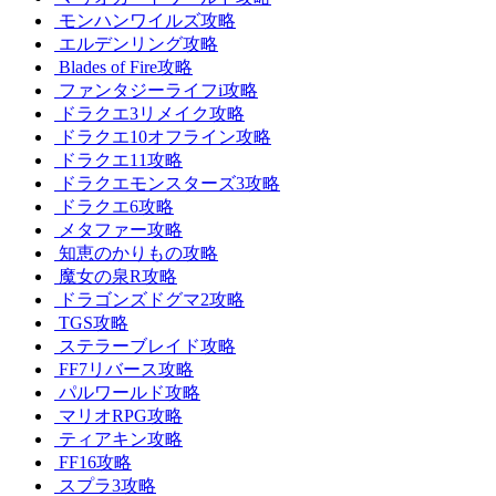
モンハンワイルズ攻略
エルデンリング攻略
Blades of Fire攻略
ファンタジーライフi攻略
ドラクエ3リメイク攻略
ドラクエ10オフライン攻略
ドラクエ11攻略
ドラクエモンスターズ3攻略
ドラクエ6攻略
メタファー攻略
知恵のかりもの攻略
魔女の泉R攻略
ドラゴンズドグマ2攻略
TGS攻略
ステラーブレイド攻略
FF7リバース攻略
パルワールド攻略
マリオRPG攻略
ティアキン攻略
FF16攻略
スプラ3攻略