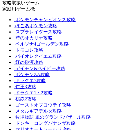
攻略取扱いゲーム
家庭用ゲーム機
ポケモンチャンピオンズ攻略
ぽこあポケモン攻略
スプラレイダース攻略
時のオカリナ攻略
ペルソナ4ゴールデン攻略
トモコレ攻略
バイオレクイエム攻略
紅の砂漠攻略
デイモン&ベイビー攻略
ポケモンZA攻略
ドラクエ7攻略
仁王3攻略
ドラクエ1・2攻略
桃鉄2攻略
ゴーストオブヨウテイ攻略
メタルギアデルタ攻略
牧場物語 風のグランドバザール攻略
ドンキーコングバナンザ攻略
マリオカートワールド攻略