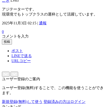
こき
Lv63
アジテーターです。
現環境でもトップクラスの運枠として活躍しています。
2025年11月3日 02:15 |
通報
0
コメントを入力
投稿
ポスト
LINEで送る
URLコピー
ユーザー登録のご案内
ユーザー登録(無料)することで、この機能を使うことができ
ます。
新規登録(無料)して使う
登録済みの方はログイン
ランキング