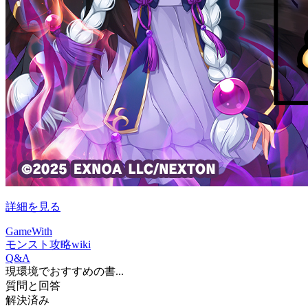
詳細を見る
GameWith
モンスト攻略wiki
Q&A
現環境でおすすめの書...
質問と回答
解決済み