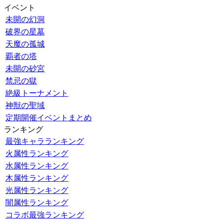
イベント
未開の幻洞
破界の星墓
天魔の孤城
覇者の塔
未開の砂宮
禁忌の獄
絶級トーナメント
神獣の聖域
定期開催イベントまとめ
ランキング
最強キャラランキング
火属性ランキング
水属性ランキング
木属性ランキング
光属性ランキング
闇属性ランキング
コラボ最強ランキング