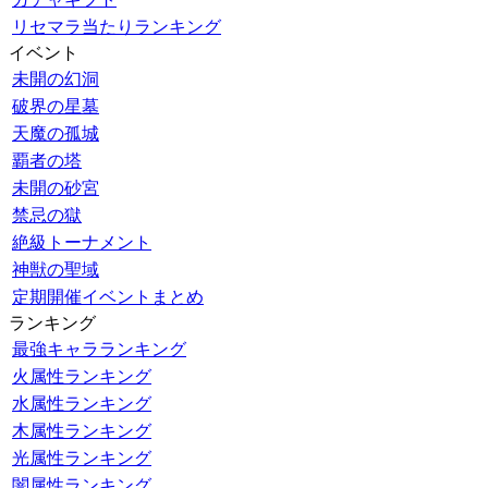
リセマラ当たりランキング
イベント
未開の幻洞
破界の星墓
天魔の孤城
覇者の塔
未開の砂宮
禁忌の獄
絶級トーナメント
神獣の聖域
定期開催イベントまとめ
ランキング
最強キャラランキング
火属性ランキング
水属性ランキング
木属性ランキング
光属性ランキング
闇属性ランキング