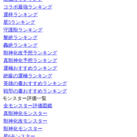
コラボ最強ランキング
運枠ランキング
星5ランキング
守護獣ランキング
黎絶ランキング
轟絶ランキング
獣神化改予想ランキング
真獣神化予想ランキング
運極おすすめランキング
絶級の運極ランキング
英雄の書おすすめランキング
戦型の書おすすめランキング
モンスター評価一覧
全モンスター評価図鑑
真獣神化モンスター
獣神化改モンスター
獣神化モンスター
星6モンスター