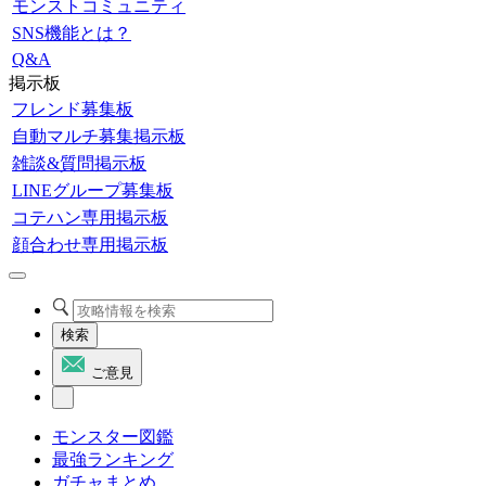
モンストコミュニティ
SNS機能とは？
Q&A
掲示板
フレンド募集板
自動マルチ募集掲示板
雑談&質問掲示板
LINEグループ募集板
コテハン専用掲示板
顔合わせ専用掲示板
検索
ご意見
モンスター図鑑
最強ランキング
ガチャまとめ