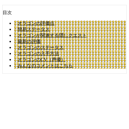
目次
オラゴンの評価点
簡易ステータス
オラゴンが関連する隠しクエスト
最新の評価
オラゴンのステータス
オラゴンの入手方法
オラゴンのCV（声優）
みんなのコメントはこちら