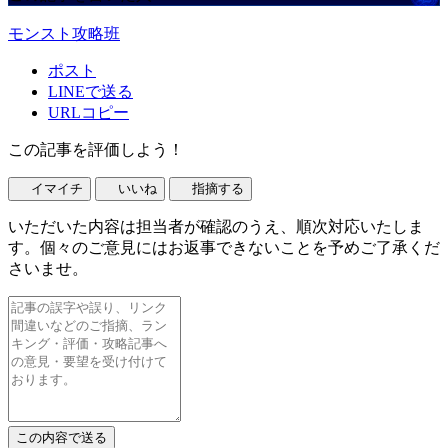
モンスト攻略班
ポスト
LINEで送る
URLコピー
この記事を評価しよう！
イマイチ
いいね
指摘する
いただいた内容は担当者が確認のうえ、順次対応いたしま
す。個々のご意見にはお返事できないことを予めご了承くだ
さいませ。