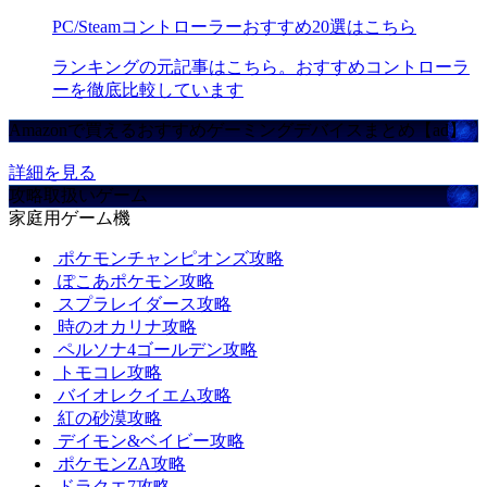
PC/Steamコントローラーおすすめ20選はこちら
ランキングの元記事はこちら。おすすめコントローラ
ーを徹底比較しています
Amazonで買えるおすすめゲーミングデバイスまとめ【ad】
詳細を見る
攻略取扱いゲーム
家庭用ゲーム機
ポケモンチャンピオンズ攻略
ぽこあポケモン攻略
スプラレイダース攻略
時のオカリナ攻略
ペルソナ4ゴールデン攻略
トモコレ攻略
バイオレクイエム攻略
紅の砂漠攻略
デイモン&ベイビー攻略
ポケモンZA攻略
ドラクエ7攻略