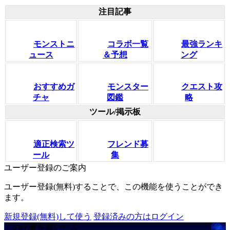
注目記事
モンストニ
コラボ一覧
最強ランキ
ュース
＆予想
ング
おすすめガ
モンスター
クエスト攻
チャ
図鑑
略
ツール/掲示板
適正検索ツ
フレンド募
ール
集
ユーザー登録のご案内
ユーザー登録(無料)することで、この機能を使うことができ
ます。
新規登録(無料)して使う
登録済みの方はログイン
この記事を書いた人