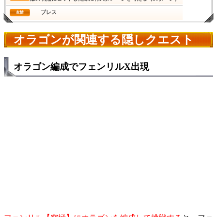
ブレス
友情
オラゴンが関連する隠しクエスト
オラゴン編成でフェンリルX出現