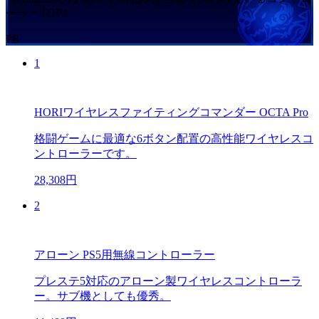
ーラーTOP4
PR
1
HORIワイヤレスファイティングコマンダー OCTA Pro
格闘ゲームに最適な6ボタン配置の高性能ワイヤレスコ
ントローラーです。
28,308円
2
アローン PS5用無線コントローラー
プレステ5対応のアローン製ワイヤレスコントローラ
ー。サブ機としても優秀。