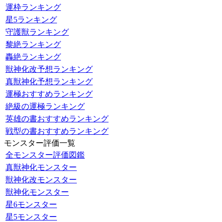
運枠ランキング
星5ランキング
守護獣ランキング
黎絶ランキング
轟絶ランキング
獣神化改予想ランキング
真獣神化予想ランキング
運極おすすめランキング
絶級の運極ランキング
英雄の書おすすめランキング
戦型の書おすすめランキング
モンスター評価一覧
全モンスター評価図鑑
真獣神化モンスター
獣神化改モンスター
獣神化モンスター
星6モンスター
星5モンスター