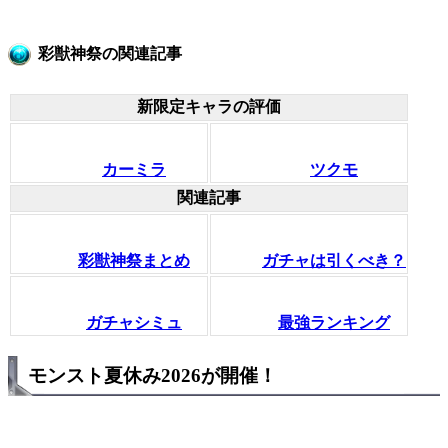
彩獣神祭の関連記事
新限定キャラの評価
カーミラ
ツクモ
関連記事
彩獣神祭まとめ
ガチャは引くべき？
ガチャシミュ
最強ランキング
モンスト夏休み2026が開催！