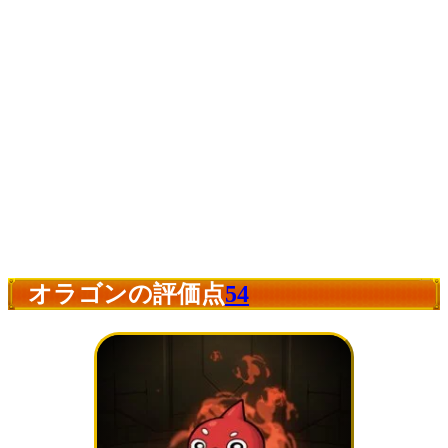
オラゴンの評価点
54