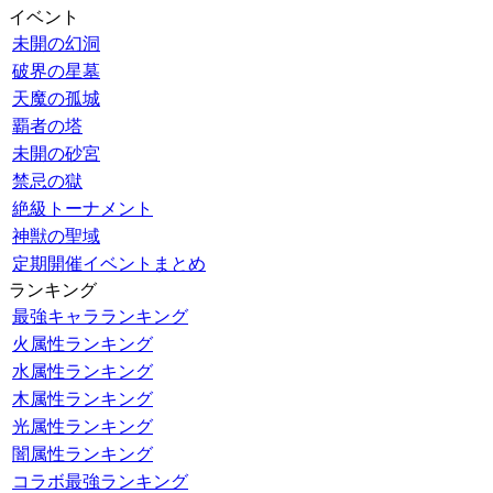
イベント
未開の幻洞
破界の星墓
天魔の孤城
覇者の塔
未開の砂宮
禁忌の獄
絶級トーナメント
神獣の聖域
定期開催イベントまとめ
ランキング
最強キャラランキング
火属性ランキング
水属性ランキング
木属性ランキング
光属性ランキング
闇属性ランキング
コラボ最強ランキング