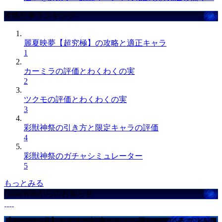
攻略記事ランキング
麗夏映夢【超究極】の攻略と適正キャラ
1
カーミラの評価とわくわくの実
2
ツクモの評価とわくわくの実
3
彩獣神祭の引き方と限定キャラの評価
4
彩獣神祭のガチャシミュレーター
5
もっとみる
GameWithからのお知らせ
【Amazon7月】おすすめ記事からよく買われているコントロ