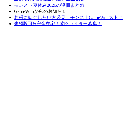
モンスト夏休み2026の評価まとめ
GameWithからのお知らせ
お得に課金したい方必見！モンストGameWithストア
未経験可&完全在宅！攻略ライター募集！