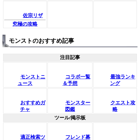
佐宗リザ
究極の攻略
モンストのおすすめ記事
注目記事
モンストニ
コラボ一覧
最強ランキ
ュース
＆予想
ング
おすすめガ
モンスター
クエスト攻
チャ
図鑑
略
ツール/掲示板
適正検索ツ
フレンド募