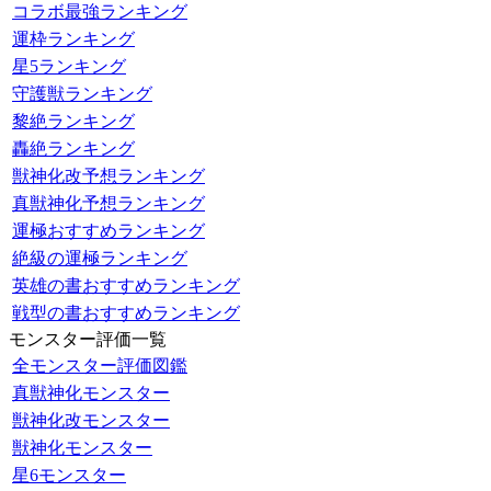
コラボ最強ランキング
運枠ランキング
星5ランキング
守護獣ランキング
黎絶ランキング
轟絶ランキング
獣神化改予想ランキング
真獣神化予想ランキング
運極おすすめランキング
絶級の運極ランキング
英雄の書おすすめランキング
戦型の書おすすめランキング
モンスター評価一覧
全モンスター評価図鑑
真獣神化モンスター
獣神化改モンスター
獣神化モンスター
星6モンスター