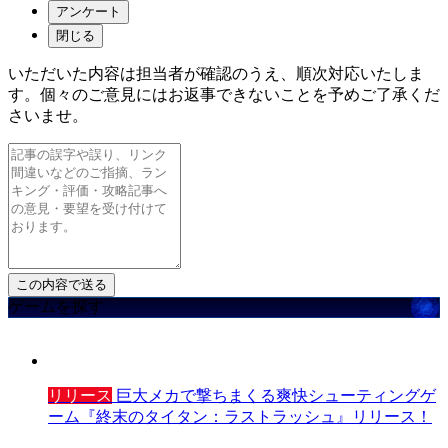
アンケート
閉じる
いただいた内容は担当者が確認のうえ、順次対応いたしま
す。個々のご意見にはお返事できないことを予めご了承くだ
さいませ。
ゲームを探す
リリース
巨大メカで撃ちまくる爽快シューティングゲ
ーム『終末のタイタン：ラストラッシュ』リリース！