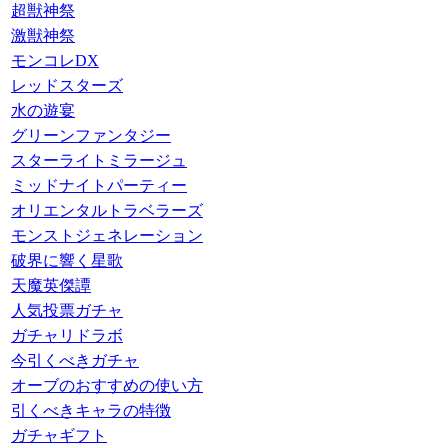
超獣神祭
激獣神祭
モンコレDX
レッドスターズ
水の遊宴
グリーンファンタジー
スターライトミラージュ
ミッドナイトパーティー
オリエンタルトラベラーズ
モンストジェネレーション
破界に響く星歌
天魔英傑譚
人気投票ガチャ
ガチャリドラボ
今引くべきガチャ
オーブのおすすめの使い方
引くべきキャラの特徴
ガチャギフト