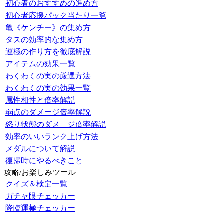
初心者のおすすめの進め方
初心者応援パック当たり一覧
亀《ケンチー》の集め方
タスの効率的な集め方
運極の作り方を徹底解説
アイテムの効果一覧
わくわくの実の厳選方法
わくわくの実の効果一覧
属性相性と倍率解説
弱点のダメージ倍率解説
怒り状態のダメージ倍率解説
効率のいいランク上げ方法
メダルについて解説
復帰時にやるべきこと
攻略/お楽しみツール
クイズ＆検定一覧
ガチャ限チェッカー
降臨運極チェッカー