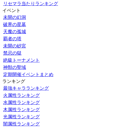
リセマラ当たりランキング
イベント
未開の幻洞
破界の星墓
天魔の孤城
覇者の塔
未開の砂宮
禁忌の獄
絶級トーナメント
神獣の聖域
定期開催イベントまとめ
ランキング
最強キャラランキング
火属性ランキング
水属性ランキング
木属性ランキング
光属性ランキング
闇属性ランキング