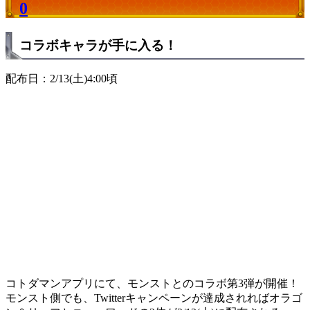
0
コラボキャラが手に入る！
配布日：2/13(土)4:00頃
コトダマンアプリにて、モンストとのコラボ第3弾が開催！
モンスト側でも、Twitterキャンペーンが達成されればオラゴ