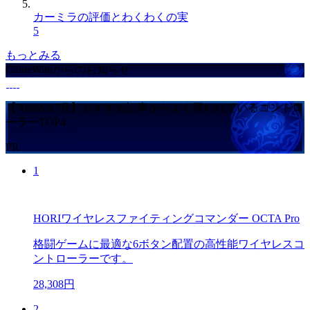
カーミラの評価とわくわくの実
5
もっとみる
GameWithからのお知らせ
【Amazon7月】おすすめ記事からよく買われているコントロ
ーラーTOP4
PR
1
HORIワイヤレスファイティングコマンダー OCTA Pro
格闘ゲームに最適な6ボタン配置の高性能ワイヤレスコ
ントローラーです。
28,308円
2