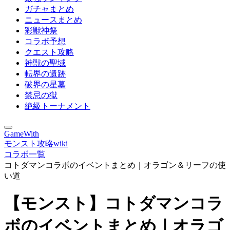
ガチャまとめ
ニュースまとめ
彩獣神祭
コラボ予想
クエスト攻略
神獣の聖域
転界の遺跡
破界の星墓
禁忌の獄
絶級トーナメント
GameWith
モンスト攻略wiki
コラボ一覧
コトダマンコラボのイベントまとめ｜オラゴン＆リーフの使
い道
【モンスト】コトダマンコラ
ボのイベントまとめ｜オラゴ