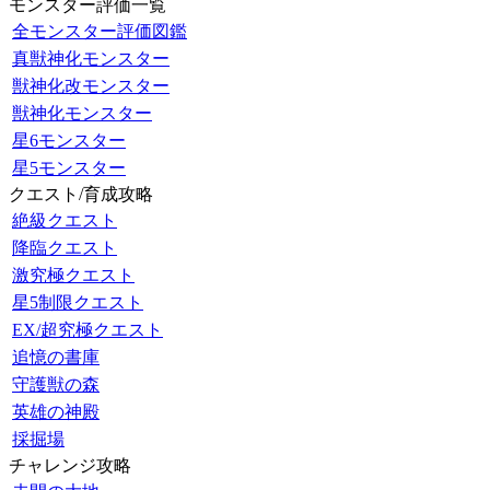
モンスター評価一覧
全モンスター評価図鑑
真獣神化モンスター
獣神化改モンスター
獣神化モンスター
星6モンスター
星5モンスター
クエスト/育成攻略
絶級クエスト
降臨クエスト
激究極クエスト
星5制限クエスト
EX/超究極クエスト
追憶の書庫
守護獣の森
英雄の神殿
採掘場
チャレンジ攻略