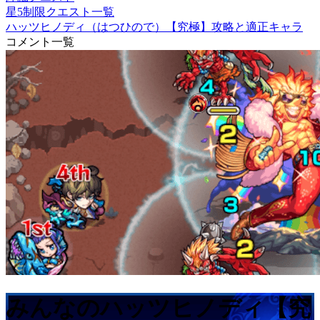
星5制限クエスト一覧
ハッツヒノディ（はつひので）【究極】攻略と適正キャラ
コメント一覧
みんなのハッツヒノディ【究