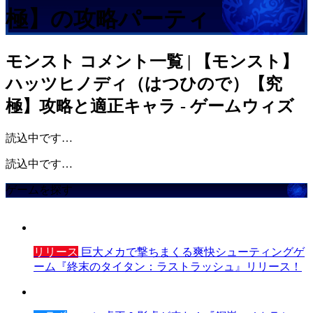
極】の攻略パーティ
モンスト
コメント一覧 | 【モンスト】
ハッツヒノディ（はつひので）【究
極】攻略と適正キャラ - ゲームウィズ
読込中です…
読込中です…
ゲームを探す
リリース
巨大メカで撃ちまくる爽快シューティングゲ
ーム『終末のタイタン：ラストラッシュ』リリース！