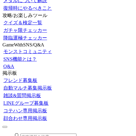
メダルについて解説
復帰時にやるべきこと
攻略/お楽しみツール
クイズ＆検定一覧
ガチャ限チェッカー
降臨運極チェッカー
GameWithSNS/Q&A
モンストコミュニティ
SNS機能とは？
Q&A
掲示板
フレンド募集板
自動マルチ募集掲示板
雑談&質問掲示板
LINEグループ募集板
コテハン専用掲示板
顔合わせ専用掲示板