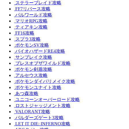
ステラーブレイド攻略
FF7リバース攻略
パルワールド攻略
マリオRPG攻略
ティアキン攻略
FF16攻略
スプラ3攻略
ポケモンSV攻略
バイオハザードRE4攻略
サンブレイク攻略
ブレスオブザワイルド攻略
ポケモン剣盾攻略
アルセウス攻略
ポケモンダイパリメイク攻略
ポケモンユナイト攻略
あつ森攻略
ユニコーンオーバーロード攻略
ロストジャッジメント攻略
VALORANT攻略
バルダーズゲート3攻略
LET IT DIE: INFERNO攻略