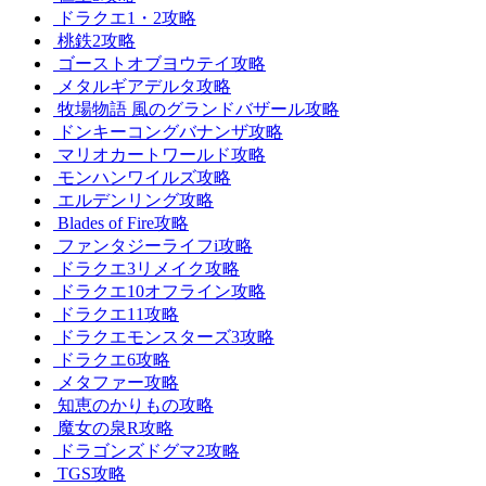
ドラクエ1・2攻略
桃鉄2攻略
ゴーストオブヨウテイ攻略
メタルギアデルタ攻略
牧場物語 風のグランドバザール攻略
ドンキーコングバナンザ攻略
マリオカートワールド攻略
モンハンワイルズ攻略
エルデンリング攻略
Blades of Fire攻略
ファンタジーライフi攻略
ドラクエ3リメイク攻略
ドラクエ10オフライン攻略
ドラクエ11攻略
ドラクエモンスターズ3攻略
ドラクエ6攻略
メタファー攻略
知恵のかりもの攻略
魔女の泉R攻略
ドラゴンズドグマ2攻略
TGS攻略