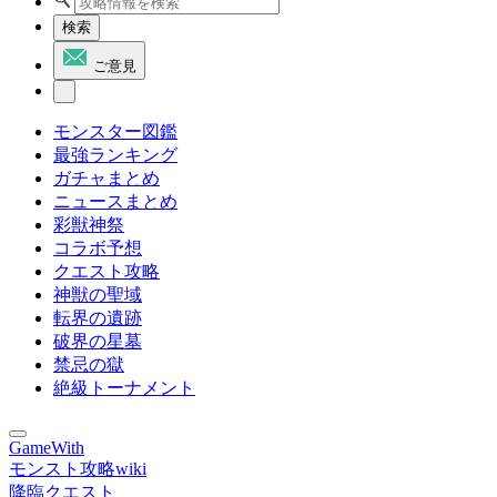
検索
ご意見
モンスター図鑑
最強ランキング
ガチャまとめ
ニュースまとめ
彩獣神祭
コラボ予想
クエスト攻略
神獣の聖域
転界の遺跡
破界の星墓
禁忌の獄
絶級トーナメント
GameWith
モンスト攻略wiki
降臨クエスト