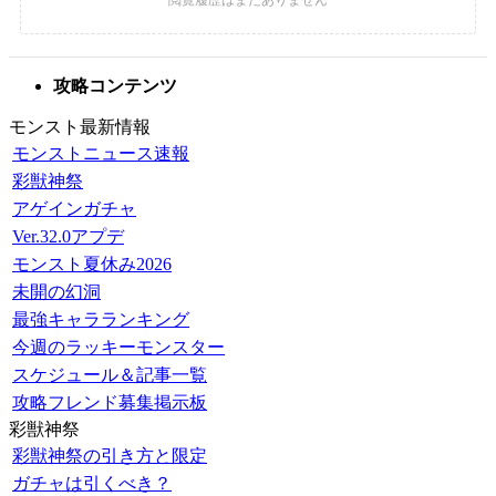
攻略コンテンツ
モンスト最新情報
モンストニュース速報
彩獣神祭
アゲインガチャ
Ver.32.0アプデ
モンスト夏休み2026
未開の幻洞
最強キャラランキング
今週のラッキーモンスター
スケジュール＆記事一覧
攻略フレンド募集掲示板
彩獣神祭
彩獣神祭の引き方と限定
ガチャは引くべき？