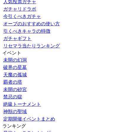
人気投票ガチャ
ガチャリドラボ
今引くべきガチャ
オーブのおすすめの使い方
引くべきキャラの特徴
ガチャギフト
リセマラ当たりランキング
イベント
未開の幻洞
破界の星墓
天魔の孤城
覇者の塔
未開の砂宮
禁忌の獄
絶級トーナメント
神獣の聖域
定期開催イベントまとめ
ランキング