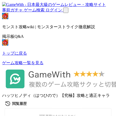
事前ガチャ
ゲーム検索
ログイン
モンスト攻略wiki | モンスターストライク徹底解説
掲示板Q&A
トップに戻る
ゲーム攻略一覧を見る
ハッツヒノディ（はつひので）【究極】攻略と適正キャラ