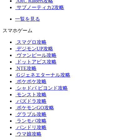
ARC Raiders攻略
サブノーティカ2攻略
一覧を見る
スマホゲーム
スマグロ攻略
デジモンUP攻略
ヴァンピール攻略
ドットアビス攻略
NTE攻略
Gジェネエターナル攻略
ポケポケ攻略
シャドバ ビヨンド攻略
モンスト攻略
パズドラ攻略
ポケモンGO攻略
グラブル攻略
ランモバ攻略
バンドリ攻略
ウマ娘攻略