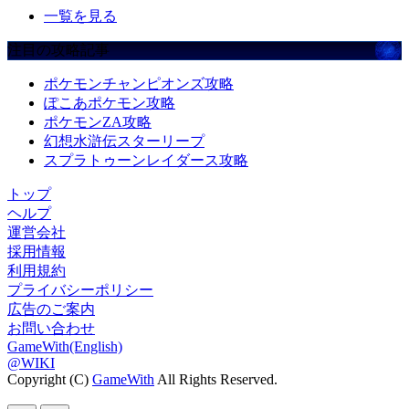
一覧を見る
注目の攻略記事
ポケモンチャンピオンズ攻略
ぽこあポケモン攻略
ポケモンZA攻略
幻想水滸伝スターリープ
スプラトゥーンレイダース攻略
トップ
ヘルプ
運営会社
採用情報
利用規約
プライバシーポリシー
広告のご案内
お問い合わせ
GameWith(English)
@WIKI
Copyright (C)
GameWith
All Rights Reserved.