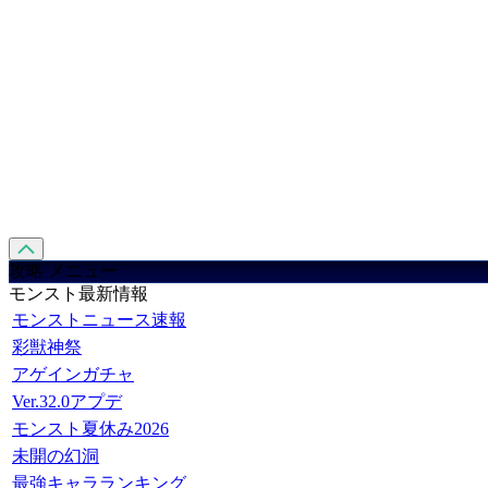
攻略 メニュー
モンスト最新情報
モンストニュース速報
彩獣神祭
アゲインガチャ
Ver.32.0アプデ
モンスト夏休み2026
未開の幻洞
最強キャラランキング