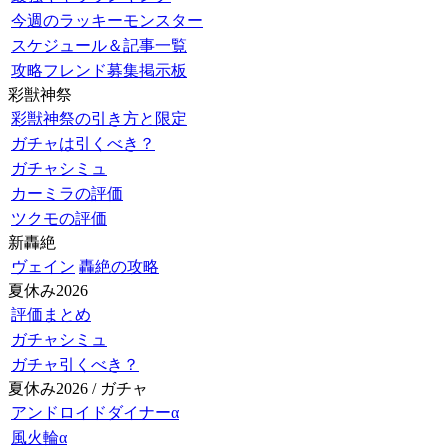
今週のラッキーモンスター
スケジュール＆記事一覧
攻略フレンド募集掲示板
彩獣神祭
彩獣神祭の引き方と限定
ガチャは引くべき？
ガチャシミュ
カーミラの評価
ツクモの評価
新轟絶
ヴェイン
轟絶の攻略
夏休み2026
評価まとめ
ガチャシミュ
ガチャ引くべき？
夏休み2026 / ガチャ
アンドロイドダイナーα
風火輪α