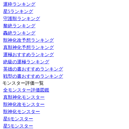
運枠ランキング
星5ランキング
守護獣ランキング
黎絶ランキング
轟絶ランキング
獣神化改予想ランキング
真獣神化予想ランキング
運極おすすめランキング
絶級の運極ランキング
英雄の書おすすめランキング
戦型の書おすすめランキング
モンスター評価一覧
全モンスター評価図鑑
真獣神化モンスター
獣神化改モンスター
獣神化モンスター
星6モンスター
星5モンスター