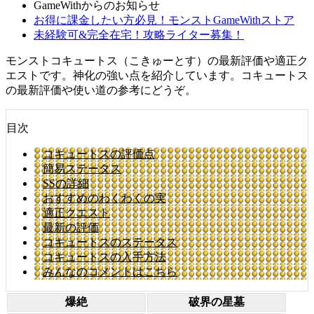
GameWithからのお知らせ
お得に課金したい方必見！モンストGameWithストア
未経験可&完全在宅！攻略ライター募集！
モンストコキュートス（こきゅーとす）の最新評価や適正ク
エストです。神化の強い点を紹介しています。コキュートス
の最新評価や使い道の参考にどうぞ。
目次
コキュートスの評価点
簡易ステータス
SSの詳細
おすすめのわくわくの実
適正クエスト
最新の評価
コキュートスのステータス
コキュートスの入手方法
みんなのコメントはこちら
爆絶
破界の星墓