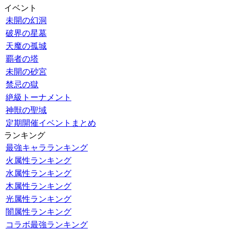
イベント
未開の幻洞
破界の星墓
天魔の孤城
覇者の塔
未開の砂宮
禁忌の獄
絶級トーナメント
神獣の聖域
定期開催イベントまとめ
ランキング
最強キャラランキング
火属性ランキング
水属性ランキング
木属性ランキング
光属性ランキング
闇属性ランキング
コラボ最強ランキング