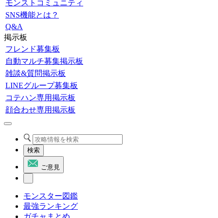
モンストコミュニティ
SNS機能とは？
Q&A
掲示板
フレンド募集板
自動マルチ募集掲示板
雑談&質問掲示板
LINEグループ募集板
コテハン専用掲示板
顔合わせ専用掲示板
検索
ご意見
モンスター図鑑
最強ランキング
ガチャまとめ