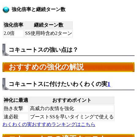
強化倍率と継続ターン数
強化倍率
継続ターン数
2.0倍
SS使用時含め2ターン
コキュートスの強い点は？
おすすめの強化の解説
コキュートスに付けたいわくわくの実
1
神化に最適
おすすめポイント
熱き友撃
高威力の友情を強化
速必殺
ブーストSSを早いタイミングで使える
わくわくの実おすすめランキングはこちら