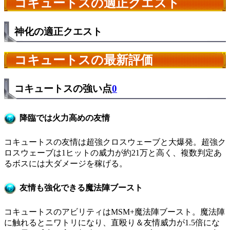
コキュートスの適正クエスト
神化の適正クエスト
コキュートスの最新評価
コキュートスの強い点
0
降臨では火力高めの友情
コキュートスの友情は超強クロスウェーブと大爆発。超強ク
ロスウェーブは1ヒットの威力が約21万と高く、複数判定あ
るボスには大ダメージを稼げる。
友情も強化できる魔法陣ブースト
コキュートスのアビリティはMSM+魔法陣ブースト。魔法陣
に触れるとニワトリになり、直殴り＆友情威力が1.5倍にな