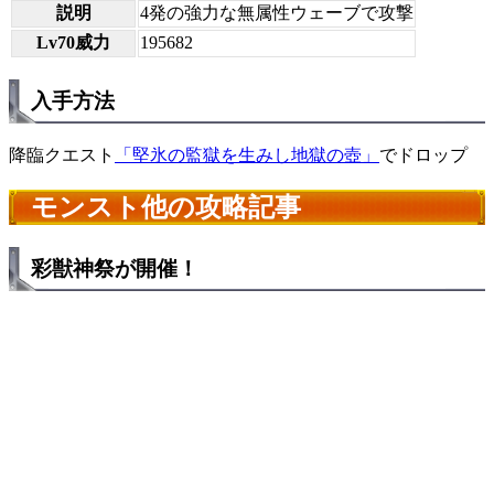
説明
4発の強力な無属性ウェーブで攻撃
Lv70威力
195682
入手方法
降臨クエスト
「堅氷の監獄を生みし地獄の壺」
でドロップ
モンスト他の攻略記事
彩獣神祭が開催！