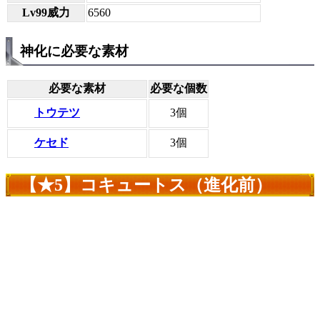
Lv99威力
6560
神化に必要な素材
必要な素材
必要な個数
トウテツ
3個
ケセド
3個
【★5】コキュートス（進化前）