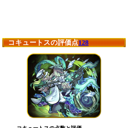
コキュートスの評価点
128