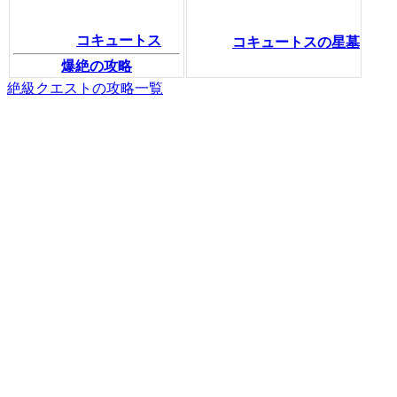
コキュートス
コキュートスの星墓
爆絶の攻略
絶級クエストの攻略一覧