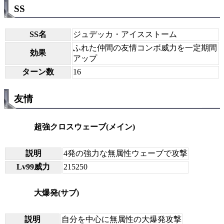
SS
SS名
ジュデッカ・アイスストーム
ふれた仲間の友情コンボ威力を一定期間
効果
アップ
ターン数
16
友情
超強クロスウェーブ(メイン)
説明
4発の強力な無属性ウェーブで攻撃
Lv99威力
215250
大爆発(サブ)
説明
自分を中心に無属性の大爆発攻撃