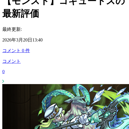
【モンスト】コキュートスの
最新評価
最終更新:
2026年3月20日13:40
コメント
0
件
コメント
0