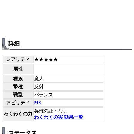
詳細
レアリティ
★★★★★
属性
種族
魔人
撃種
反射
戦型
バランス
アビリティ
MS
英雄の証：なし
わくわくの力
わくわくの実 効果一覧
ステータス