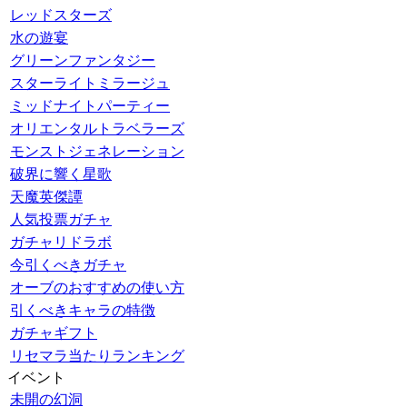
レッドスターズ
水の遊宴
グリーンファンタジー
スターライトミラージュ
ミッドナイトパーティー
オリエンタルトラベラーズ
モンストジェネレーション
破界に響く星歌
天魔英傑譚
人気投票ガチャ
ガチャリドラボ
今引くべきガチャ
オーブのおすすめの使い方
引くべきキャラの特徴
ガチャギフト
リセマラ当たりランキング
イベント
未開の幻洞