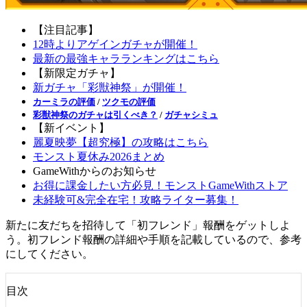
【注目記事】
12時よりアゲインガチャが開催！
最新の最強キャラランキングはこちら
【新限定ガチャ】
新ガチャ「彩獣神祭」が開催！
カーミラの評価
/
ツクモの評価
彩獣神祭のガチャは引くべき？
/
ガチャシミュ
【新イベント】
麗夏映夢【超究極】の攻略はこちら
モンスト夏休み2026まとめ
GameWithからのお知らせ
お得に課金したい方必見！モンストGameWithストア
未経験可&完全在宅！攻略ライター募集！
新たに友だちを招待して「初フレンド」報酬をゲットしよ
う。初フレンド報酬の詳細や手順を記載しているので、参考
にしてください。
目次