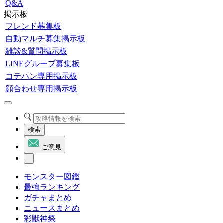
Q&A
掲示板
フレンド募集板
自動マルチ募集掲示板
雑談&質問掲示板
LINEグループ募集板
コテハン専用掲示板
顔合わせ専用掲示板
検索
ご意見
モンスター図鑑
最強ランキング
ガチャまとめ
ニュースまとめ
彩獣神祭