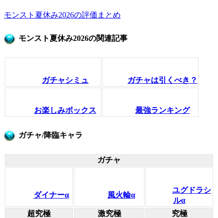
モンスト夏休み2026の評価まとめ
モンスト夏休み2026の関連記事
ガチャシミュ
ガチャは引くべき？
お楽しみボックス
最強ランキング
ガチャ/降臨キャラ
ガチャ
ユグドラシ
ダイナーα
風火輪α
ルα
超究極
激究極
究極