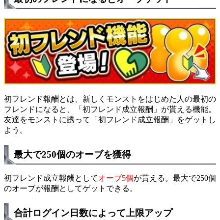
初フレンド報酬とは、新しくモンストをはじめた人の最初の
フレンドになると、「初フレンド成立報酬」が貰える機能。
友達をモンストに誘って「初フレンド成立報酬」をゲットし
よう。
最大で250個のオーブを獲得
初フレンド成立報酬として
オーブ5個
が貰える。最大で250個
のオーブが報酬としてゲットできる。
合計ログイン日数によって上限アップ