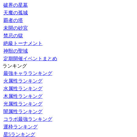
破界の星墓
天魔の孤城
覇者の塔
未開の砂宮
禁忌の獄
絶級トーナメント
神獣の聖域
定期開催イベントまとめ
ランキング
最強キャラランキング
火属性ランキング
水属性ランキング
木属性ランキング
光属性ランキング
闇属性ランキング
コラボ最強ランキング
運枠ランキング
星5ランキング