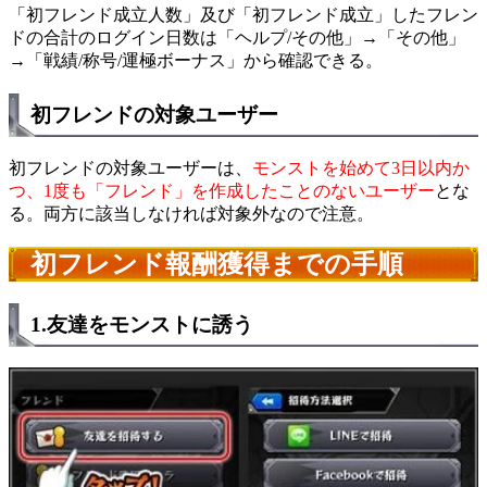
「初フレンド成立人数」及び「初フレンド成立」したフレン
ドの合計のログイン日数は「ヘルプ/その他」→「その他」
→「戦績/称号/運極ボーナス」から確認できる。
初フレンドの対象ユーザー
初フレンドの対象ユーザーは、
モンストを始めて3日以内か
つ、1度も「フレンド」を作成したことのないユーザー
とな
る。両方に該当しなければ対象外なので注意。
初フレンド報酬獲得までの手順
1.友達をモンストに誘う