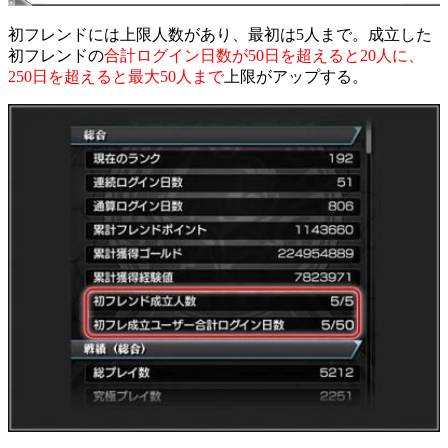
初フレンドには上限人数があり、最初は5人まで。成立した
初フレンドの
合計ログイン日数が50日を超えると20人に、
250日を超えると最大50人まで
上限がアップする。