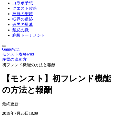
コラボ予想
クエスト攻略
神獣の聖域
転界の遺跡
破界の星墓
禁忌の獄
絶級トーナメント
GameWith
モンスト攻略wiki
序盤の進め方
初フレンド機能の方法と報酬
【モンスト】初フレンド機能
の方法と報酬
最終更新:
2019年7月26日18:09