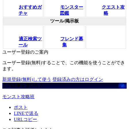
おすすめガ
モンスター
クエスト攻
チャ
図鑑
略
ツール/掲示板
適正検索ツ
フレンド募
ール
集
ユーザー登録のご案内
ユーザー登録(無料)することで、この機能を使うことができ
ます。
新規登録(無料)して使う
登録済みの方はログイン
この記事を書いた人
モンスト攻略班
ポスト
LINEで送る
URLコピー