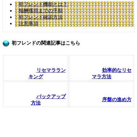
初フレンド機能とは？
報酬獲得までの手順
初フレンド確認方法
注意事項
初フレンドの関連記事はこちら
リセマララン
効率的なリセ
キング
マラ方法
バックアップ
序盤の進め方
方法