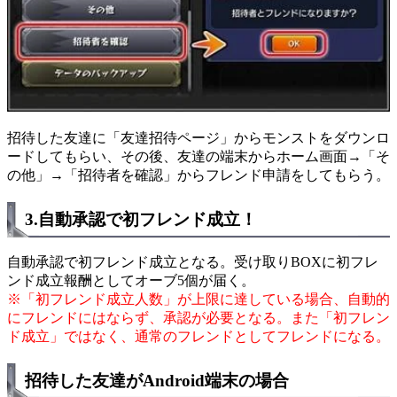
招待した友達に「友達招待ページ」からモンストをダウンロ
ードしてもらい、その後、友達の端末からホーム画面→「そ
の他」→「招待者を確認」からフレンド申請をしてもらう。
3.自動承認で初フレンド成立！
自動承認で初フレンド成立となる。受け取りBOXに初フレ
ンド成立報酬としてオーブ5個が届く。
※「初フレンド成立人数」が上限に達している場合、自動的
にフレンドにはならず、承認が必要となる。また「初フレン
ド成立」ではなく、通常のフレンドとしてフレンドになる。
招待した友達がAndroid端末の場合