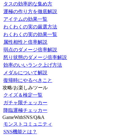
タスの効率的な集め方
運極の作り方を徹底解説
アイテムの効果一覧
わくわくの実の厳選方法
わくわくの実の効果一覧
属性相性と倍率解説
弱点のダメージ倍率解説
怒り状態のダメージ倍率解説
効率のいいランク上げ方法
メダルについて解説
復帰時にやるべきこと
攻略/お楽しみツール
クイズ＆検定一覧
ガチャ限チェッカー
降臨運極チェッカー
GameWithSNS/Q&A
モンストコミュニティ
SNS機能とは？