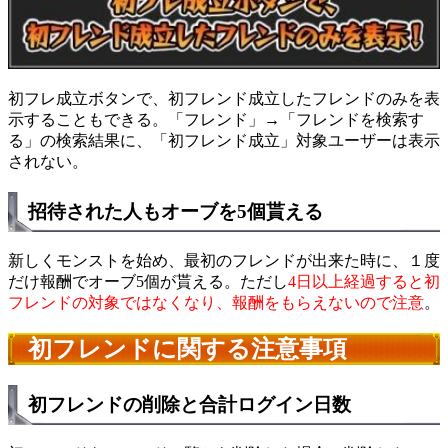
初フレ成立ボタンで、初フレンド成立したフレンドのみを表
示することもできる。「フレンド」→「フレンドを検索す
る」の検索結果に、「初フレンド成立」対象ユーザーは表示
されない。
招待された人もオーブを5個貰える
新しくモンストを始め、最初のフレンドが出来た時に、１度
だけ報酬でオーブ5個が貰える。ただし
4日以上経過すると初
フレンドの対象ではなくなり、報酬をもらえないので注意
。
初フレンドに関する注意事項
初フレンドの削除と合計ログイン日数