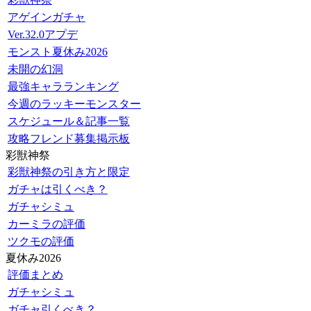
アゲインガチャ
Ver.32.0アプデ
モンスト夏休み2026
未開の幻洞
最強キャラランキング
今週のラッキーモンスター
スケジュール＆記事一覧
攻略フレンド募集掲示板
彩獣神祭
彩獣神祭の引き方と限定
ガチャは引くべき？
ガチャシミュ
カーミラの評価
ツクモの評価
夏休み2026
評価まとめ
ガチャシミュ
ガチャ引くべき？