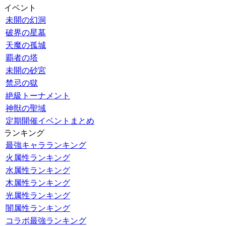
イベント
未開の幻洞
破界の星墓
天魔の孤城
覇者の塔
未開の砂宮
禁忌の獄
絶級トーナメント
神獣の聖域
定期開催イベントまとめ
ランキング
最強キャラランキング
火属性ランキング
水属性ランキング
木属性ランキング
光属性ランキング
闇属性ランキング
コラボ最強ランキング