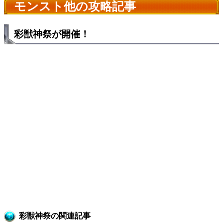
モンスト他の攻略記事
彩獣神祭が開催！
彩獣神祭の関連記事