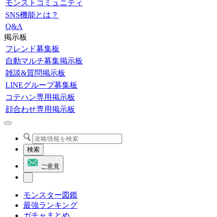
モンストコミュニティ
SNS機能とは？
Q&A
掲示板
フレンド募集板
自動マルチ募集掲示板
雑談&質問掲示板
LINEグループ募集板
コテハン専用掲示板
顔合わせ専用掲示板
検索
ご意見
モンスター図鑑
最強ランキング
ガチャまとめ