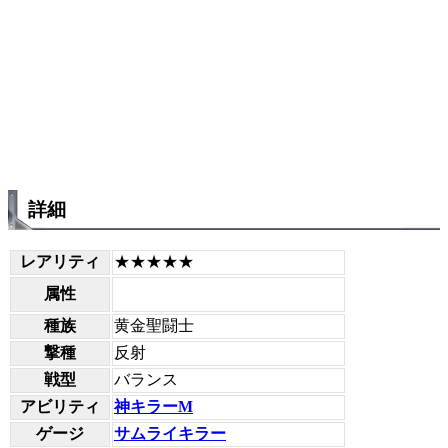
詳細
レアリティ
★★★★★
属性
種族
黄金聖闘士
撃種
反射
戦型
バランス
アビリティ
神キラーM
ゲージ
サムライキラー