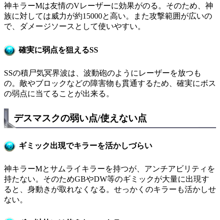
神キラーMは友情のVレーザーに効果がのる。そのため、神
族に対しては威力が約15000と高い。また攻撃範囲が広いの
で、ダメージソースとして使いやすい。
確実に弱点を狙えるSS
SSの積尸気冥界波は、波動砲のようにレーザーを放つも
の。敵やブロックなどの障害物も貫通するため、確実にボス
の弱点に当てることが出来る。
デスマスクの弱い点/使えない点
ギミック出現でキラーを活かしづらい
神キラーMとサムライキラーを持つが、アンチアビリティを
持たない。そのためGBやDW等のギミックが大量に出現す
ると、身動きが取れなくなる。せっかくのキラーも活かしせ
ない。