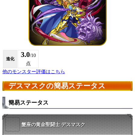
3.0
/10
進化
点
他のモンスター評価はこちら
デスマスクの簡易ステータス
簡易ステータス
蟹座の黄金聖闘士 デスマスク