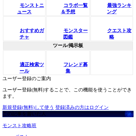
モンストニ
コラボ一覧
最強ランキ
ュース
＆予想
ング
おすすめガ
モンスター
クエスト攻
チャ
図鑑
略
ツール/掲示板
適正検索ツ
フレンド募
ール
集
ユーザー登録のご案内
ユーザー登録(無料)することで、この機能を使うことができ
ます。
新規登録(無料)して使う
登録済みの方はログイン
この記事を書いた人
モンスト攻略班