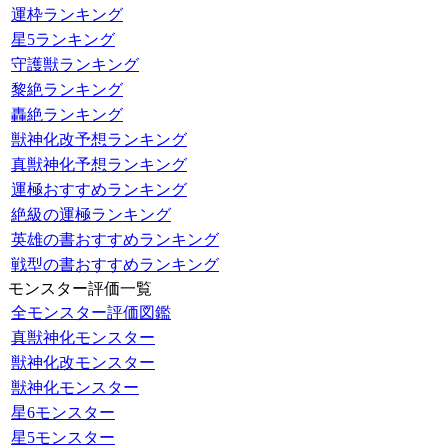
運枠ランキング
星5ランキング
守護獣ランキング
黎絶ランキング
轟絶ランキング
獣神化改予想ランキング
真獣神化予想ランキング
運極おすすめランキング
絶級の運極ランキング
英雄の書おすすめランキング
戦型の書おすすめランキング
モンスター評価一覧
全モンスター評価図鑑
真獣神化モンスター
獣神化改モンスター
獣神化モンスター
星6モンスター
星5モンスター