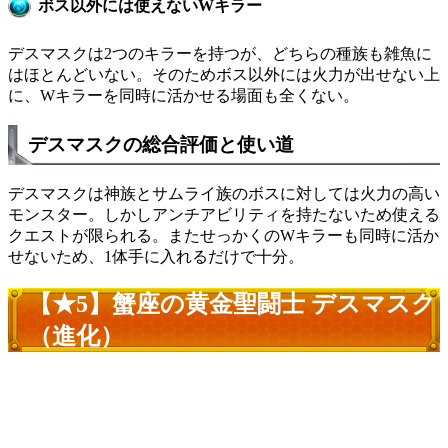
ボス以外には使えないWキラー
デスマスクは2つのキラーを持つが、どちらの種族も雑魚に
はほとんどいない。そのためボス以外には火力が出せない上
に、Wキラーを同時に活かせる場面も全くない。
デスマスクの総合評価と使い道
デスマスクは神族とサムライ族のボスに対しては火力の高い
モンスター。しかしアンチアビリティを持たないため使える
クエストが限られる。またせっかくのWキラーも同時に活か
せないため、1体手に入れるだけで十分。
【★5】蟹座の黄金聖闘士 デスマスク
（進化）