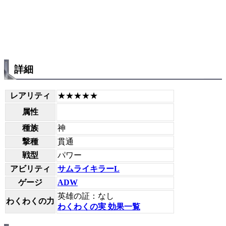
詳細
レアリティ
★★★★★
属性
種族
神
撃種
貫通
戦型
パワー
アビリティ
サムライキラーL
ゲージ
ADW
英雄の証：なし
わくわくの力
わくわくの実 効果一覧