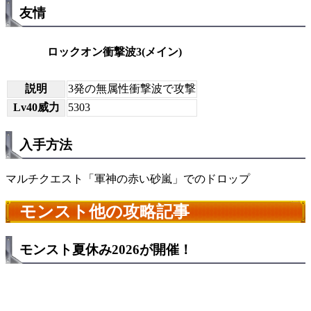
友情
ロックオン衝撃波3(メイン)
説明
3発の無属性衝撃波で攻撃
Lv40威力
5303
入手方法
マルチクエスト「軍神の赤い砂嵐」でのドロップ
モンスト他の攻略記事
モンスト夏休み2026が開催！