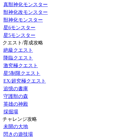
真獣神化モンスター
獣神化改モンスター
獣神化モンスター
星6モンスター
星5モンスター
クエスト/育成攻略
絶級クエスト
降臨クエスト
激究極クエスト
星5制限クエスト
EX/超究極クエスト
追憶の書庫
守護獣の森
英雄の神殿
採掘場
チャレンジ攻略
未開の大地
閃きの遊技場