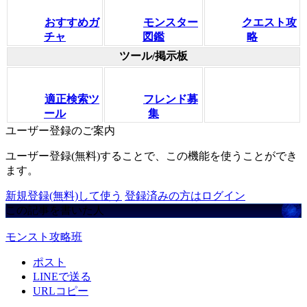
おすすめガ
モンスター
クエスト攻
チャ
図鑑
略
ツール/掲示板
適正検索ツ
フレンド募
ール
集
ユーザー登録のご案内
ユーザー登録(無料)することで、この機能を使うことができ
ます。
新規登録(無料)して使う
登録済みの方はログイン
この記事を書いた人
モンスト攻略班
ポスト
LINEで送る
URLコピー