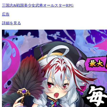
三国志&戦国美少女武将オールスターRPG
広告
詳細を見る