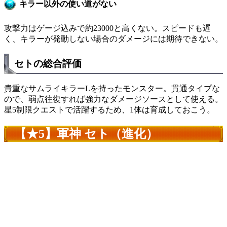
キラー以外の使い道がない
攻撃力はゲージ込みで約23000と高くない。スピードも遅
く、キラーが発動しない場合のダメージには期待できない。
セトの総合評価
貴重なサムライキラーLを持ったモンスター。貫通タイプな
ので、弱点往復すれば強力なダメージソースとして使える。
星5制限クエストで活躍するため、1体は育成しておこう。
【★5】軍神 セト（進化）