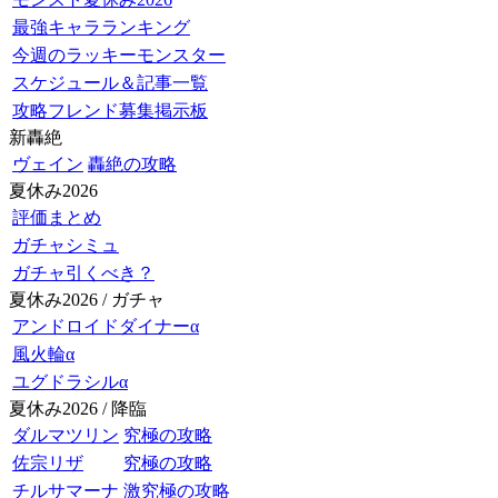
最強キャラランキング
今週のラッキーモンスター
スケジュール＆記事一覧
攻略フレンド募集掲示板
新轟絶
ヴェイン
轟絶の攻略
夏休み2026
評価まとめ
ガチャシミュ
ガチャ引くべき？
夏休み2026 / ガチャ
アンドロイドダイナーα
風火輪α
ユグドラシルα
夏休み2026 / 降臨
ダルマツリン
究極の攻略
佐宗リザ
究極の攻略
チルサマーナ
激究極の攻略