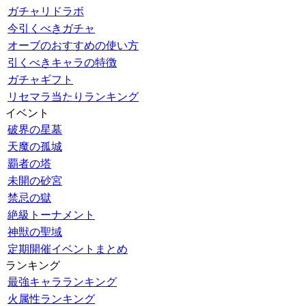
ガチャリドラボ
今引くべきガチャ
オーブのおすすめの使い方
引くべきキャラの特徴
ガチャギフト
リセマラ当たりランキング
イベント
破界の星墓
天魔の孤城
覇者の塔
未開の砂宮
禁忌の獄
絶級トーナメント
神獣の聖域
定期開催イベントまとめ
ランキング
最強キャラランキング
火属性ランキング