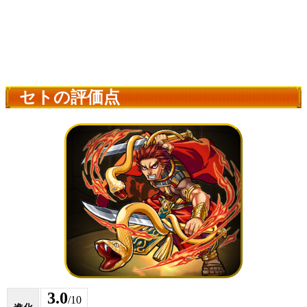
セトの評価点
3.0
/10