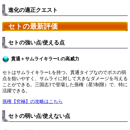
進化の適正クエスト
セトの最新評価
セトの強い点/使える点
貫通＋サムライキラーLの高威力
セトはサムライキラーLを持つ。貫通タイプなのでボスの弱
点を狙いやすく、サムライに対して大きなダメージを与える
ことができる。三国志3で登場した孫権（星5制限）で、特に
活躍できる。
孫権【究極】の攻略はこちら
セトの弱い点/使えない点