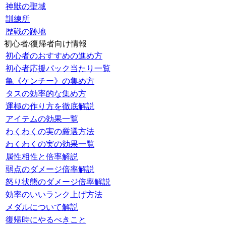
神獣の聖域
訓練所
歴戦の跡地
初心者/復帰者向け情報
初心者のおすすめの進め方
初心者応援パック当たり一覧
亀《ケンチー》の集め方
タスの効率的な集め方
運極の作り方を徹底解説
アイテムの効果一覧
わくわくの実の厳選方法
わくわくの実の効果一覧
属性相性と倍率解説
弱点のダメージ倍率解説
怒り状態のダメージ倍率解説
効率のいいランク上げ方法
メダルについて解説
復帰時にやるべきこと