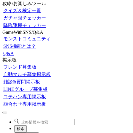
攻略/お楽しみツール
クイズ＆検定一覧
ガチャ限チェッカー
降臨運極チェッカー
GameWithSNS/Q&A
モンストコミュニティ
SNS機能とは？
Q&A
掲示板
フレンド募集板
自動マルチ募集掲示板
雑談&質問掲示板
LINEグループ募集板
コテハン専用掲示板
顔合わせ専用掲示板
検索