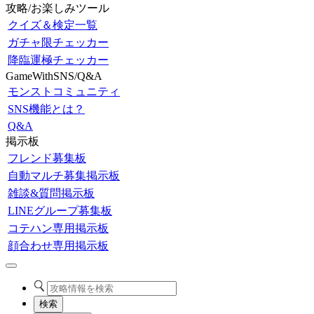
攻略/お楽しみツール
クイズ＆検定一覧
ガチャ限チェッカー
降臨運極チェッカー
GameWithSNS/Q&A
モンストコミュニティ
SNS機能とは？
Q&A
掲示板
フレンド募集板
自動マルチ募集掲示板
雑談&質問掲示板
LINEグループ募集板
コテハン専用掲示板
顔合わせ専用掲示板
検索