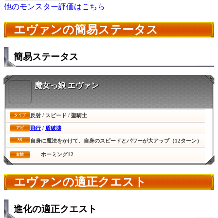
他のモンスター評価はこちら
エヴァンの簡易ステータス
簡易ステータス
魔女っ娘 エヴァン
反射 / スピード / 聖騎士
タイプ
飛行
/
盾破壊
アビ
SS
自身に魔法をかけて、自身のスピードとパワーが大アップ（12ターン）
ホーミング12
友情
エヴァンの適正クエスト
進化の適正クエスト