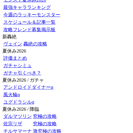
最強キャラランキング
今週のラッキーモンスター
スケジュール＆記事一覧
攻略フレンド募集掲示板
新轟絶
ヴェイン
轟絶の攻略
夏休み2026
評価まとめ
ガチャシミュ
ガチャ引くべき？
夏休み2026 / ガチャ
アンドロイドダイナーα
風火輪α
ユグドラシルα
夏休み2026 / 降臨
ダルマツリン
究極の攻略
佐宗リザ
究極の攻略
チルサマーナ
激究極の攻略