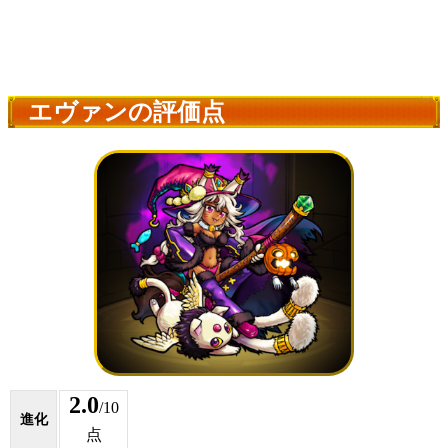
エヴァンの評価点
2.0
/10
進化
点