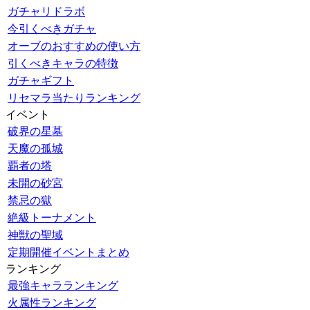
ガチャリドラボ
今引くべきガチャ
オーブのおすすめの使い方
引くべきキャラの特徴
ガチャギフト
リセマラ当たりランキング
イベント
破界の星墓
天魔の孤城
覇者の塔
未開の砂宮
禁忌の獄
絶級トーナメント
神獣の聖域
定期開催イベントまとめ
ランキング
最強キャラランキング
火属性ランキング