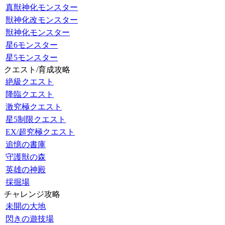
真獣神化モンスター
獣神化改モンスター
獣神化モンスター
星6モンスター
星5モンスター
クエスト/育成攻略
絶級クエスト
降臨クエスト
激究極クエスト
星5制限クエスト
EX/超究極クエスト
追憶の書庫
守護獣の森
英雄の神殿
採掘場
チャレンジ攻略
未開の大地
閃きの遊技場