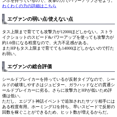
ンボを持っているので、友撃の力でパワーアップさせよう。
わくわくの力の詳細はこちら
エヴァンの弱い点/使えない点
タス上限まで育てても攻撃力が12000ほどしかない。ストラ
イクショットのスピード&パワーアップを使っても攻撃力が
約1.6倍になる程度なので、火力不足感がある。
またHPもタス上限まで育てても14000ほどしかないので打た
れ弱い。
エヴァンの総合評価
シールドブレイカーを持っているが反射タイプなので、シー
ルドの破壊しやすさはジュピター、ガラハッドなどの貫通シ
ールドブレイカーに劣る。さらに攻撃力とHPが低いため評
価は低い。
ただし、エジプト神話イベントで追加されたサソリ相手には
ある程度有用。ホーミング12を持ち、早いスピードで反射の
回数を稼ぐことができるため、ヒット数が増えるからだ。