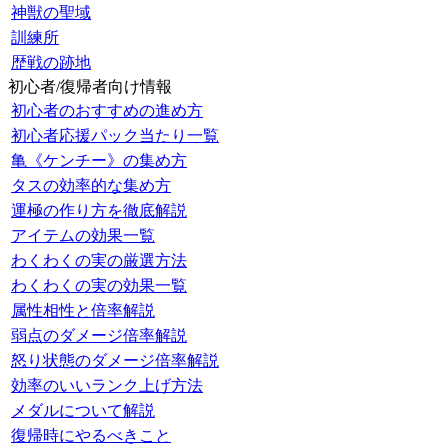
神獣の聖域
訓練所
歴戦の跡地
初心者/復帰者向け情報
初心者のおすすめの進め方
初心者応援パック当たり一覧
亀《ケンチー》の集め方
タスの効率的な集め方
運極の作り方を徹底解説
アイテムの効果一覧
わくわくの実の厳選方法
わくわくの実の効果一覧
属性相性と倍率解説
弱点のダメージ倍率解説
怒り状態のダメージ倍率解説
効率のいいランク上げ方法
メダルについて解説
復帰時にやるべきこと