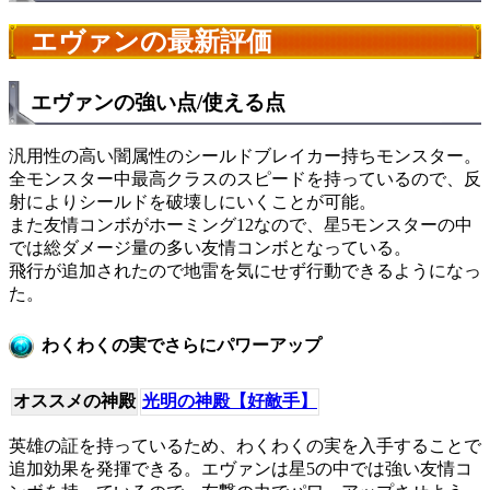
エヴァンの最新評価
エヴァンの強い点/使える点
汎用性の高い闇属性のシールドブレイカー持ちモンスター。
全モンスター中最高クラスのスピードを持っているので、反
射によりシールドを破壊しにいくことが可能。
また友情コンボがホーミング12なので、星5モンスターの中
では総ダメージ量の多い友情コンボとなっている。
飛行が追加されたので地雷を気にせず行動できるようになっ
た。
わくわくの実でさらにパワーアップ
オススメの神殿
光明の神殿【好敵手】
英雄の証を持っているため、わくわくの実を入手することで
追加効果を発揮できる。エヴァンは星5の中では強い友情コ