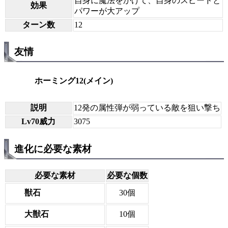
自身に魔法をかけて、自身のスピードと
効果
パワーが大アップ
ターン数
12
友情
ホーミング12(メイン)
説明
12発の属性弾が弱っている敵を狙い撃ち
Lv70威力
3075
進化に必要な素材
必要な素材
必要な個数
獣石
30個
大獣石
10個