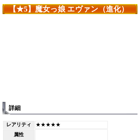
【★5】魔女っ娘 エヴァン（進化）
詳細
レアリティ
★★★★★
属性