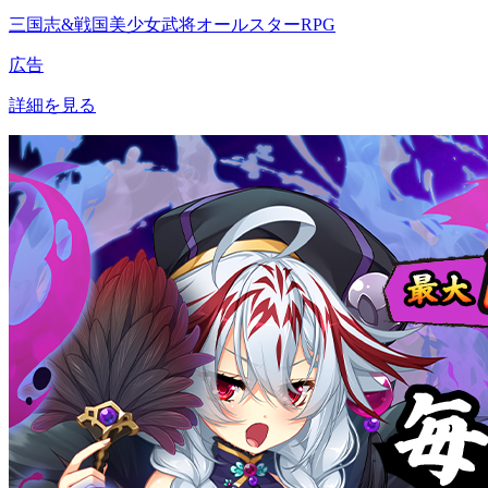
三国志&戦国美少女武将オールスターRPG
広告
詳細を見る