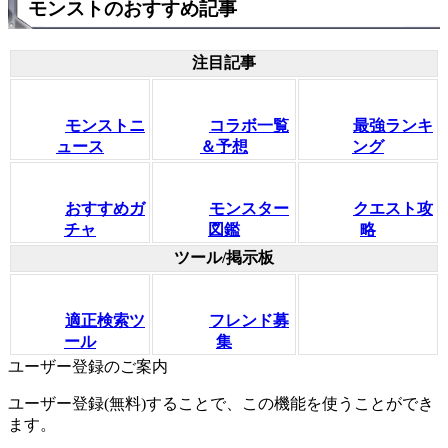
モンストのおすすめ記事
注目記事
モンストニ
コラボ一覧
最強ランキ
ュース
＆予想
ング
おすすめガ
モンスター
クエスト攻
チャ
図鑑
略
ツール/掲示板
適正検索ツ
フレンド募
ール
集
ユーザー登録のご案内
ユーザー登録(無料)することで、この機能を使うことができ
ます。