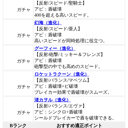
【反射/スピード/聖騎士】
アビ：盾破壊
ガチャ
400を超える高いスピード。
幻海（進化）
【反射/スピード/亜人】
アビ：盾破壊
ガチャ
高いスピードが同時処理に役立つ。
グーフィー（進化）
【反射/砲撃/ミッキー＆フレンズ】
アビ：盾破壊
ガチャ
砲撃型の中でも高めのスピード。
ロケットラクーン（進化）
【反射/バランス/マベツム】
アビ：盾破壊+ビ破壊
ガチャ
ブレイカー効果で盾破壊がスムーズ。
渚カヲル（進化）
【反射/バランス/エヴァ】
アビ：シンクロ+盾破壊
ガチャ
シールドブレイカーで盾を破壊できる。
Bランク
おすすめ適正ポイント