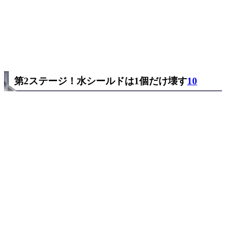
第2ステージ！水シールドは1個だけ壊す
10