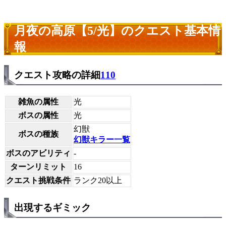
月夜の高原【5/光】のクエスト基本情
報
クエスト攻略の詳細
110
雑魚の属性
光
ボスの属性
光
幻獣
ボスの種族
幻獣キラー一覧
ボスのアビリティ
-
ターンリミット
16
クエスト挑戦条件
ランク20以上
出現するギミック