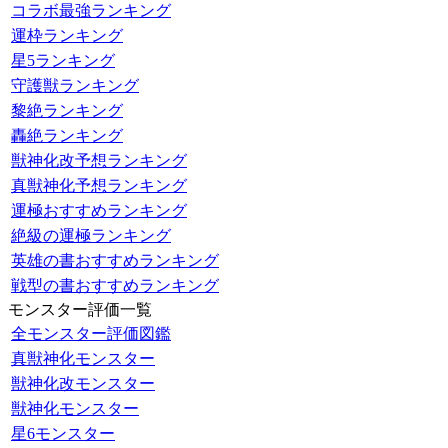
コラボ最強ランキング
運枠ランキング
星5ランキング
守護獣ランキング
黎絶ランキング
轟絶ランキング
獣神化改予想ランキング
真獣神化予想ランキング
運極おすすめランキング
絶級の運極ランキング
英雄の書おすすめランキング
戦型の書おすすめランキング
モンスター評価一覧
全モンスター評価図鑑
真獣神化モンスター
獣神化改モンスター
獣神化モンスター
星6モンスター