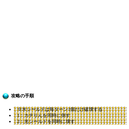
攻略の手順
※水シールドは毎ターン1個だけ破壊する
1：カチりんを同時に倒す
2：光シールドを同時に壊す