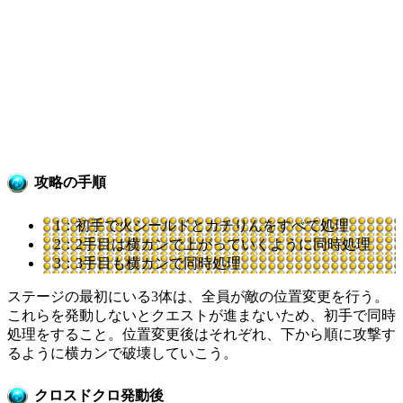
攻略の手順
1：初手で火シールドとカチりんをすべて処理
2：2手目は横カンで上がっていくように同時処理
3：3手目も横カンで同時処理
ステージの最初にいる3体は、全員が敵の位置変更を行う。
これらを発動しないとクエストが進まないため、初手で同時
処理をすること。位置変更後はそれぞれ、下から順に攻撃す
るように横カンで破壊していこう。
クロスドクロ発動後