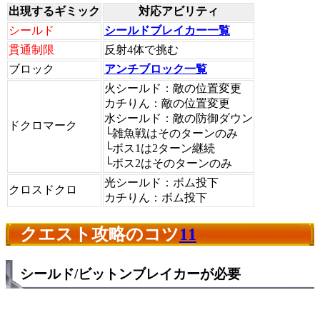
出現するギミック
対応アビリティ
シールド
シールドブレイカー一覧
貫通制限
反射4体で挑む
ブロック
アンチブロック一覧
火シールド：敵の位置変更
カチりん：敵の位置変更
水シールド：敵の防御ダウン
ドクロマーク
└雑魚戦はそのターンのみ
└ボス1は2ターン継続
└ボス2はそのターンのみ
光シールド：ボム投下
クロスドクロ
カチりん：ボム投下
クエスト攻略のコツ
11
シールド/ビットンブレイカーが必要