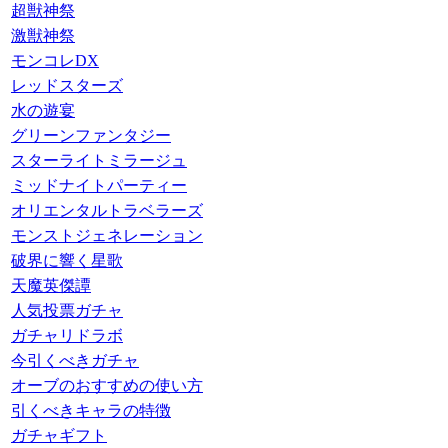
超獣神祭
激獣神祭
モンコレDX
レッドスターズ
水の遊宴
グリーンファンタジー
スターライトミラージュ
ミッドナイトパーティー
オリエンタルトラベラーズ
モンストジェネレーション
破界に響く星歌
天魔英傑譚
人気投票ガチャ
ガチャリドラボ
今引くべきガチャ
オーブのおすすめの使い方
引くべきキャラの特徴
ガチャギフト