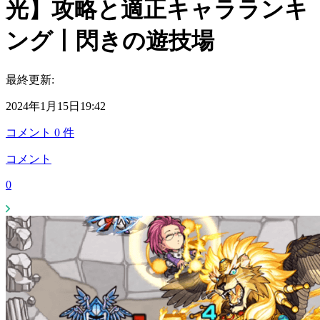
光】攻略と適正キャラランキ
ング丨閃きの遊技場
最終更新:
2024年1月15日19:42
コメント
0
件
コメント
0