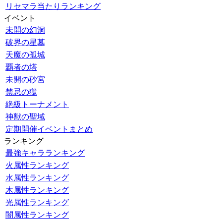
リセマラ当たりランキング
イベント
未開の幻洞
破界の星墓
天魔の孤城
覇者の塔
未開の砂宮
禁忌の獄
絶級トーナメント
神獣の聖域
定期開催イベントまとめ
ランキング
最強キャラランキング
火属性ランキング
水属性ランキング
木属性ランキング
光属性ランキング
闇属性ランキング