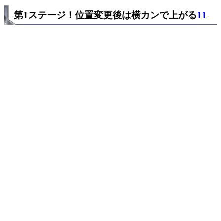
第1ステージ！位置変更後は横カンで上がる
11