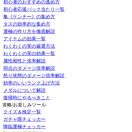
初心者のおすすめの進め方
初心者応援パック当たり一覧
亀《ケンチー》の集め方
タスの効率的な集め方
運極の作り方を徹底解説
アイテムの効果一覧
わくわくの実の厳選方法
わくわくの実の効果一覧
属性相性と倍率解説
弱点のダメージ倍率解説
怒り状態のダメージ倍率解説
効率のいいランク上げ方法
メダルについて解説
復帰時にやるべきこと
攻略/お楽しみツール
クイズ＆検定一覧
ガチャ限チェッカー
降臨運極チェッカー