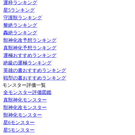
運枠ランキング
星5ランキング
守護獣ランキング
黎絶ランキング
轟絶ランキング
獣神化改予想ランキング
真獣神化予想ランキング
運極おすすめランキング
絶級の運極ランキング
英雄の書おすすめランキング
戦型の書おすすめランキング
モンスター評価一覧
全モンスター評価図鑑
真獣神化モンスター
獣神化改モンスター
獣神化モンスター
星6モンスター
星5モンスター