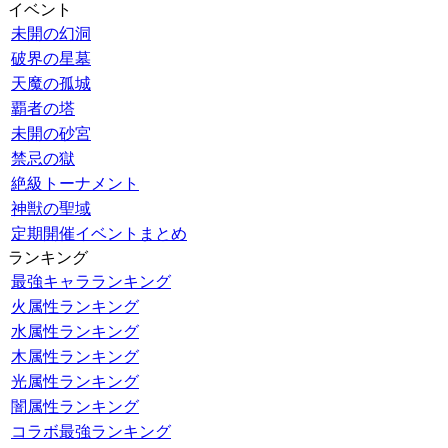
イベント
未開の幻洞
破界の星墓
天魔の孤城
覇者の塔
未開の砂宮
禁忌の獄
絶級トーナメント
神獣の聖域
定期開催イベントまとめ
ランキング
最強キャラランキング
火属性ランキング
水属性ランキング
木属性ランキング
光属性ランキング
闇属性ランキング
コラボ最強ランキング