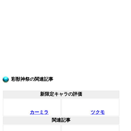
彩獣神祭の関連記事
新限定キャラの評価
カーミラ
ツクモ
関連記事