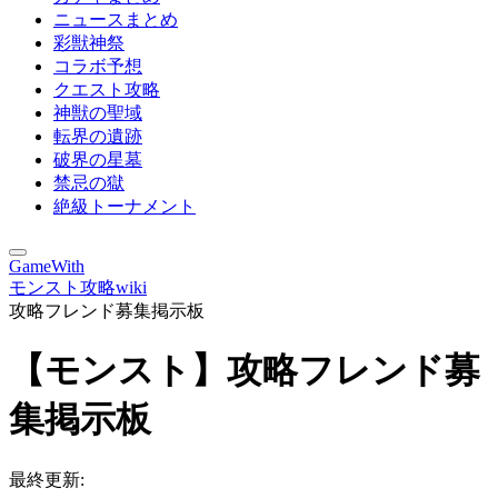
ニュースまとめ
彩獣神祭
コラボ予想
クエスト攻略
神獣の聖域
転界の遺跡
破界の星墓
禁忌の獄
絶級トーナメント
GameWith
モンスト攻略wiki
攻略フレンド募集掲示板
【モンスト】攻略フレンド募
集掲示板
最終更新: