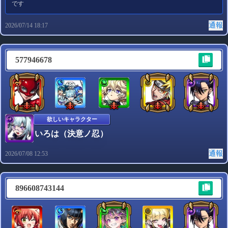
です
通報
2026/07/14 18:17
577946678
欲しいキャラクター
いろは（決意ノ忍）
通報
2026/07/08 12:53
896608743144