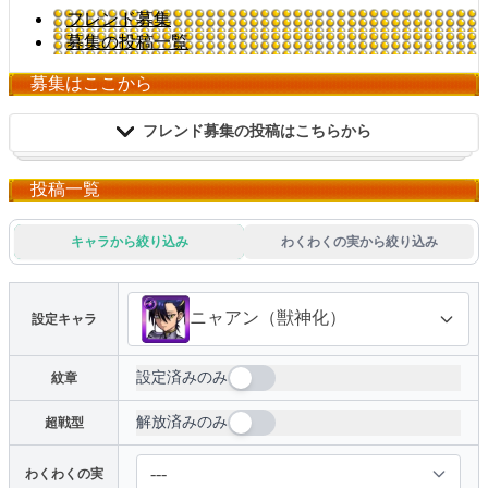
フレンド募集
募集の投稿一覧
募集はここから
フレンド募集の投稿はこちらから
投稿一覧
フレンドID
必須
クリップボードからペーストする
キャラから絞り込み
わくわくの実から絞り込み
設定キャラクター
1体以上必須
ニャアン（獣神化）
設定キャラ
設定済みのみ
紋章
キャラクターを選択
解放済みのみ
超戦型
わくわくの実
わくわくの実