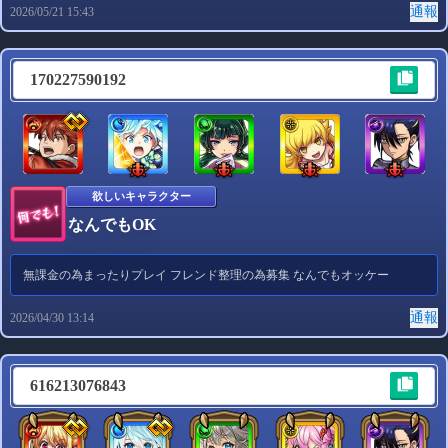
通報
2026/05/21 15:43
170227590192
欲しいキャラクター
なんでもOK
無課金の為まったりプレイ フレンド整理の為募集 なんでもオッケー
通報
2026/04/30 13:14
616213076843