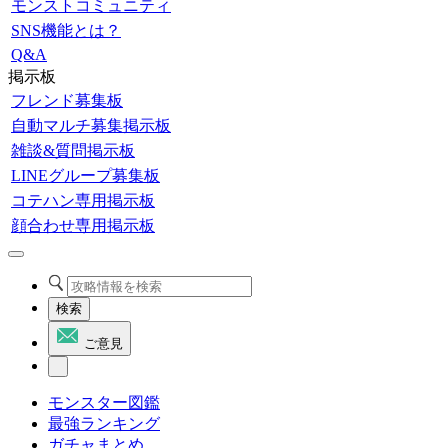
モンストコミュニティ
SNS機能とは？
Q&A
掲示板
フレンド募集板
自動マルチ募集掲示板
雑談&質問掲示板
LINEグループ募集板
コテハン専用掲示板
顔合わせ専用掲示板
検索
ご意見
モンスター図鑑
最強ランキング
ガチャまとめ