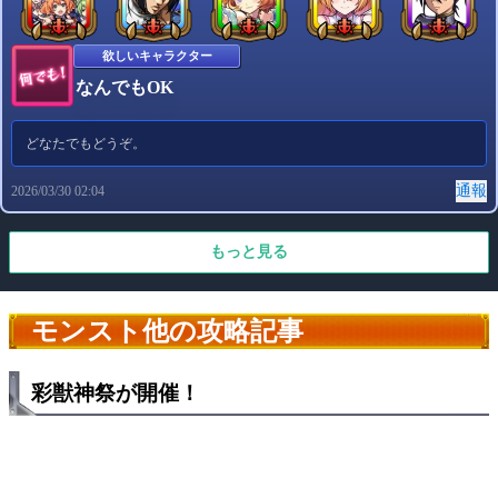
欲しいキャラクター
なんでもOK
どなたでもどうぞ。
通報
2026/03/30 02:04
もっと見る
モンスト他の攻略記事
彩獣神祭が開催！