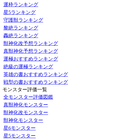
運枠ランキング
星5ランキング
守護獣ランキング
黎絶ランキング
轟絶ランキング
獣神化改予想ランキング
真獣神化予想ランキング
運極おすすめランキング
絶級の運極ランキング
英雄の書おすすめランキング
戦型の書おすすめランキング
モンスター評価一覧
全モンスター評価図鑑
真獣神化モンスター
獣神化改モンスター
獣神化モンスター
星6モンスター
星5モンスター