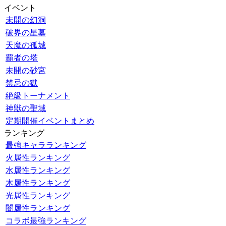
イベント
未開の幻洞
破界の星墓
天魔の孤城
覇者の塔
未開の砂宮
禁忌の獄
絶級トーナメント
神獣の聖域
定期開催イベントまとめ
ランキング
最強キャラランキング
火属性ランキング
水属性ランキング
木属性ランキング
光属性ランキング
闇属性ランキング
コラボ最強ランキング