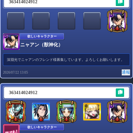
363414024912
通報
2026/08/08 07:27
欲しいキャラクター
ニャアン（獣神化）
深淵光でニャアンのフレンド様募集しています。よろしくお願いします。
通報
2026/07/22 13:05
363414024912
欲しいキャラクター