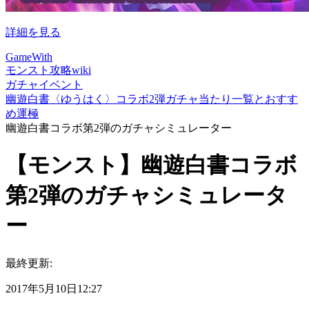
詳細を見る
GameWith
モンスト攻略wiki
ガチャイベント
幽遊白書〈ゆうはく〉コラボ2弾ガチャ当たり一覧とおすす
め運極
幽遊白書コラボ第2弾のガチャシミュレーター
【モンスト】幽遊白書コラボ
第2弾のガチャシミュレータ
ー
最終更新:
2017年5月10日12:27