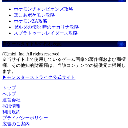
ポケモンチャンピオンズ攻略
ぽこあポケモン攻略
ポケモンZA攻略
ゼルダの伝説 時のオカリナ攻略
スプラトゥーンレイダース攻略
当ゲームタイトルの権利表記
(C)mixi, Inc. All rights reserved.
※当サイト上で使用しているゲーム画像の著作権および商標
権、その他知的財産権は、当該コンテンツの提供元に帰属し
ます。
▶モンスターストライク公式サイト
トップ
ヘルプ
運営会社
採用情報
利用規約
プライバシーポリシー
広告のご案内