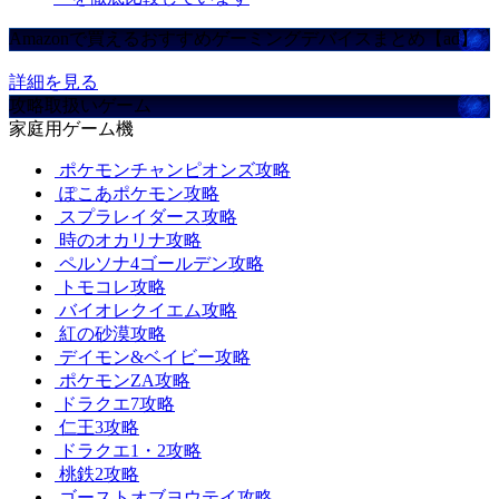
Amazonで買えるおすすめゲーミングデバイスまとめ【ad】
詳細を見る
攻略取扱いゲーム
家庭用ゲーム機
ポケモンチャンピオンズ攻略
ぽこあポケモン攻略
スプラレイダース攻略
時のオカリナ攻略
ペルソナ4ゴールデン攻略
トモコレ攻略
バイオレクイエム攻略
紅の砂漠攻略
デイモン&ベイビー攻略
ポケモンZA攻略
ドラクエ7攻略
仁王3攻略
ドラクエ1・2攻略
桃鉄2攻略
ゴーストオブヨウテイ攻略