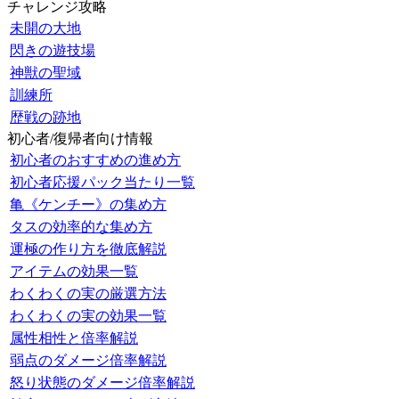
チャレンジ攻略
未開の大地
閃きの遊技場
神獣の聖域
訓練所
歴戦の跡地
初心者/復帰者向け情報
初心者のおすすめの進め方
初心者応援パック当たり一覧
亀《ケンチー》の集め方
タスの効率的な集め方
運極の作り方を徹底解説
アイテムの効果一覧
わくわくの実の厳選方法
わくわくの実の効果一覧
属性相性と倍率解説
弱点のダメージ倍率解説
怒り状態のダメージ倍率解説