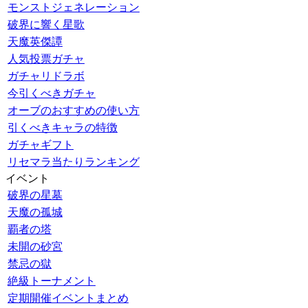
モンストジェネレーション
破界に響く星歌
天魔英傑譚
人気投票ガチャ
ガチャリドラボ
今引くべきガチャ
オーブのおすすめの使い方
引くべきキャラの特徴
ガチャギフト
リセマラ当たりランキング
イベント
破界の星墓
天魔の孤城
覇者の塔
未開の砂宮
禁忌の獄
絶級トーナメント
定期開催イベントまとめ