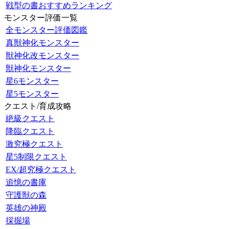
戦型の書おすすめランキング
モンスター評価一覧
全モンスター評価図鑑
真獣神化モンスター
獣神化改モンスター
獣神化モンスター
星6モンスター
星5モンスター
クエスト/育成攻略
絶級クエスト
降臨クエスト
激究極クエスト
星5制限クエスト
EX/超究極クエスト
追憶の書庫
守護獣の森
英雄の神殿
採掘場