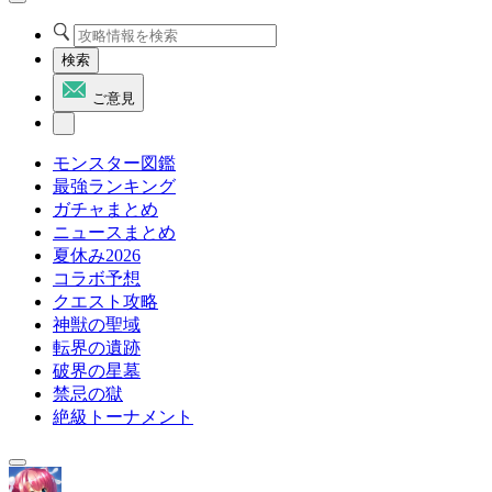
検索
ご意見
モンスター図鑑
最強ランキング
ガチャまとめ
ニュースまとめ
夏休み2026
コラボ予想
クエスト攻略
神獣の聖域
転界の遺跡
破界の星墓
禁忌の獄
絶級トーナメント