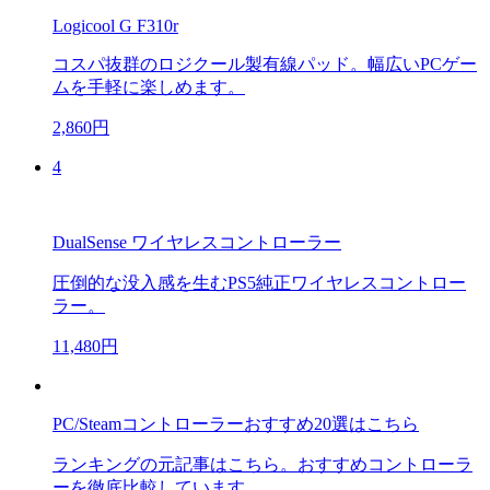
Logicool G F310r
コスパ抜群のロジクール製有線パッド。幅広いPCゲー
ムを手軽に楽しめます。
2,860円
4
DualSense ワイヤレスコントローラー
圧倒的な没入感を生むPS5純正ワイヤレスコントロー
ラー。
11,480円
PC/Steamコントローラーおすすめ20選はこちら
ランキングの元記事はこちら。おすすめコントローラ
ーを徹底比較しています