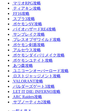
マリオRPG攻略
ティアキン攻略
FF16攻略
スプラ3攻略
ポケモンSV攻略
バイオハザードRE4攻略
サンブレイク攻略
ブレスオブザワイルド攻略
ポケモン剣盾攻略
アルセウス攻略
ポケモンダイパリメイク攻略
ポケモンユナイト攻略
あつ森攻略
ユニコーンオーバーロード攻略
ロストジャッジメント攻略
VALORANT攻略
バルダーズゲート3攻略
LET IT DIE: INFERNO攻略
ARC Raiders攻略
サブノーティカ2攻略