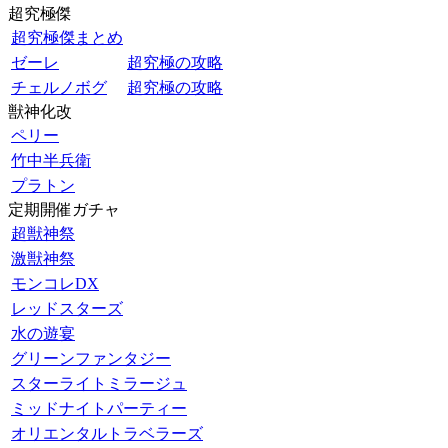
超究極傑
超究極傑まとめ
ゼーレ
超究極の攻略
チェルノボグ
超究極の攻略
獣神化改
ペリー
竹中半兵衛
プラトン
定期開催ガチャ
超獣神祭
激獣神祭
モンコレDX
レッドスターズ
水の遊宴
グリーンファンタジー
スターライトミラージュ
ミッドナイトパーティー
オリエンタルトラベラーズ