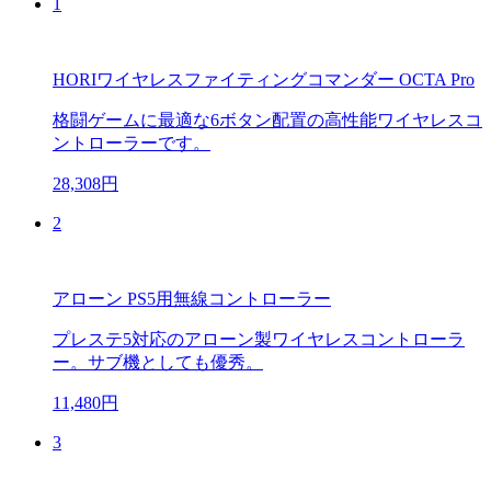
1
HORIワイヤレスファイティングコマンダー OCTA Pro
格闘ゲームに最適な6ボタン配置の高性能ワイヤレスコ
ントローラーです。
28,308円
2
アローン PS5用無線コントローラー
プレステ5対応のアローン製ワイヤレスコントローラ
ー。サブ機としても優秀。
11,480円
3