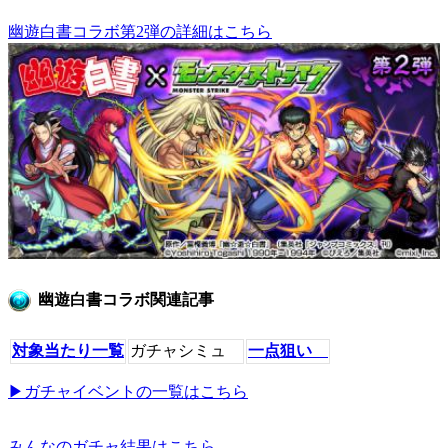
幽遊白書コラボ第2弾の詳細はこちら
幽遊白書コラボ関連記事
対象当たり一覧
ガチャシミュ
一点狙い
▶︎ガチャイベントの一覧はこちら
みんなのガチャ結果はこちら