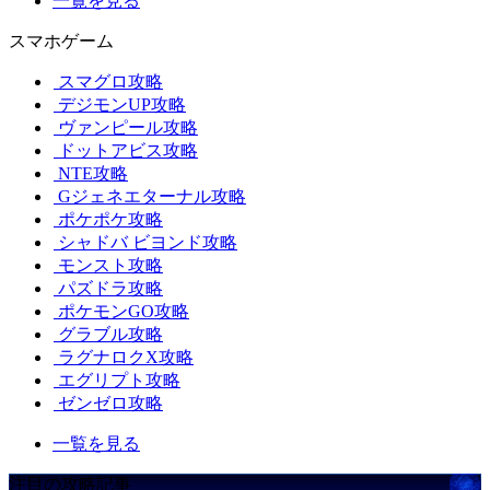
一覧を見る
スマホゲーム
スマグロ攻略
デジモンUP攻略
ヴァンピール攻略
ドットアビス攻略
NTE攻略
Gジェネエターナル攻略
ポケポケ攻略
シャドバ ビヨンド攻略
モンスト攻略
パズドラ攻略
ポケモンGO攻略
グラブル攻略
ラグナロクX攻略
エグリプト攻略
ゼンゼロ攻略
一覧を見る
注目の攻略記事