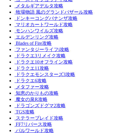
メタルギアデルタ攻略
牧場物語 風のグランドバザール攻略
ドンキーコングバナンザ攻略
マリオカートワールド攻略
モンハンワイルズ攻略
エルデンリング攻略
Blades of Fire攻略
ファンタジーライフi攻略
ドラクエ3リメイク攻略
ドラクエ10オフライン攻略
ドラクエ11攻略
ドラクエモンスターズ3攻略
ドラクエ6攻略
メタファー攻略
知恵のかりもの攻略
魔女の泉R攻略
ドラゴンズドグマ2攻略
TGS攻略
ステラーブレイド攻略
FF7リバース攻略
パルワールド攻略