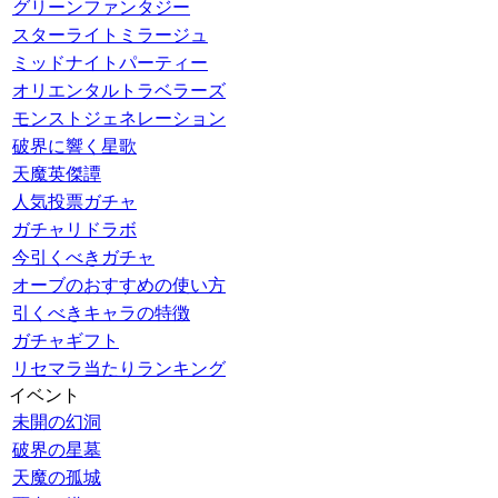
グリーンファンタジー
スターライトミラージュ
ミッドナイトパーティー
オリエンタルトラベラーズ
モンストジェネレーション
破界に響く星歌
天魔英傑譚
人気投票ガチャ
ガチャリドラボ
今引くべきガチャ
オーブのおすすめの使い方
引くべきキャラの特徴
ガチャギフト
リセマラ当たりランキング
イベント
未開の幻洞
破界の星墓
天魔の孤城