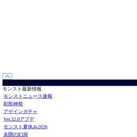
攻略 メニュー
モンスト最新情報
モンストニュース速報
彩獣神祭
アゲインガチャ
Ver.32.0アプデ
モンスト夏休み2026
未開の幻洞