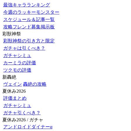
最強キャラランキング
今週のラッキーモンスター
スケジュール＆記事一覧
攻略フレンド募集掲示板
彩獣神祭
彩獣神祭の引き方と限定
ガチャは引くべき？
ガチャシミュ
カーミラの評価
ツクモの評価
新轟絶
ヴェイン
轟絶の攻略
夏休み2026
評価まとめ
ガチャシミュ
ガチャ引くべき？
夏休み2026 / ガチャ
アンドロイドダイナーα