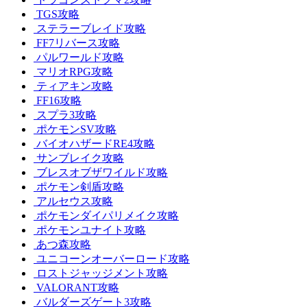
TGS攻略
ステラーブレイド攻略
FF7リバース攻略
パルワールド攻略
マリオRPG攻略
ティアキン攻略
FF16攻略
スプラ3攻略
ポケモンSV攻略
バイオハザードRE4攻略
サンブレイク攻略
ブレスオブザワイルド攻略
ポケモン剣盾攻略
アルセウス攻略
ポケモンダイパリメイク攻略
ポケモンユナイト攻略
あつ森攻略
ユニコーンオーバーロード攻略
ロストジャッジメント攻略
VALORANT攻略
バルダーズゲート3攻略