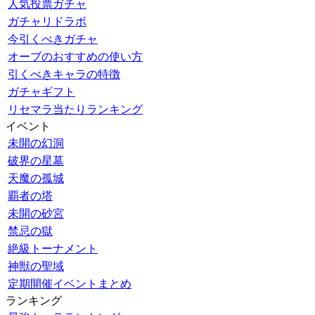
人気投票ガチャ
ガチャリドラボ
今引くべきガチャ
オーブのおすすめの使い方
引くべきキャラの特徴
ガチャギフト
リセマラ当たりランキング
イベント
未開の幻洞
破界の星墓
天魔の孤城
覇者の塔
未開の砂宮
禁忌の獄
絶級トーナメント
神獣の聖域
定期開催イベントまとめ
ランキング