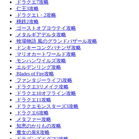
ドラクエ7攻略
仁王3攻略
ドラクエ1・2攻略
桃鉄2攻略
ゴーストオブヨウテイ攻略
メタルギアデルタ攻略
牧場物語 風のグランドバザール攻略
ドンキーコングバナンザ攻略
マリオカートワールド攻略
モンハンワイルズ攻略
エルデンリング攻略
Blades of Fire攻略
ファンタジーライフi攻略
ドラクエ3リメイク攻略
ドラクエ10オフライン攻略
ドラクエ11攻略
ドラクエモンスターズ3攻略
ドラクエ6攻略
メタファー攻略
知恵のかりもの攻略
魔女の泉R攻略
ドラゴンズドグマ2攻略