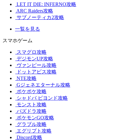
LET IT DIE: INFERNO攻略
ARC Raiders攻略
サブノーティカ2攻略
一覧を見る
スマホゲーム
スマグロ攻略
デジモンUP攻略
ヴァンピール攻略
ドットアビス攻略
NTE攻略
Gジェネエターナル攻略
ポケポケ攻略
シャドバ ビヨンド攻略
モンスト攻略
パズドラ攻略
ポケモンGO攻略
グラブル攻略
エグリプト攻略
Discord攻略