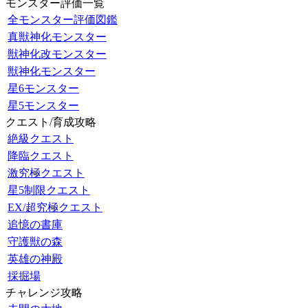
モンスター評価一覧
全モンスター評価図鑑
真獣神化モンスター
獣神化改モンスター
獣神化モンスター
星6モンスター
星5モンスター
クエスト/育成攻略
絶級クエスト
降臨クエスト
激究極クエスト
星5制限クエスト
EX/超究極クエスト
追憶の書庫
守護獣の森
英雄の神殿
採掘場
チャレンジ攻略