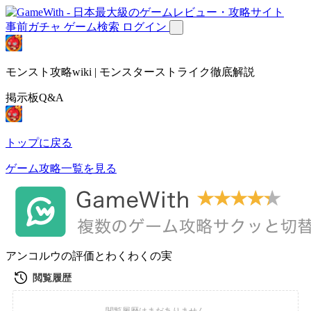
事前ガチャ
ゲーム検索
ログイン
モンスト攻略wiki | モンスターストライク徹底解説
掲示板Q&A
トップに戻る
ゲーム攻略一覧を見る
アンコルウの評価とわくわくの実