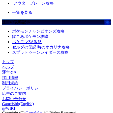
アウタープレーン攻略
一覧を見る
注目の攻略記事
ポケモンチャンピオンズ攻略
ぽこあポケモン攻略
ポケモンZA攻略
ゼルダの伝説 時のオカリナ攻略
スプラトゥーンレイダース攻略
トップ
ヘルプ
運営会社
採用情報
利用規約
プライバシーポリシー
広告のご案内
お問い合わせ
GameWith(English)
@WIKI
Copyright (C)
GameWith
All Rights Reserved.