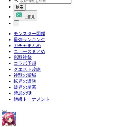
検索
ご意見
モンスター図鑑
最強ランキング
ガチャまとめ
ニュースまとめ
彩獣神祭
コラボ予想
クエスト攻略
神獣の聖域
転界の遺跡
破界の星墓
禁忌の獄
絶級トーナメント