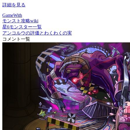
詳細を見る
GameWith
モンスト攻略wiki
星6モンスター一覧
アンコルウの評価とわくわくの実
コメント一覧