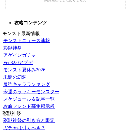
攻略コンテンツ
モンスト最新情報
モンストニュース速報
彩獣神祭
アゲインガチャ
Ver.32.0アプデ
モンスト夏休み2026
未開の幻洞
最強キャラランキング
今週のラッキーモンスター
スケジュール＆記事一覧
攻略フレンド募集掲示板
彩獣神祭
彩獣神祭の引き方と限定
ガチャは引くべき？